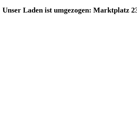
Zum
Unser Laden ist umgezogen: Marktplatz 2
Inhalt
springen