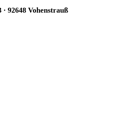
3 · 92648 Vohenstrauß