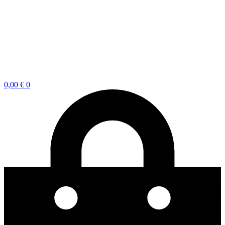
0,00
€
0