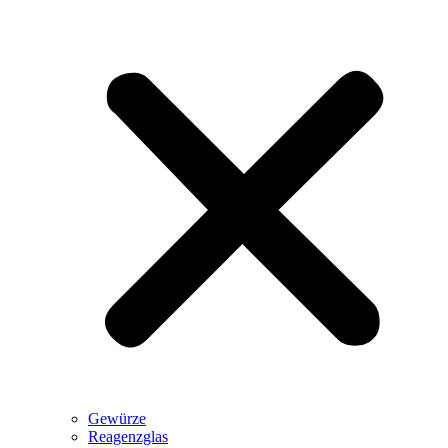
Gewürze
Reagenzglas