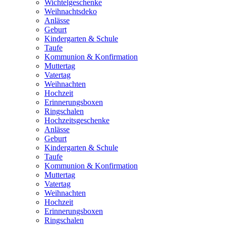
Wichtelgeschenke
Weihnachtsdeko
Anlässe
Geburt
Kindergarten & Schule
Taufe
Kommunion & Konfirmation
Muttertag
Vatertag
Weihnachten
Hochzeit
Erinnerungsboxen
Ringschalen
Hochzeitsgeschenke
Anlässe
Geburt
Kindergarten & Schule
Taufe
Kommunion & Konfirmation
Muttertag
Vatertag
Weihnachten
Hochzeit
Erinnerungsboxen
Ringschalen