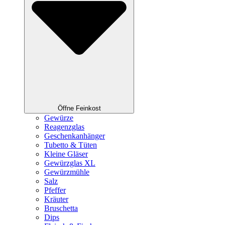
Öffne Feinkost
Gewürze
Reagenzglas
Geschenkanhänger
Tubetto & Tüten
Kleine Gläser
Gewürzglas XL
Gewürzmühle
Salz
Pfeffer
Kräuter
Bruschetta
Dips