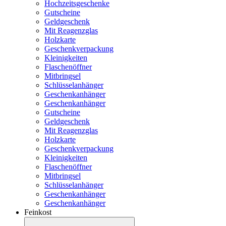
Hochzeitsgeschenke
Gutscheine
Geldgeschenk
Mit Reagenzglas
Holzkarte
Geschenkverpackung
Kleinigkeiten
Flaschenöffner
Mitbringsel
Schlüsselanhänger
Geschenkanhänger
Geschenkanhänger
Gutscheine
Geldgeschenk
Mit Reagenzglas
Holzkarte
Geschenkverpackung
Kleinigkeiten
Flaschenöffner
Mitbringsel
Schlüsselanhänger
Geschenkanhänger
Geschenkanhänger
Feinkost