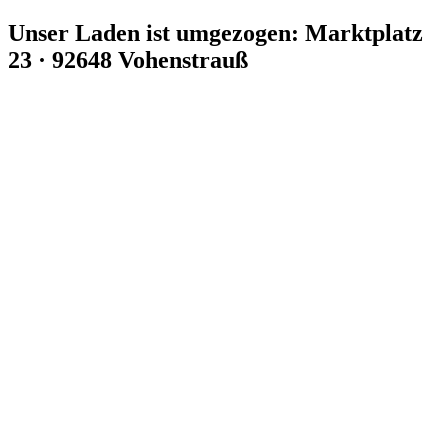
Zum
Unser Laden ist umgezogen: Marktplatz
Inhalt
23 · 92648 Vohenstrauß
springen