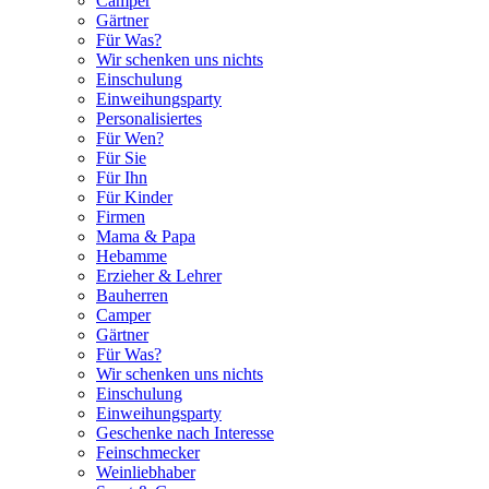
Camper
Gärtner
Für Was?
Wir schenken uns nichts
Einschulung
Einweihungsparty
Personalisiertes
Für Wen?
Für Sie
Für Ihn
Für Kinder
Firmen
Mama & Papa
Hebamme
Erzieher & Lehrer
Bauherren
Camper
Gärtner
Für Was?
Wir schenken uns nichts
Einschulung
Einweihungsparty
Geschenke nach Interesse
Feinschmecker
Weinliebhaber