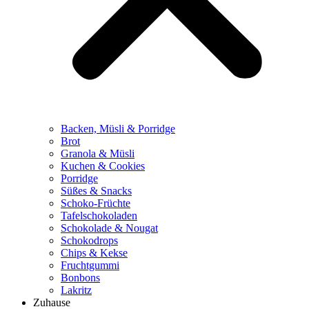
Backen, Müsli & Porridge
Brot
Granola & Müsli
Kuchen & Cookies
Porridge
Süßes & Snacks
Schoko-Früchte
Tafelschokoladen
Schokolade & Nougat
Schokodrops
Chips & Kekse
Fruchtgummi
Bonbons
Lakritz
Zuhause