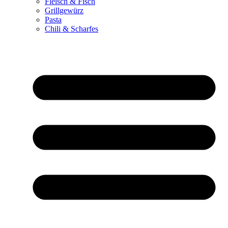
Fleisch & Fisch
Grillgewürz
Pasta
Chili & Scharfes