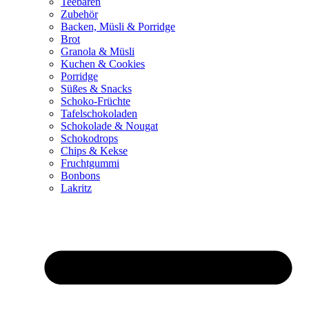
Teebären
Zubehör
Backen, Müsli & Porridge
Brot
Granola & Müsli
Kuchen & Cookies
Porridge
Süßes & Snacks
Schoko-Früchte
Tafelschokoladen
Schokolade & Nougat
Schokodrops
Chips & Kekse
Fruchtgummi
Bonbons
Lakritz