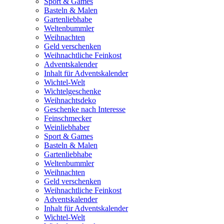
Sport & Games
Basteln & Malen
Gartenliebhabe
Weltenbummler
Weihnachten
Geld verschenken
Weihnachtliche Feinkost
Adventskalender
Inhalt für Adventskalender
Wichtel-Welt
Wichtelgeschenke
Weihnachtsdeko
Geschenke nach Interesse
Feinschmecker
Weinliebhaber
Sport & Games
Basteln & Malen
Gartenliebhabe
Weltenbummler
Weihnachten
Geld verschenken
Weihnachtliche Feinkost
Adventskalender
Inhalt für Adventskalender
Wichtel-Welt