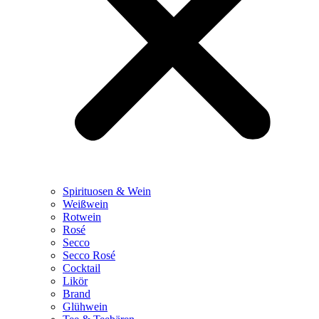
Spirituosen & Wein
Weißwein
Rotwein
Rosé
Secco
Secco Rosé
Cocktail
Likör
Brand
Glühwein