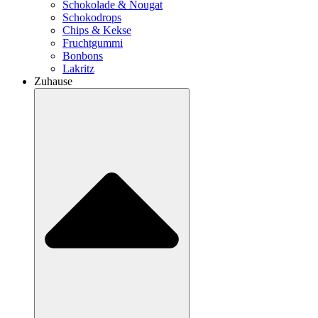
Schokolade & Nougat
Schokodrops
Chips & Kekse
Fruchtgummi
Bonbons
Lakritz
Zuhause