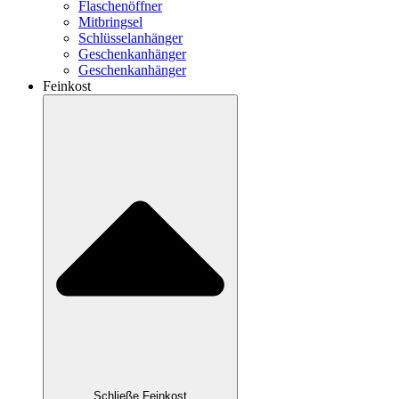
Flaschenöffner
Mitbringsel
Schlüsselanhänger
Geschenkanhänger
Geschenkanhänger
Feinkost
Schließe Feinkost