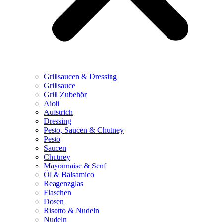
Grillsaucen & Dressing
Grillsauce
Grill Zubehör
Aioli
Aufstrich
Dressing
Pesto, Saucen & Chutney
Pesto
Saucen
Chutney
Mayonnaise & Senf
Öl & Balsamico
Reagenzglas
Flaschen
Dosen
Risotto & Nudeln
Nudeln