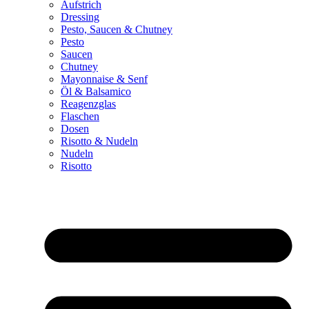
Aufstrich
Dressing
Pesto, Saucen & Chutney
Pesto
Saucen
Chutney
Mayonnaise & Senf
Öl & Balsamico
Reagenzglas
Flaschen
Dosen
Risotto & Nudeln
Nudeln
Risotto