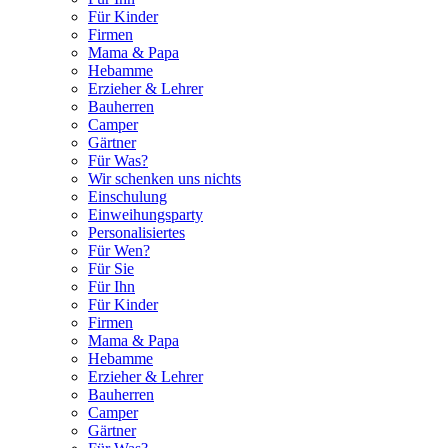
Für Kinder
Firmen
Mama & Papa
Hebamme
Erzieher & Lehrer
Bauherren
Camper
Gärtner
Für Was?
Wir schenken uns nichts
Einschulung
Einweihungsparty
Personalisiertes
Für Wen?
Für Sie
Für Ihn
Für Kinder
Firmen
Mama & Papa
Hebamme
Erzieher & Lehrer
Bauherren
Camper
Gärtner