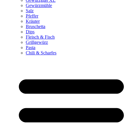
Gewürzglas XL
Gewürzmühle
Salz
Pfeffer
Kräuter
Bruschetta
Dips
Fleisch & Fisch
Grillgewürz
Pasta
Chili & Scharfes