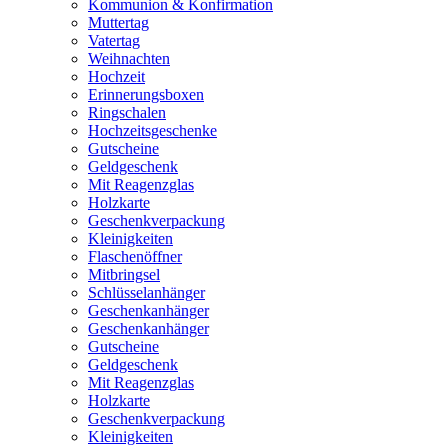
Kommunion & Konfirmation
Muttertag
Vatertag
Weihnachten
Hochzeit
Erinnerungsboxen
Ringschalen
Hochzeitsgeschenke
Gutscheine
Geldgeschenk
Mit Reagenzglas
Holzkarte
Geschenkverpackung
Kleinigkeiten
Flaschenöffner
Mitbringsel
Schlüsselanhänger
Geschenkanhänger
Geschenkanhänger
Gutscheine
Geldgeschenk
Mit Reagenzglas
Holzkarte
Geschenkverpackung
Kleinigkeiten