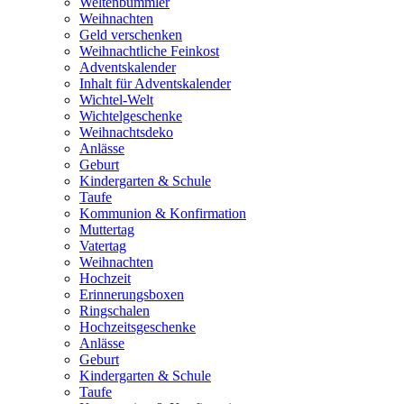
Weltenbummler
Weihnachten
Geld verschenken
Weihnachtliche Feinkost
Adventskalender
Inhalt für Adventskalender
Wichtel-Welt
Wichtelgeschenke
Weihnachtsdeko
Anlässe
Geburt
Kindergarten & Schule
Taufe
Kommunion & Konfirmation
Muttertag
Vatertag
Weihnachten
Hochzeit
Erinnerungsboxen
Ringschalen
Hochzeitsgeschenke
Anlässe
Geburt
Kindergarten & Schule
Taufe