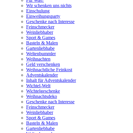
Für Was?
Wir schenken uns nichts
Einschulung
Einweihungsparty
Geschenke nach Interesse
Feinschmecker
Weinliebhaber
Sport & Games
Basteln & Malen
Gartenliebhabe
Weltenbummler
Weihnachten
Geld verschenken
Weihnachtliche Feinkost
Adventskalender
Inhalt für Adventskalender
Wichtel-Welt
Wichtelgeschenke
Weihnachtsdeko
Geschenke nach Interesse
Feinschmecker
Weinliebhaber
Sport & Games
Basteln & Malen
Gartenliebhabe