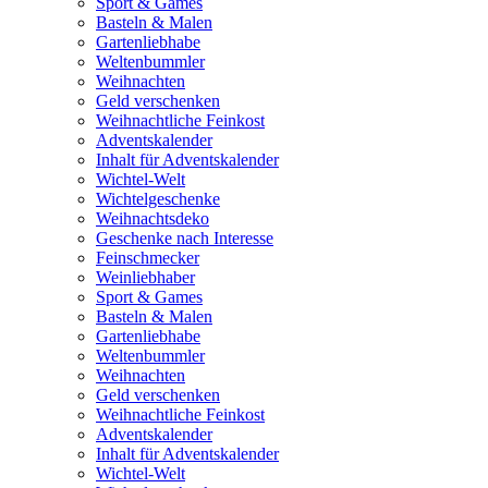
Sport & Games
Basteln & Malen
Gartenliebhabe
Weltenbummler
Weihnachten
Geld verschenken
Weihnachtliche Feinkost
Adventskalender
Inhalt für Adventskalender
Wichtel-Welt
Wichtelgeschenke
Weihnachtsdeko
Geschenke nach Interesse
Feinschmecker
Weinliebhaber
Sport & Games
Basteln & Malen
Gartenliebhabe
Weltenbummler
Weihnachten
Geld verschenken
Weihnachtliche Feinkost
Adventskalender
Inhalt für Adventskalender
Wichtel-Welt