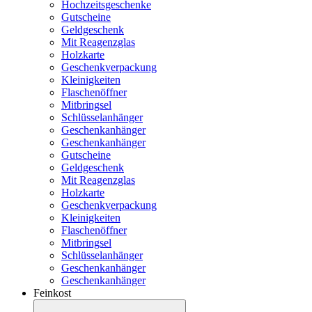
Hochzeitsgeschenke
Gutscheine
Geldgeschenk
Mit Reagenzglas
Holzkarte
Geschenkverpackung
Kleinigkeiten
Flaschenöffner
Mitbringsel
Schlüsselanhänger
Geschenkanhänger
Geschenkanhänger
Gutscheine
Geldgeschenk
Mit Reagenzglas
Holzkarte
Geschenkverpackung
Kleinigkeiten
Flaschenöffner
Mitbringsel
Schlüsselanhänger
Geschenkanhänger
Geschenkanhänger
Feinkost