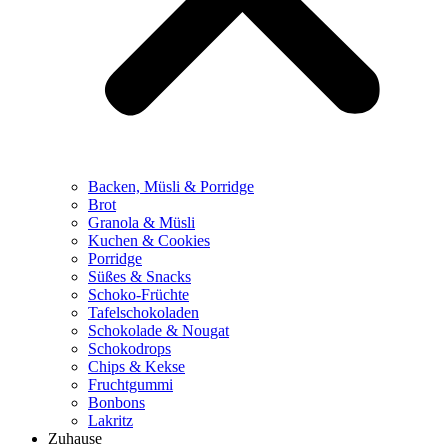
Backen, Müsli & Porridge
Brot
Granola & Müsli
Kuchen & Cookies
Porridge
Süßes & Snacks
Schoko-Früchte
Tafelschokoladen
Schokolade & Nougat
Schokodrops
Chips & Kekse
Fruchtgummi
Bonbons
Lakritz
Zuhause