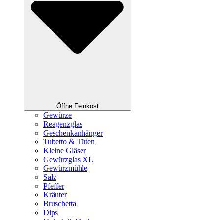
Öffne Feinkost
Gewürze
Reagenzglas
Geschenkanhänger
Tubetto & Tüten
Kleine Gläser
Gewürzglas XL
Gewürzmühle
Salz
Pfeffer
Kräuter
Bruschetta
Dips