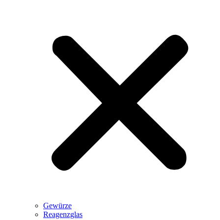
Gewürze
Reagenzglas