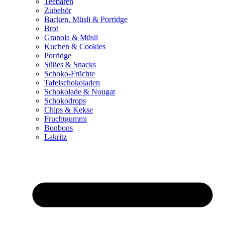
Teebären
Zubehör
Backen, Müsli & Porridge
Brot
Granola & Müsli
Kuchen & Cookies
Porridge
Süßes & Snacks
Schoko-Früchte
Tafelschokoladen
Schokolade & Nougat
Schokodrops
Chips & Kekse
Fruchtgummi
Bonbons
Lakritz