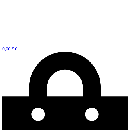
0,00
€
0