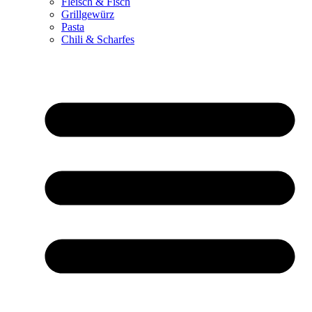
Fleisch & Fisch
Grillgewürz
Pasta
Chili & Scharfes