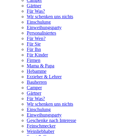
Camper
Gärtner
Für Was?
Wir schenken uns nichts
Einschulung
Einweihungsparty
Personalisiertes
Für Wen?
Für Sie
Für Ihn
Für Kinder
Firmen
Mama & Papa
Hebamme
Erzieher & Lehrer
Bauherren
Camper
Gärtner
Für Was?
Wir schenken uns nichts
Einschulung
Einweihungsparty
Geschenke nach Interesse
Feinschmecker
Weinliebhaber