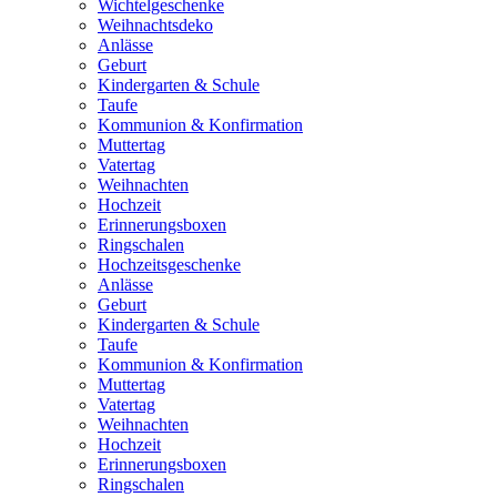
Wichtelgeschenke
Weihnachtsdeko
Anlässe
Geburt
Kindergarten & Schule
Taufe
Kommunion & Konfirmation
Muttertag
Vatertag
Weihnachten
Hochzeit
Erinnerungsboxen
Ringschalen
Hochzeitsgeschenke
Anlässe
Geburt
Kindergarten & Schule
Taufe
Kommunion & Konfirmation
Muttertag
Vatertag
Weihnachten
Hochzeit
Erinnerungsboxen
Ringschalen