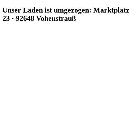
Zum
Unser Laden ist umgezogen: Marktplatz
Inhalt
23 · 92648 Vohenstrauß
springen