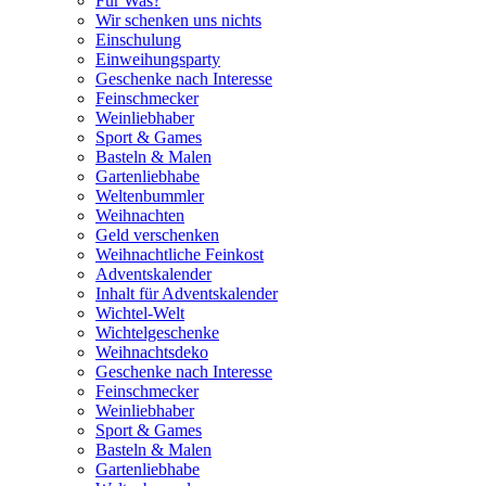
Für Was?
Wir schenken uns nichts
Einschulung
Einweihungsparty
Geschenke nach Interesse
Feinschmecker
Weinliebhaber
Sport & Games
Basteln & Malen
Gartenliebhabe
Weltenbummler
Weihnachten
Geld verschenken
Weihnachtliche Feinkost
Adventskalender
Inhalt für Adventskalender
Wichtel-Welt
Wichtelgeschenke
Weihnachtsdeko
Geschenke nach Interesse
Feinschmecker
Weinliebhaber
Sport & Games
Basteln & Malen
Gartenliebhabe