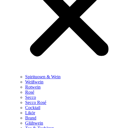
Spirituosen & Wein
Weißwein
Rotwein
Rosé
Secco
Secco Rosé
Cocktail
Likör
Brand
Glühwein