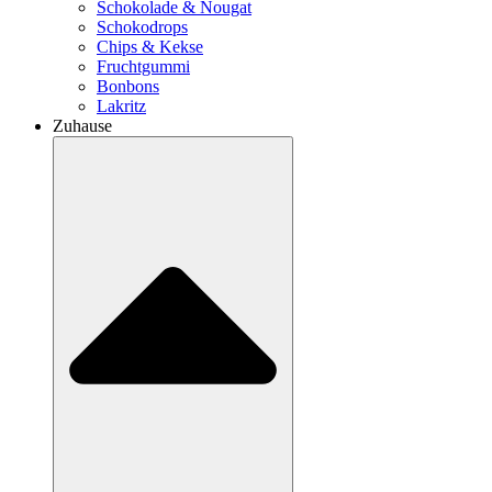
Schokolade & Nougat
Schokodrops
Chips & Kekse
Fruchtgummi
Bonbons
Lakritz
Zuhause