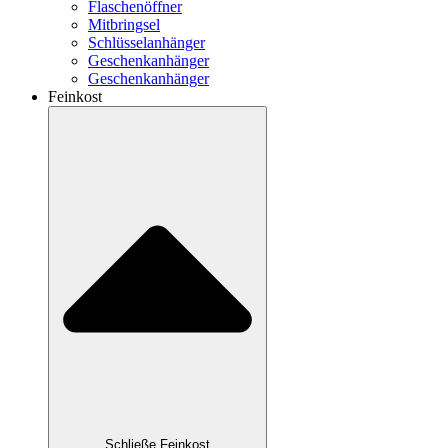
Flaschenöffner
Mitbringsel
Schlüsselanhänger
Geschenkanhänger
Geschenkanhänger
Feinkost
Schließe Feinkost