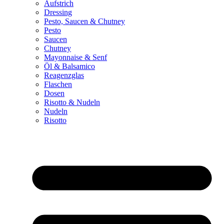
Aufstrich
Dressing
Pesto, Saucen & Chutney
Pesto
Saucen
Chutney
Mayonnaise & Senf
Öl & Balsamico
Reagenzglas
Flaschen
Dosen
Risotto & Nudeln
Nudeln
Risotto