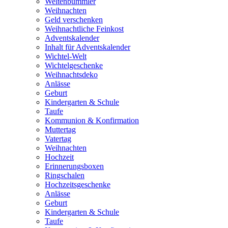
Weltenbummler
Weihnachten
Geld verschenken
Weihnachtliche Feinkost
Adventskalender
Inhalt für Adventskalender
Wichtel-Welt
Wichtelgeschenke
Weihnachtsdeko
Anlässe
Geburt
Kindergarten & Schule
Taufe
Kommunion & Konfirmation
Muttertag
Vatertag
Weihnachten
Hochzeit
Erinnerungsboxen
Ringschalen
Hochzeitsgeschenke
Anlässe
Geburt
Kindergarten & Schule
Taufe