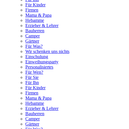
Für Kinder
Firmen
Mama & Papa
Hebamme
Erzieher & Lehrer
Bauherren
Camper
Gärtner
Für Was?
Wir schenken uns nichts
Einschulung
Einweihungsparty
Personalisiertes
Für Wen?
Für Sie
Für Ihn
Für Kinder
Firmen
Mama & Papa
Hebamme
Erzieher & Lehrer
Bauherren
Camper
Gärtner