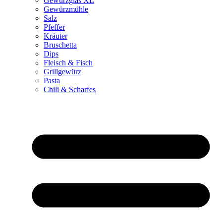
Gewürzglas XL
Gewürzmühle
Salz
Pfeffer
Kräuter
Bruschetta
Dips
Fleisch & Fisch
Grillgewürz
Pasta
Chili & Scharfes