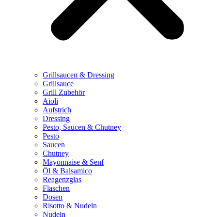
Grillsaucen & Dressing
Grillsauce
Grill Zubehör
Aioli
Aufstrich
Dressing
Pesto, Saucen & Chutney
Pesto
Saucen
Chutney
Mayonnaise & Senf
Öl & Balsamico
Reagenzglas
Flaschen
Dosen
Risotto & Nudeln
Nudeln