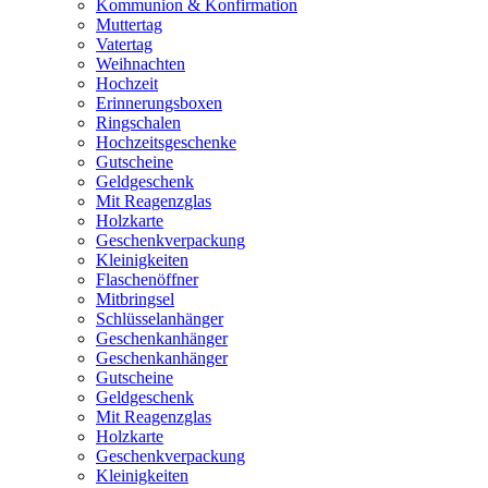
Kommunion & Konfirmation
Muttertag
Vatertag
Weihnachten
Hochzeit
Erinnerungsboxen
Ringschalen
Hochzeitsgeschenke
Gutscheine
Geldgeschenk
Mit Reagenzglas
Holzkarte
Geschenkverpackung
Kleinigkeiten
Flaschenöffner
Mitbringsel
Schlüsselanhänger
Geschenkanhänger
Geschenkanhänger
Gutscheine
Geldgeschenk
Mit Reagenzglas
Holzkarte
Geschenkverpackung
Kleinigkeiten