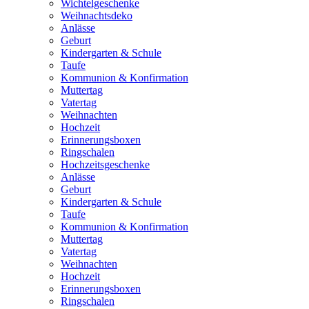
Wichtelgeschenke
Weihnachtsdeko
Anlässe
Geburt
Kindergarten & Schule
Taufe
Kommunion & Konfirmation
Muttertag
Vatertag
Weihnachten
Hochzeit
Erinnerungsboxen
Ringschalen
Hochzeitsgeschenke
Anlässe
Geburt
Kindergarten & Schule
Taufe
Kommunion & Konfirmation
Muttertag
Vatertag
Weihnachten
Hochzeit
Erinnerungsboxen
Ringschalen