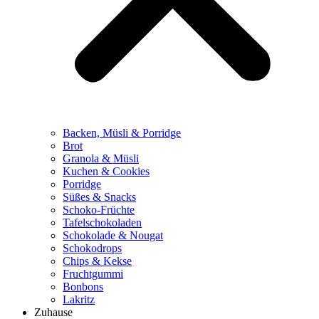
Backen, Müsli & Porridge
Brot
Granola & Müsli
Kuchen & Cookies
Porridge
Süßes & Snacks
Schoko-Früchte
Tafelschokoladen
Schokolade & Nougat
Schokodrops
Chips & Kekse
Fruchtgummi
Bonbons
Lakritz
Zuhause