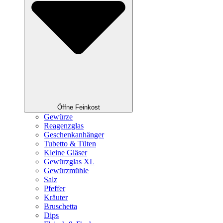
Öffne Feinkost
Gewürze
Reagenzglas
Geschenkanhänger
Tubetto & Tüten
Kleine Gläser
Gewürzglas XL
Gewürzmühle
Salz
Pfeffer
Kräuter
Bruschetta
Dips