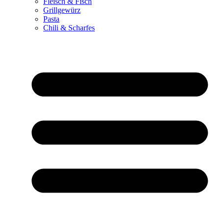
Fleisch & Fisch
Grillgewürz
Pasta
Chili & Scharfes