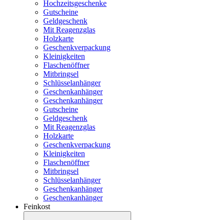
Hochzeitsgeschenke
Gutscheine
Geldgeschenk
Mit Reagenzglas
Holzkarte
Geschenkverpackung
Kleinigkeiten
Flaschenöffner
Mitbringsel
Schlüsselanhänger
Geschenkanhänger
Geschenkanhänger
Gutscheine
Geldgeschenk
Mit Reagenzglas
Holzkarte
Geschenkverpackung
Kleinigkeiten
Flaschenöffner
Mitbringsel
Schlüsselanhänger
Geschenkanhänger
Geschenkanhänger
Feinkost