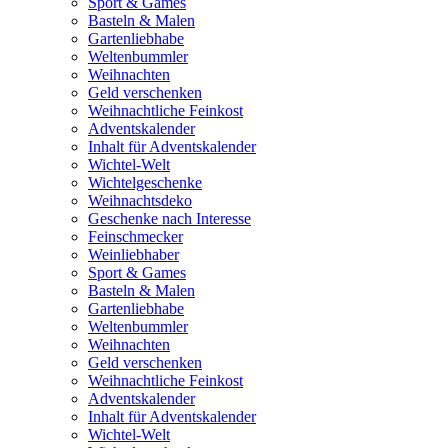
Sport & Games
Basteln & Malen
Gartenliebhabe
Weltenbummler
Weihnachten
Geld verschenken
Weihnachtliche Feinkost
Adventskalender
Inhalt für Adventskalender
Wichtel-Welt
Wichtelgeschenke
Weihnachtsdeko
Geschenke nach Interesse
Feinschmecker
Weinliebhaber
Sport & Games
Basteln & Malen
Gartenliebhabe
Weltenbummler
Weihnachten
Geld verschenken
Weihnachtliche Feinkost
Adventskalender
Inhalt für Adventskalender
Wichtel-Welt