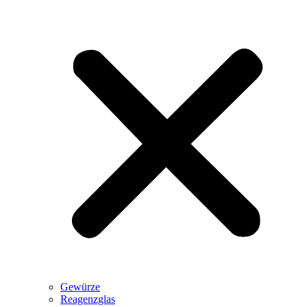
Gewürze
Reagenzglas