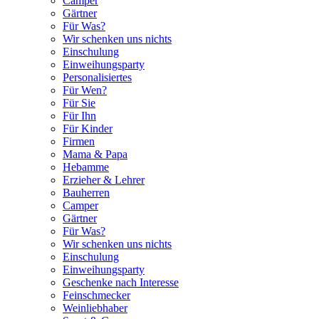
Camper
Gärtner
Für Was?
Wir schenken uns nichts
Einschulung
Einweihungsparty
Personalisiertes
Für Wen?
Für Sie
Für Ihn
Für Kinder
Firmen
Mama & Papa
Hebamme
Erzieher & Lehrer
Bauherren
Camper
Gärtner
Für Was?
Wir schenken uns nichts
Einschulung
Einweihungsparty
Geschenke nach Interesse
Feinschmecker
Weinliebhaber