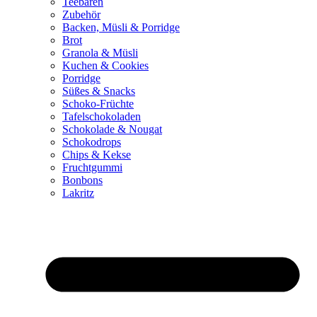
Teebären
Zubehör
Backen, Müsli & Porridge
Brot
Granola & Müsli
Kuchen & Cookies
Porridge
Süßes & Snacks
Schoko-Früchte
Tafelschokoladen
Schokolade & Nougat
Schokodrops
Chips & Kekse
Fruchtgummi
Bonbons
Lakritz