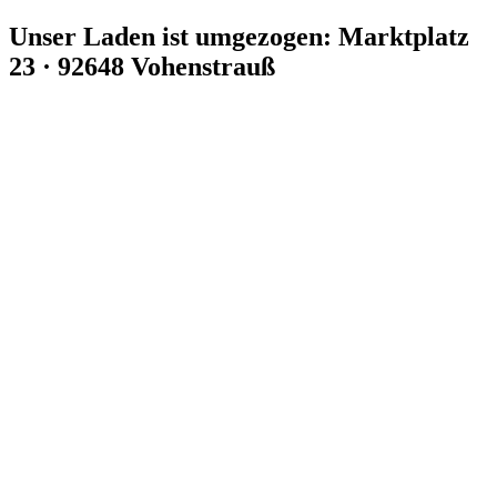
Zum
Unser Laden ist umgezogen: Marktplatz
Inhalt
23 · 92648 Vohenstrauß
springen