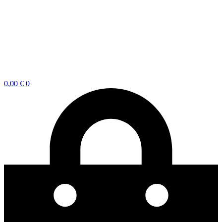
0,00
€
0