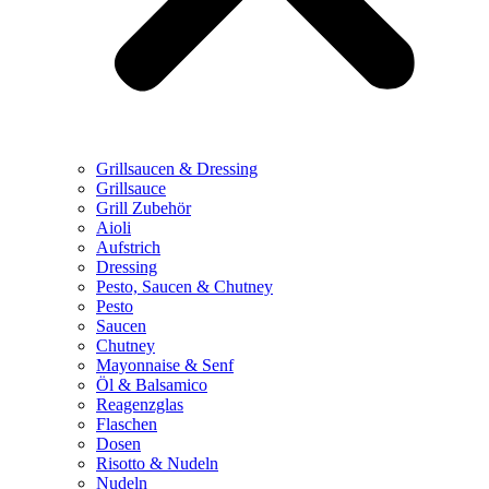
Grillsaucen & Dressing
Grillsauce
Grill Zubehör
Aioli
Aufstrich
Dressing
Pesto, Saucen & Chutney
Pesto
Saucen
Chutney
Mayonnaise & Senf
Öl & Balsamico
Reagenzglas
Flaschen
Dosen
Risotto & Nudeln
Nudeln