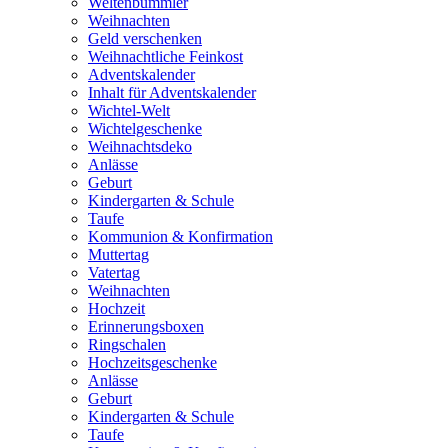
Weltenbummler
Weihnachten
Geld verschenken
Weihnachtliche Feinkost
Adventskalender
Inhalt für Adventskalender
Wichtel-Welt
Wichtelgeschenke
Weihnachtsdeko
Anlässe
Geburt
Kindergarten & Schule
Taufe
Kommunion & Konfirmation
Muttertag
Vatertag
Weihnachten
Hochzeit
Erinnerungsboxen
Ringschalen
Hochzeitsgeschenke
Anlässe
Geburt
Kindergarten & Schule
Taufe