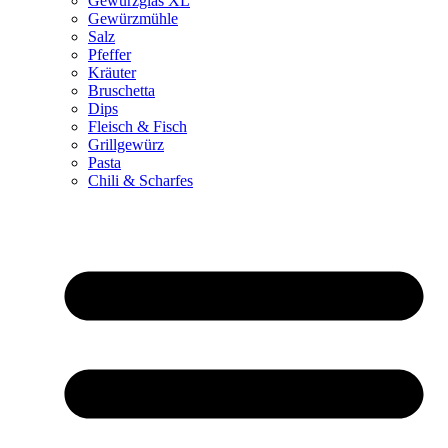
Gewürzglas XL
Gewürzmühle
Salz
Pfeffer
Kräuter
Bruschetta
Dips
Fleisch & Fisch
Grillgewürz
Pasta
Chili & Scharfes