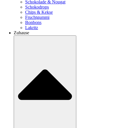
Schokolade & Nougat
Schokodrops
Chips & Kekse
Fruchtgummi
Bonbons
Lakritz
Zuhause