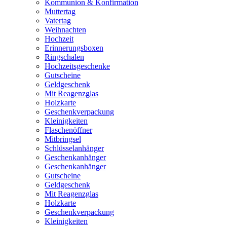
Kommunion & Konfirmation
Muttertag
Vatertag
Weihnachten
Hochzeit
Erinnerungsboxen
Ringschalen
Hochzeitsgeschenke
Gutscheine
Geldgeschenk
Mit Reagenzglas
Holzkarte
Geschenkverpackung
Kleinigkeiten
Flaschenöffner
Mitbringsel
Schlüsselanhänger
Geschenkanhänger
Geschenkanhänger
Gutscheine
Geldgeschenk
Mit Reagenzglas
Holzkarte
Geschenkverpackung
Kleinigkeiten