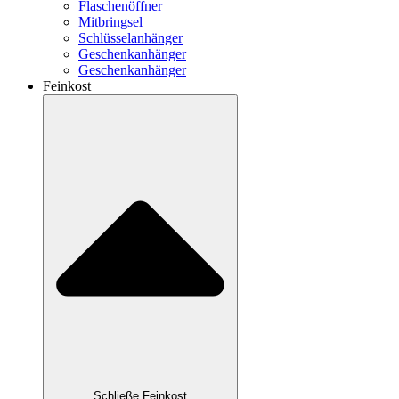
Flaschenöffner
Mitbringsel
Schlüsselanhänger
Geschenkanhänger
Geschenkanhänger
Feinkost
Schließe Feinkost