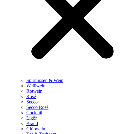
Spirituosen & Wein
Weißwein
Rotwein
Rosé
Secco
Secco Rosé
Cocktail
Likör
Brand
Glühwein