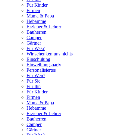
Für Kinder
Firmen
Mama & Papa
Hebamme
Erzieher & Lehrer
Bauherren
Camper
Gärtner
Für Was?
Wir schenken uns nichts
Einschulung
Einweihungsparty
Personalisiertes
Für Wen?
Für Sie
Für Ihn
Für Kinder
Firmen
Mama & Papa
Hebamme
Erzieher & Lehrer
Bauherren
Camper
Gärtner