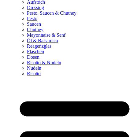
Aufstrich
Dressing
Pesto, Saucen & Chutney
Pesto
Saucen
Chutney
Mayonnaise & Senf
Öl & Balsamico
Reagenzglas
Flaschen
Dosen
Risotto & Nudeln
Nudeln
Risotto