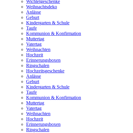
Wichtelgeschenke
Weihnachtsdeko
Anlässe
Geburt
Kindergarten & Schule
Taufe
Kommunion & Konfirmation
Muttertag
Vatertag
Weihnachten
Hochzeit
Erinnerungsboxen
Ringschalen
Hochzeitsgeschenke
Anlässe
Geburt
Kindergarten & Schule
Taufe
Kommunion & Konfirmation
Muttertag
Vatertag
Weihnachten
Hochzeit
Erinnerungsboxen
Ringschalen