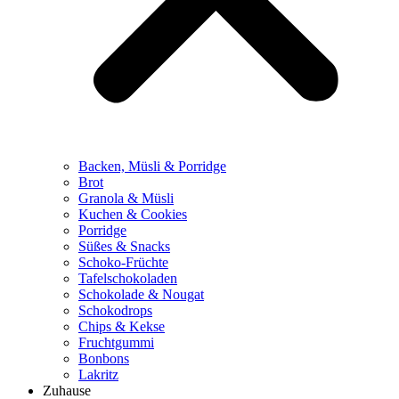
Backen, Müsli & Porridge
Brot
Granola & Müsli
Kuchen & Cookies
Porridge
Süßes & Snacks
Schoko-Früchte
Tafelschokoladen
Schokolade & Nougat
Schokodrops
Chips & Kekse
Fruchtgummi
Bonbons
Lakritz
Zuhause