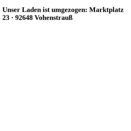
Zum
Unser Laden ist umgezogen: Marktplatz
Inhalt
23 · 92648 Vohenstrauß
springen