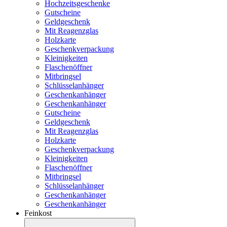
Hochzeitsgeschenke
Gutscheine
Geldgeschenk
Mit Reagenzglas
Holzkarte
Geschenkverpackung
Kleinigkeiten
Flaschenöffner
Mitbringsel
Schlüsselanhänger
Geschenkanhänger
Geschenkanhänger
Gutscheine
Geldgeschenk
Mit Reagenzglas
Holzkarte
Geschenkverpackung
Kleinigkeiten
Flaschenöffner
Mitbringsel
Schlüsselanhänger
Geschenkanhänger
Geschenkanhänger
Feinkost