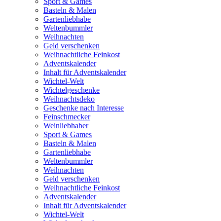
Sport & Games
Basteln & Malen
Gartenliebhabe
Weltenbummler
Weihnachten
Geld verschenken
Weihnachtliche Feinkost
Adventskalender
Inhalt für Adventskalender
Wichtel-Welt
Wichtelgeschenke
Weihnachtsdeko
Geschenke nach Interesse
Feinschmecker
Weinliebhaber
Sport & Games
Basteln & Malen
Gartenliebhabe
Weltenbummler
Weihnachten
Geld verschenken
Weihnachtliche Feinkost
Adventskalender
Inhalt für Adventskalender
Wichtel-Welt