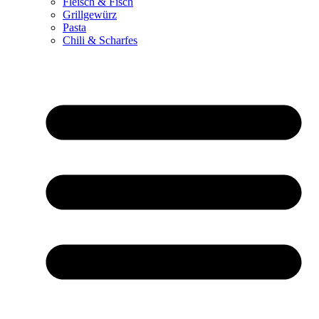
Fleisch & Fisch
Grillgewürz
Pasta
Chili & Scharfes