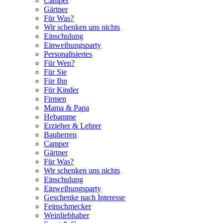
Camper
Gärtner
Für Was?
Wir schenken uns nichts
Einschulung
Einweihungsparty
Personalisiertes
Für Wen?
Für Sie
Für Ihn
Für Kinder
Firmen
Mama & Papa
Hebamme
Erzieher & Lehrer
Bauherren
Camper
Gärtner
Für Was?
Wir schenken uns nichts
Einschulung
Einweihungsparty
Geschenke nach Interesse
Feinschmecker
Weinliebhaber