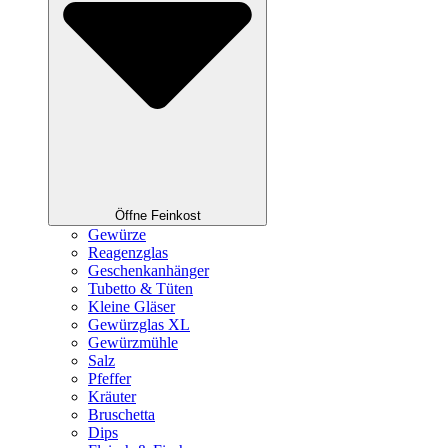
Öffne Feinkost
Gewürze
Reagenzglas
Geschenkanhänger
Tubetto & Tüten
Kleine Gläser
Gewürzglas XL
Gewürzmühle
Salz
Pfeffer
Kräuter
Bruschetta
Dips