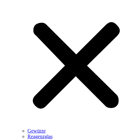
Gewürze
Reagenzglas