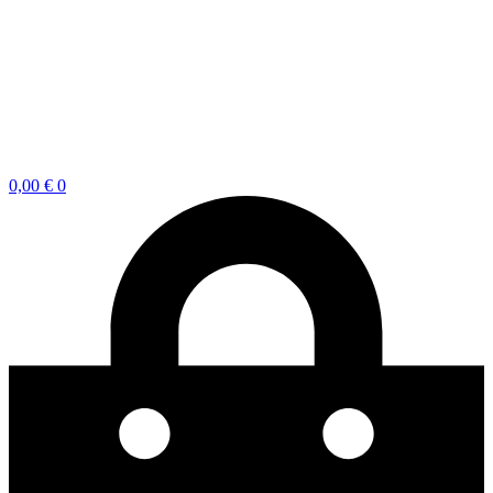
0,00
€
0