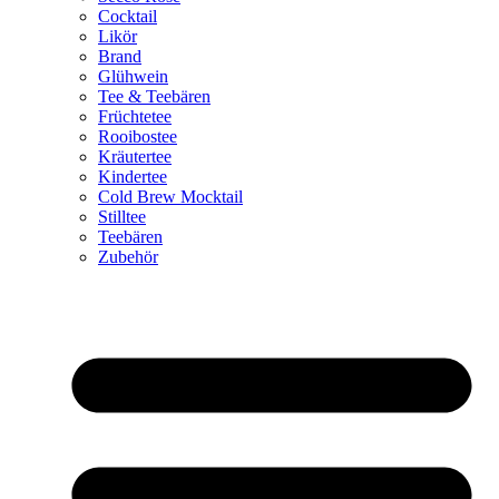
Cocktail
Likör
Brand
Glühwein
Tee & Teebären
Früchtetee
Rooibostee
Kräutertee
Kindertee
Cold Brew Mocktail
Stilltee
Teebären
Zubehör