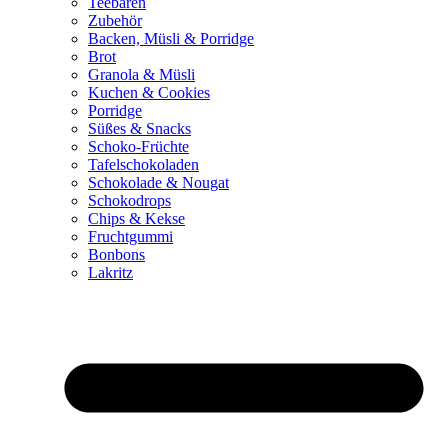
Teebären
Zubehör
Backen, Müsli & Porridge
Brot
Granola & Müsli
Kuchen & Cookies
Porridge
Süßes & Snacks
Schoko-Früchte
Tafelschokoladen
Schokolade & Nougat
Schokodrops
Chips & Kekse
Fruchtgummi
Bonbons
Lakritz