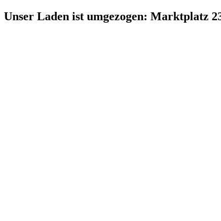
Zum
Unser Laden ist umgezogen: Marktplatz 2
Inhalt
springen