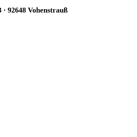
3 · 92648 Vohenstrauß