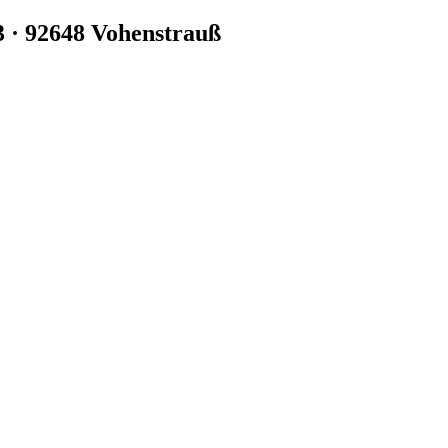
3 · 92648 Vohenstrauß