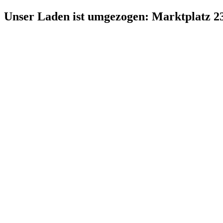
Zum
Unser Laden ist umgezogen: Marktplatz 2
Inhalt
springen