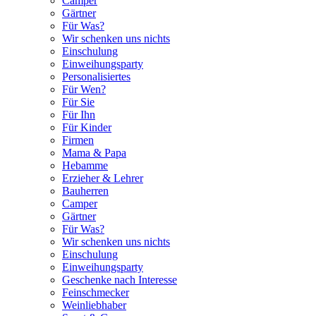
Camper
Gärtner
Für Was?
Wir schenken uns nichts
Einschulung
Einweihungsparty
Personalisiertes
Für Wen?
Für Sie
Für Ihn
Für Kinder
Firmen
Mama & Papa
Hebamme
Erzieher & Lehrer
Bauherren
Camper
Gärtner
Für Was?
Wir schenken uns nichts
Einschulung
Einweihungsparty
Geschenke nach Interesse
Feinschmecker
Weinliebhaber