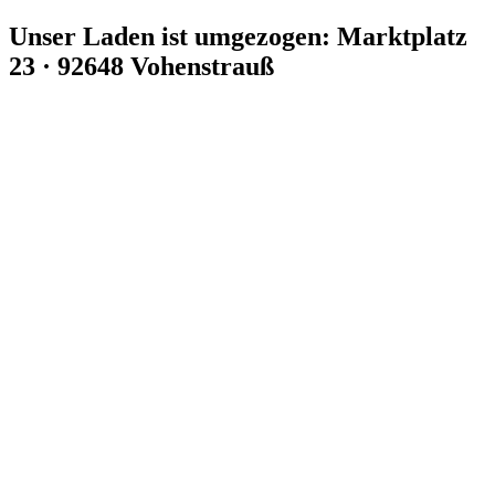
Zum
Unser Laden ist umgezogen: Marktplatz
Inhalt
23 · 92648 Vohenstrauß
springen