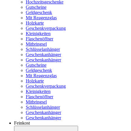
Hochzeitsgeschenke
Gutscheine
Geldgeschenk
Mit Reagenzglas
Holzkarte
Geschenkverpackung
Kleinigkeiten
Flaschenöffner
Mitbringsel
Schlüsselanhänger
Geschenkanhänger
Geschenkanhänger
Gutscheine
Geldgeschenk
Mit Reagenzglas
Holzkarte
Geschenkverpackung
Kleinigkeiten
Flaschenöffner
Mitbringsel
Schlüsselanhänger
Geschenkanhänger
Geschenkanhänger
Feinkost