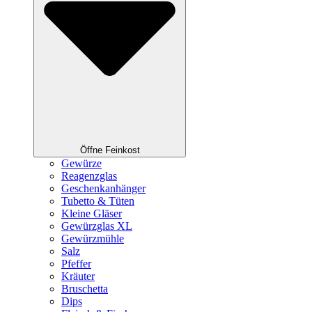
Öffne Feinkost
Gewürze
Reagenzglas
Geschenkanhänger
Tubetto & Tüten
Kleine Gläser
Gewürzglas XL
Gewürzmühle
Salz
Pfeffer
Kräuter
Bruschetta
Dips