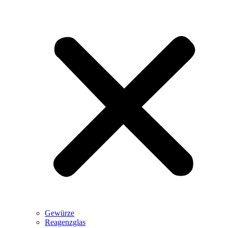
Gewürze
Reagenzglas