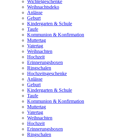
Wichtelgeschenke
Weihnachtsdeko
Anlässe
Geburt
Kindergarten & Schule
Taufe
Kommunion & Konfirmation
Muttertag
Vatertag
Weihnachten
Hochzeit
Erinnerungsboxen
Ringschalen
Hochzeitsgeschenke
Anlässe
Geburt
Kindergarten & Schule
Taufe
Kommunion & Konfirmation
Muttertag
Vatertag
Weihnachten
Hochzeit
Erinnerungsboxen
Ringschalen