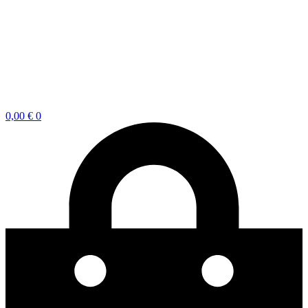
0,00
€
0