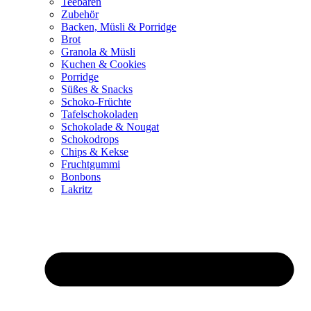
Teebären
Zubehör
Backen, Müsli & Porridge
Brot
Granola & Müsli
Kuchen & Cookies
Porridge
Süßes & Snacks
Schoko-Früchte
Tafelschokoladen
Schokolade & Nougat
Schokodrops
Chips & Kekse
Fruchtgummi
Bonbons
Lakritz