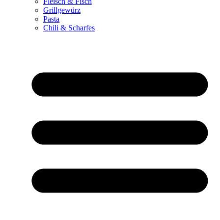
Fleisch & Fisch
Grillgewürz
Pasta
Chili & Scharfes