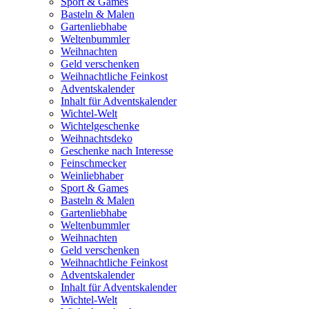
Sport & Games
Basteln & Malen
Gartenliebhabe
Weltenbummler
Weihnachten
Geld verschenken
Weihnachtliche Feinkost
Adventskalender
Inhalt für Adventskalender
Wichtel-Welt
Wichtelgeschenke
Weihnachtsdeko
Geschenke nach Interesse
Feinschmecker
Weinliebhaber
Sport & Games
Basteln & Malen
Gartenliebhabe
Weltenbummler
Weihnachten
Geld verschenken
Weihnachtliche Feinkost
Adventskalender
Inhalt für Adventskalender
Wichtel-Welt