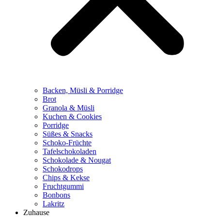
Backen, Müsli & Porridge
Brot
Granola & Müsli
Kuchen & Cookies
Porridge
Süßes & Snacks
Schoko-Früchte
Tafelschokoladen
Schokolade & Nougat
Schokodrops
Chips & Kekse
Fruchtgummi
Bonbons
Lakritz
Zuhause