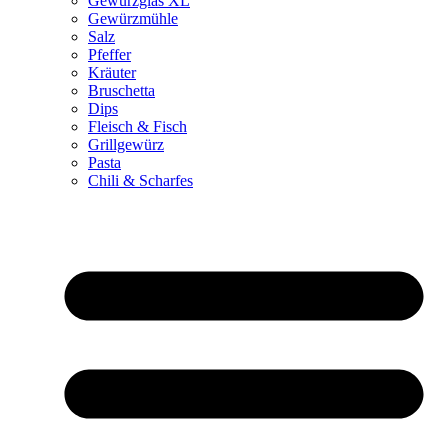
Gewürzglas XL
Gewürzmühle
Salz
Pfeffer
Kräuter
Bruschetta
Dips
Fleisch & Fisch
Grillgewürz
Pasta
Chili & Scharfes