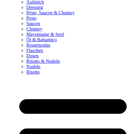
Aufstrich
Dressing
Pesto, Saucen & Chutney
Pesto
Saucen
Chutney
Mayonnaise & Senf
Öl & Balsamico
Reagenzglas
Flaschen
Dosen
Risotto & Nudeln
Nudeln
Risotto