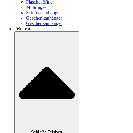
Flaschenöffner
Mitbringsel
Schlüsselanhänger
Geschenkanhänger
Geschenkanhänger
Feinkost
Schließe Feinkost