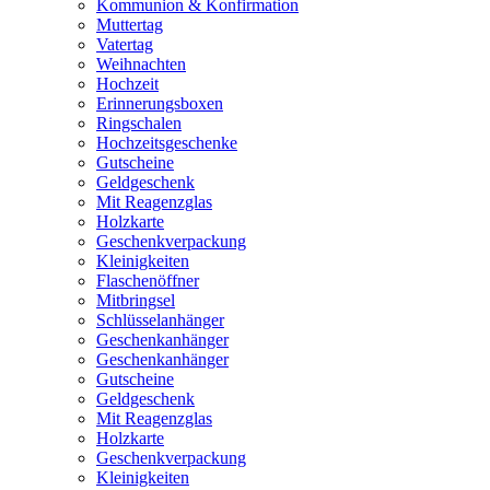
Kommunion & Konfirmation
Muttertag
Vatertag
Weihnachten
Hochzeit
Erinnerungsboxen
Ringschalen
Hochzeitsgeschenke
Gutscheine
Geldgeschenk
Mit Reagenzglas
Holzkarte
Geschenkverpackung
Kleinigkeiten
Flaschenöffner
Mitbringsel
Schlüsselanhänger
Geschenkanhänger
Geschenkanhänger
Gutscheine
Geldgeschenk
Mit Reagenzglas
Holzkarte
Geschenkverpackung
Kleinigkeiten