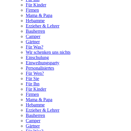
Für Kinder
Firmen
Mama & Papa
Hebamme
Erzieher & Lehrer
Bauherren
Camper
Gärtner
Für Was?
Wir schenken uns nichts
Einschulung
Einweihungsparty
Personalisiertes
Für Wen?
Für Sie
Für Ihn
Für Kinder
Firmen
Mama & Papa
Hebamme
Erzieher & Lehrer
Bauherren
Camper
Gärtner