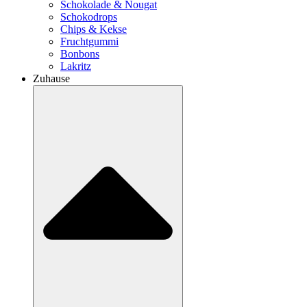
Schokolade & Nougat
Schokodrops
Chips & Kekse
Fruchtgummi
Bonbons
Lakritz
Zuhause