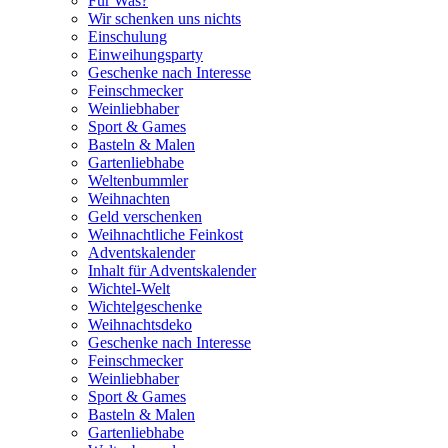
Für Was?
Wir schenken uns nichts
Einschulung
Einweihungsparty
Geschenke nach Interesse
Feinschmecker
Weinliebhaber
Sport & Games
Basteln & Malen
Gartenliebhabe
Weltenbummler
Weihnachten
Geld verschenken
Weihnachtliche Feinkost
Adventskalender
Inhalt für Adventskalender
Wichtel-Welt
Wichtelgeschenke
Weihnachtsdeko
Geschenke nach Interesse
Feinschmecker
Weinliebhaber
Sport & Games
Basteln & Malen
Gartenliebhabe