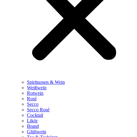
Spirituosen & Wein
Weißwein
Rotwein
Rosé
Secco
Secco Rosé
Cocktail
Likör
Brand
Glühwein