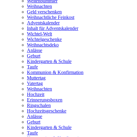
Weltenbummler
Weihnachten
Geld verschenken
Weihnachtliche Feinkost
Adventskalender
Inhalt für Adventskalender
Wichtel-Welt
Wichtelgeschenke
Weihnachtsdeko
Anlässe
Geburt
Kindergarten & Schule
Taufe
Kommunion & Konfirmation
Muttertag
Vatertag
Weihnachten
Hochzeit
Erinnerungsboxen
Ringschalen
Hochzeitsgeschenke
Anlässe
Geburt
Kindergarten & Schule
Taufe