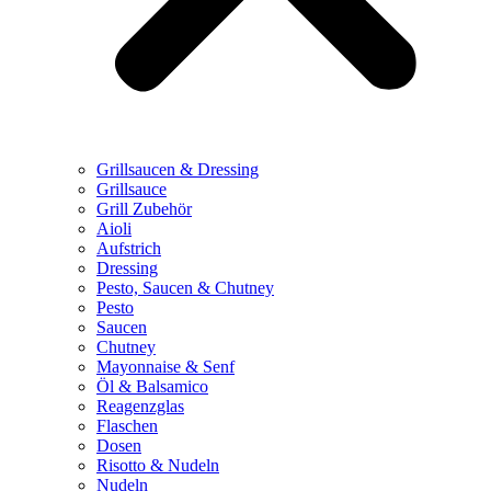
Grillsaucen & Dressing
Grillsauce
Grill Zubehör
Aioli
Aufstrich
Dressing
Pesto, Saucen & Chutney
Pesto
Saucen
Chutney
Mayonnaise & Senf
Öl & Balsamico
Reagenzglas
Flaschen
Dosen
Risotto & Nudeln
Nudeln