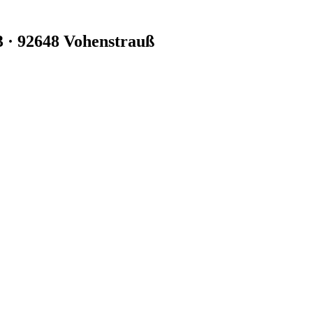
3 · 92648 Vohenstrauß