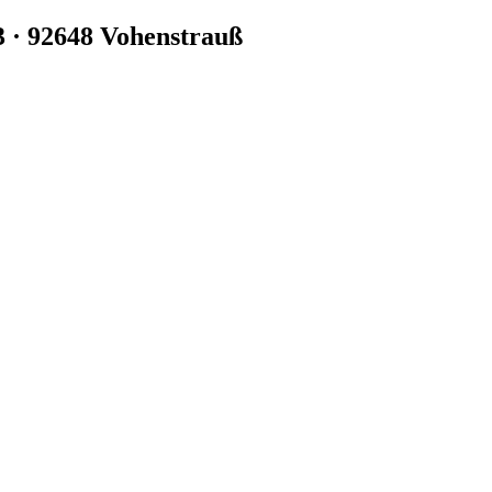
3 · 92648 Vohenstrauß