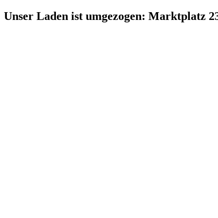
Zum
Unser Laden ist umgezogen: Marktplatz 2
Inhalt
springen