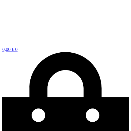
0,00
€
0