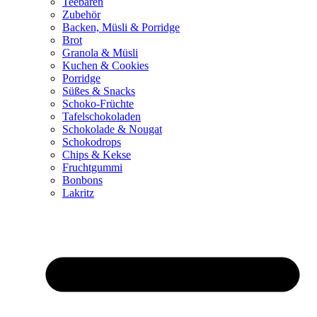
Teebären
Zubehör
Backen, Müsli & Porridge
Brot
Granola & Müsli
Kuchen & Cookies
Porridge
Süßes & Snacks
Schoko-Früchte
Tafelschokoladen
Schokolade & Nougat
Schokodrops
Chips & Kekse
Fruchtgummi
Bonbons
Lakritz