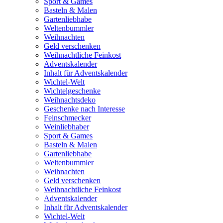
Sport & Games
Basteln & Malen
Gartenliebhabe
Weltenbummler
Weihnachten
Geld verschenken
Weihnachtliche Feinkost
Adventskalender
Inhalt für Adventskalender
Wichtel-Welt
Wichtelgeschenke
Weihnachtsdeko
Geschenke nach Interesse
Feinschmecker
Weinliebhaber
Sport & Games
Basteln & Malen
Gartenliebhabe
Weltenbummler
Weihnachten
Geld verschenken
Weihnachtliche Feinkost
Adventskalender
Inhalt für Adventskalender
Wichtel-Welt