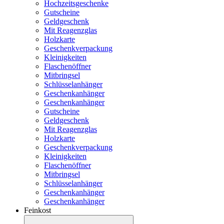
Hochzeitsgeschenke
Gutscheine
Geldgeschenk
Mit Reagenzglas
Holzkarte
Geschenkverpackung
Kleinigkeiten
Flaschenöffner
Mitbringsel
Schlüsselanhänger
Geschenkanhänger
Geschenkanhänger
Gutscheine
Geldgeschenk
Mit Reagenzglas
Holzkarte
Geschenkverpackung
Kleinigkeiten
Flaschenöffner
Mitbringsel
Schlüsselanhänger
Geschenkanhänger
Geschenkanhänger
Feinkost