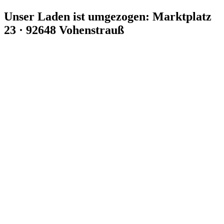
Zum
Unser Laden ist umgezogen: Marktplatz
Inhalt
23 · 92648 Vohenstrauß
springen