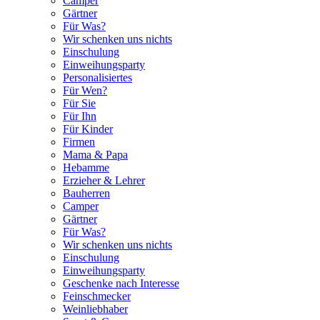
Camper
Gärtner
Für Was?
Wir schenken uns nichts
Einschulung
Einweihungsparty
Personalisiertes
Für Wen?
Für Sie
Für Ihn
Für Kinder
Firmen
Mama & Papa
Hebamme
Erzieher & Lehrer
Bauherren
Camper
Gärtner
Für Was?
Wir schenken uns nichts
Einschulung
Einweihungsparty
Geschenke nach Interesse
Feinschmecker
Weinliebhaber