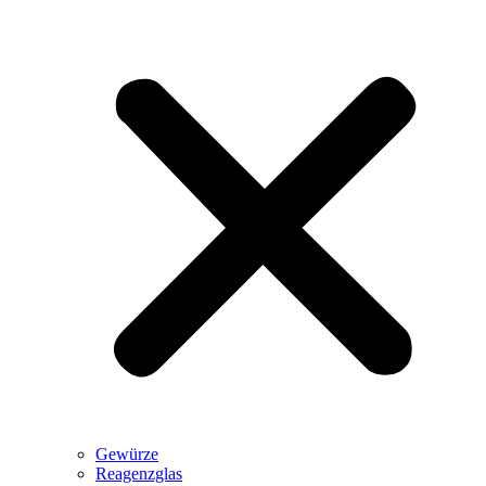
Gewürze
Reagenzglas