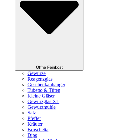
Öffne Feinkost
Gewürze
Reagenzglas
Geschenkanhänger
Tubetto & Tüten
Kleine Gläser
Gewürzglas XL
Gewürzmühle
Salz
Pfeffer
Kräuter
Bruschetta
Dips