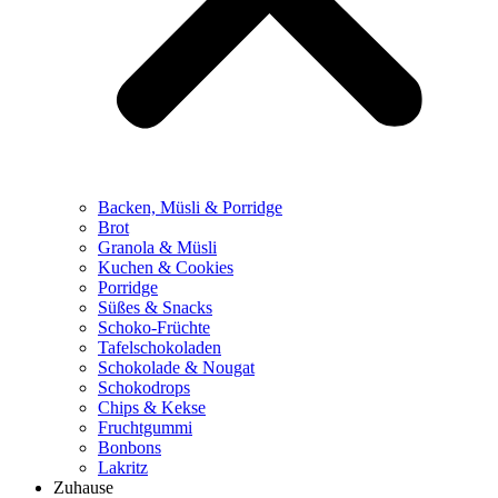
Backen, Müsli & Porridge
Brot
Granola & Müsli
Kuchen & Cookies
Porridge
Süßes & Snacks
Schoko-Früchte
Tafelschokoladen
Schokolade & Nougat
Schokodrops
Chips & Kekse
Fruchtgummi
Bonbons
Lakritz
Zuhause