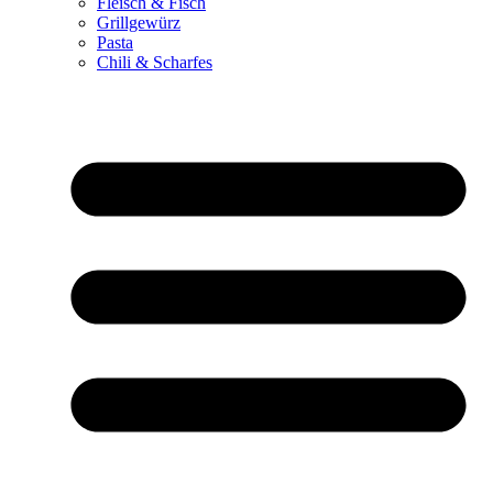
Fleisch & Fisch
Grillgewürz
Pasta
Chili & Scharfes