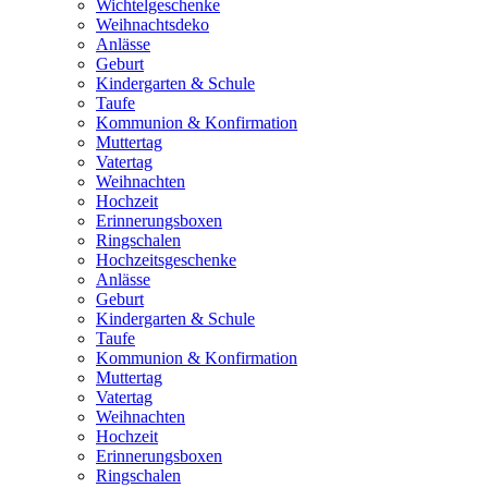
Wichtelgeschenke
Weihnachtsdeko
Anlässe
Geburt
Kindergarten & Schule
Taufe
Kommunion & Konfirmation
Muttertag
Vatertag
Weihnachten
Hochzeit
Erinnerungsboxen
Ringschalen
Hochzeitsgeschenke
Anlässe
Geburt
Kindergarten & Schule
Taufe
Kommunion & Konfirmation
Muttertag
Vatertag
Weihnachten
Hochzeit
Erinnerungsboxen
Ringschalen