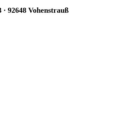
3 · 92648 Vohenstrauß