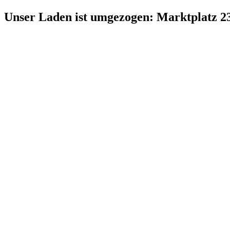
Zum
Unser Laden ist umgezogen: Marktplatz 2
Inhalt
springen