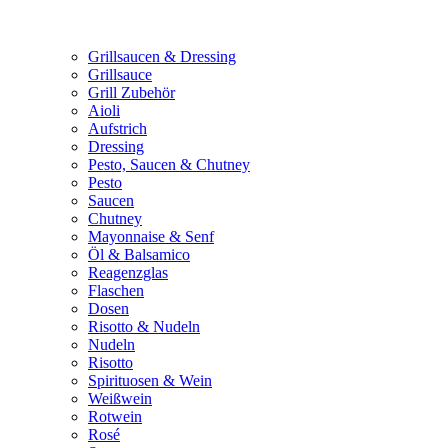
Grillsaucen & Dressing
Grillsauce
Grill Zubehör
Aioli
Aufstrich
Dressing
Pesto, Saucen & Chutney
Pesto
Saucen
Chutney
Mayonnaise & Senf
Öl & Balsamico
Reagenzglas
Flaschen
Dosen
Risotto & Nudeln
Nudeln
Risotto
Spirituosen & Wein
Weißwein
Rotwein
Rosé