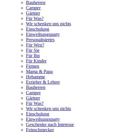
Bauherren
Camper
Gärtner
Für Was?
Wir schenken uns nichts
Einschulung
Einweihungsparty
Personalisiertes
Für Wen?
Für Sie
Für Ihn
Für Kinder
Firmen
Mama & Papa
Hebamme
Erzieher & Lehrer
Bauherren
Camper
Gärtner
Für Was?
Wir schenken uns nichts
Einschulung
Einweihungsparty
Geschenke nach Interesse
Feinschmecker