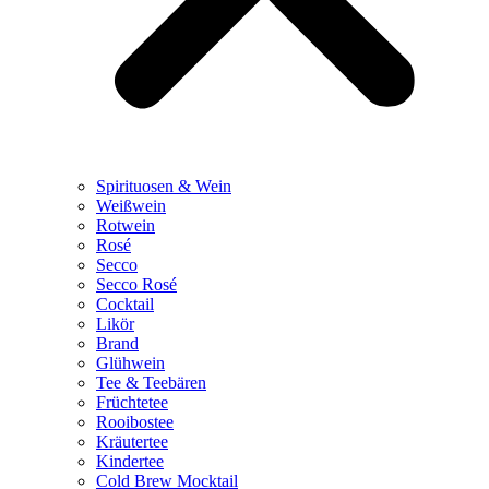
Spirituosen & Wein
Weißwein
Rotwein
Rosé
Secco
Secco Rosé
Cocktail
Likör
Brand
Glühwein
Tee & Teebären
Früchtetee
Rooibostee
Kräutertee
Kindertee
Cold Brew Mocktail