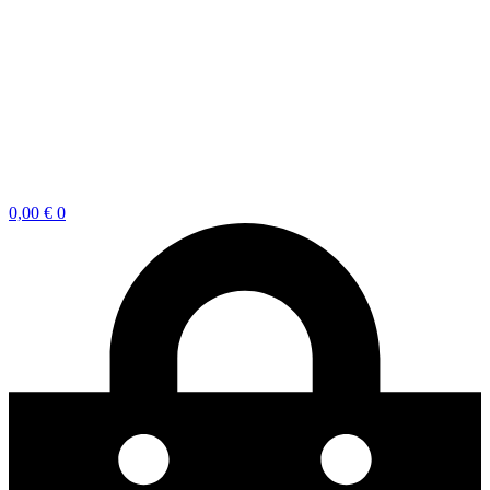
0,00
€
0