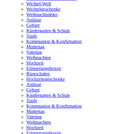
Wichtel-Welt
Wichtelgeschenke
Weihnachtsdeko
Anlässe
Geburt
Kindergarten & Schule
Taufe
Kommunion & Konfirmation
Muttertag
Vatertag
Weihnachten
Hochzeit
Erinnerungsboxen
Ringschalen
Hochzeitsgeschenke
Anlässe
Geburt
Kindergarten & Schule
Taufe
Kommunion & Konfirmation
Muttertag
Vatertag
Weihnachten
Hochzeit
Erinnerungsboxen