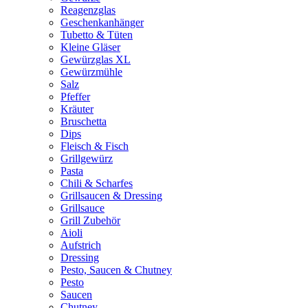
Reagenzglas
Geschenkanhänger
Tubetto & Tüten
Kleine Gläser
Gewürzglas XL
Gewürzmühle
Salz
Pfeffer
Kräuter
Bruschetta
Dips
Fleisch & Fisch
Grillgewürz
Pasta
Chili & Scharfes
Grillsaucen & Dressing
Grillsauce
Grill Zubehör
Aioli
Aufstrich
Dressing
Pesto, Saucen & Chutney
Pesto
Saucen
Chutney