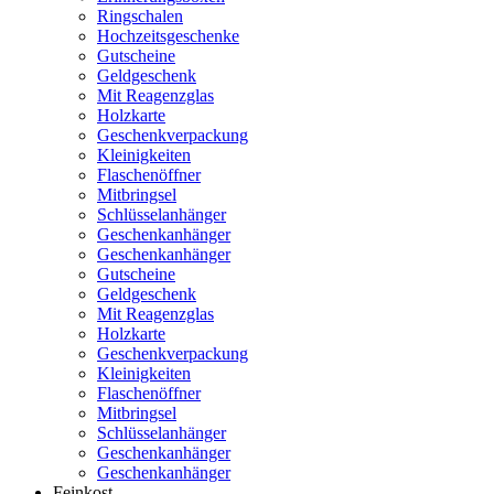
Ringschalen
Hochzeitsgeschenke
Gutscheine
Geldgeschenk
Mit Reagenzglas
Holzkarte
Geschenkverpackung
Kleinigkeiten
Flaschenöffner
Mitbringsel
Schlüsselanhänger
Geschenkanhänger
Geschenkanhänger
Gutscheine
Geldgeschenk
Mit Reagenzglas
Holzkarte
Geschenkverpackung
Kleinigkeiten
Flaschenöffner
Mitbringsel
Schlüsselanhänger
Geschenkanhänger
Geschenkanhänger
Feinkost