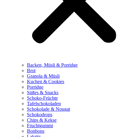
Backen, Müsli & Porridge
Brot
Granola & Müsli
Kuchen & Cookies
Porridge
Süßes & Snacks
Schoko-Früchte
Tafelschokoladen
Schokolade & Nougat
Schokodrops
Chips & Kekse
Fruchtgummi
Bonbons
Lakritz