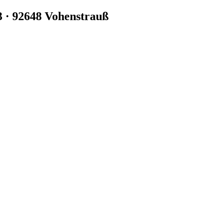
3 · 92648 Vohenstrauß