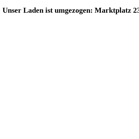
Zum
Unser Laden ist umgezogen: Marktplatz 2
Inhalt
springen