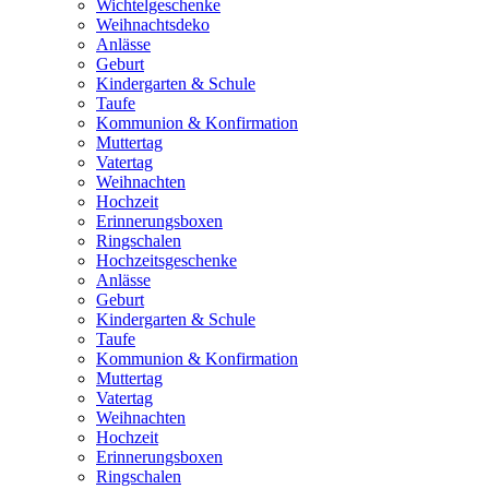
Wichtelgeschenke
Weihnachtsdeko
Anlässe
Geburt
Kindergarten & Schule
Taufe
Kommunion & Konfirmation
Muttertag
Vatertag
Weihnachten
Hochzeit
Erinnerungsboxen
Ringschalen
Hochzeitsgeschenke
Anlässe
Geburt
Kindergarten & Schule
Taufe
Kommunion & Konfirmation
Muttertag
Vatertag
Weihnachten
Hochzeit
Erinnerungsboxen
Ringschalen