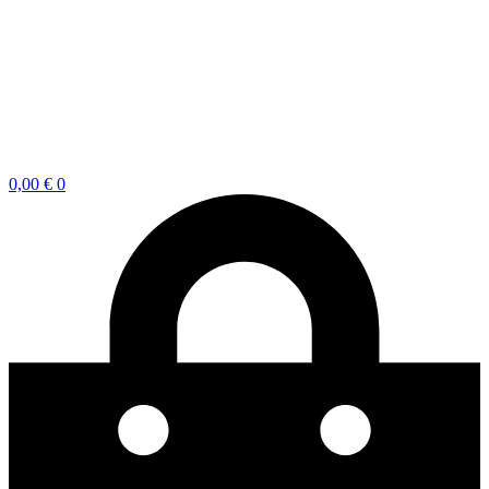
0,00
€
0