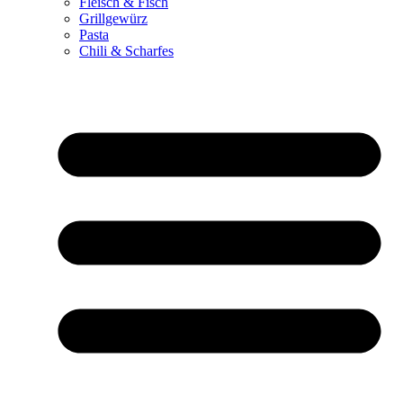
Fleisch & Fisch
Grillgewürz
Pasta
Chili & Scharfes