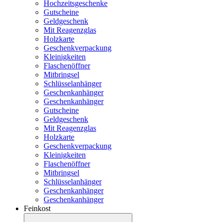
Hochzeitsgeschenke
Gutscheine
Geldgeschenk
Mit Reagenzglas
Holzkarte
Geschenkverpackung
Kleinigkeiten
Flaschenöffner
Mitbringsel
Schlüsselanhänger
Geschenkanhänger
Geschenkanhänger
Gutscheine
Geldgeschenk
Mit Reagenzglas
Holzkarte
Geschenkverpackung
Kleinigkeiten
Flaschenöffner
Mitbringsel
Schlüsselanhänger
Geschenkanhänger
Geschenkanhänger
Feinkost