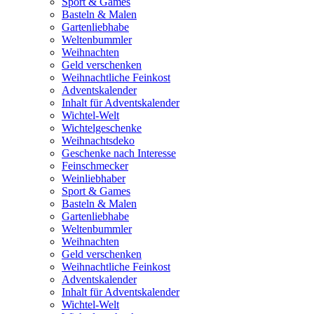
Sport & Games
Basteln & Malen
Gartenliebhabe
Weltenbummler
Weihnachten
Geld verschenken
Weihnachtliche Feinkost
Adventskalender
Inhalt für Adventskalender
Wichtel-Welt
Wichtelgeschenke
Weihnachtsdeko
Geschenke nach Interesse
Feinschmecker
Weinliebhaber
Sport & Games
Basteln & Malen
Gartenliebhabe
Weltenbummler
Weihnachten
Geld verschenken
Weihnachtliche Feinkost
Adventskalender
Inhalt für Adventskalender
Wichtel-Welt