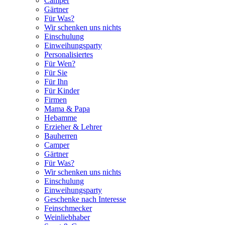
Camper
Gärtner
Für Was?
Wir schenken uns nichts
Einschulung
Einweihungsparty
Personalisiertes
Für Wen?
Für Sie
Für Ihn
Für Kinder
Firmen
Mama & Papa
Hebamme
Erzieher & Lehrer
Bauherren
Camper
Gärtner
Für Was?
Wir schenken uns nichts
Einschulung
Einweihungsparty
Geschenke nach Interesse
Feinschmecker
Weinliebhaber