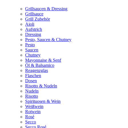
Grillsaucen & Dressing
Grillsauce
Grill Zubehör
Aioli
Aufstrich
Dressing
Pesto, Saucen & Chutney
Pesto
Saucen
Chutney
Mayonnaise & Senf
Öl & Balsamico
Reagenzglas
Flaschen
Dosen
Risotto & Nudeln
Nudeln
Risotto
Spirituosen & Wein
Weißwein
Rotwein
Rosé
Secco
Secco Rosé