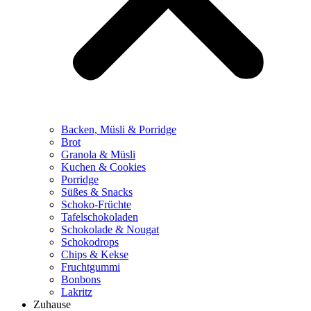
Backen, Müsli & Porridge
Brot
Granola & Müsli
Kuchen & Cookies
Porridge
Süßes & Snacks
Schoko-Früchte
Tafelschokoladen
Schokolade & Nougat
Schokodrops
Chips & Kekse
Fruchtgummi
Bonbons
Lakritz
Zuhause