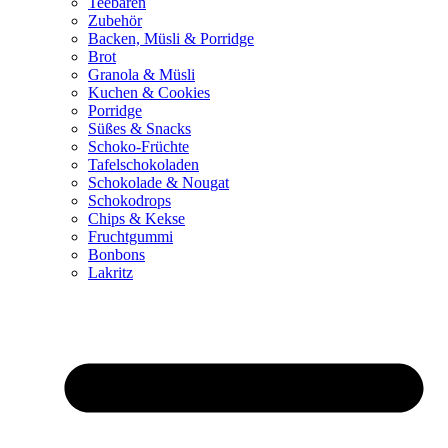
Teebären
Zubehör
Backen, Müsli & Porridge
Brot
Granola & Müsli
Kuchen & Cookies
Porridge
Süßes & Snacks
Schoko-Früchte
Tafelschokoladen
Schokolade & Nougat
Schokodrops
Chips & Kekse
Fruchtgummi
Bonbons
Lakritz