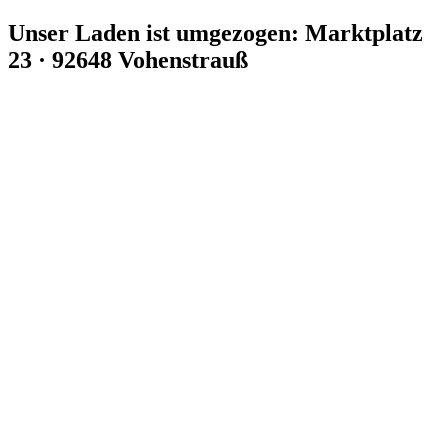
Zum
Unser Laden ist umgezogen: Marktplatz
Inhalt
23 · 92648 Vohenstrauß
springen