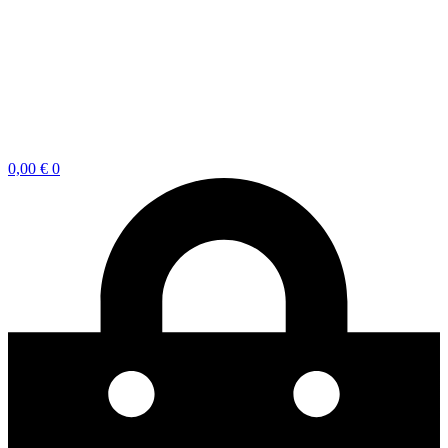
0,00
€
0