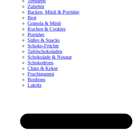
Teebären
Zubehör
Backen, Müsli & Porridge
Brot
Granola & Müsli
Kuchen & Cookies
Porridge
Süßes & Snacks
Schoko-Früchte
Tafelschokoladen
Schokolade & Nougat
Schokodrops
Chips & Kekse
Fruchtgummi
Bonbons
Lakritz