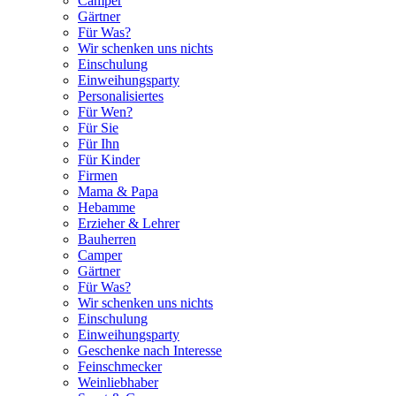
Camper
Gärtner
Für Was?
Wir schenken uns nichts
Einschulung
Einweihungsparty
Personalisiertes
Für Wen?
Für Sie
Für Ihn
Für Kinder
Firmen
Mama & Papa
Hebamme
Erzieher & Lehrer
Bauherren
Camper
Gärtner
Für Was?
Wir schenken uns nichts
Einschulung
Einweihungsparty
Geschenke nach Interesse
Feinschmecker
Weinliebhaber