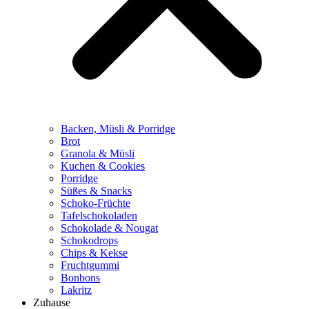
Backen, Müsli & Porridge
Brot
Granola & Müsli
Kuchen & Cookies
Porridge
Süßes & Snacks
Schoko-Früchte
Tafelschokoladen
Schokolade & Nougat
Schokodrops
Chips & Kekse
Fruchtgummi
Bonbons
Lakritz
Zuhause