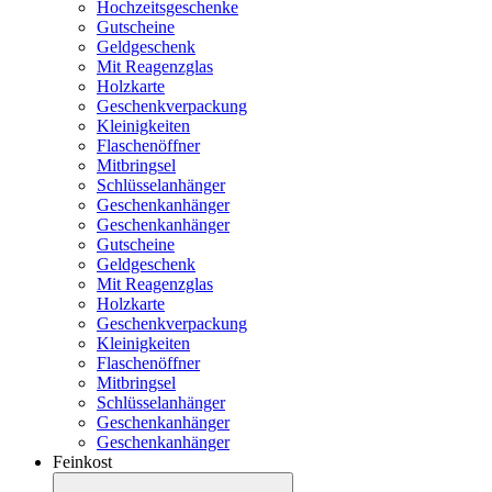
Hochzeitsgeschenke
Gutscheine
Geldgeschenk
Mit Reagenzglas
Holzkarte
Geschenkverpackung
Kleinigkeiten
Flaschenöffner
Mitbringsel
Schlüsselanhänger
Geschenkanhänger
Geschenkanhänger
Gutscheine
Geldgeschenk
Mit Reagenzglas
Holzkarte
Geschenkverpackung
Kleinigkeiten
Flaschenöffner
Mitbringsel
Schlüsselanhänger
Geschenkanhänger
Geschenkanhänger
Feinkost