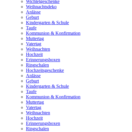
Wichtelgeschenke
Weihnachtsdeko
Anlässe
Geburt
Kindergarten & Schule
Taufe
Kommunion & Konfirmation
Muttertag
Vatertag
Weihnachten
Hochzeit
Erinnerungsboxen
Ringschalen
Hochzeitsgeschenke
Anlässe
Geburt
Kindergarten & Schule
Taufe
Kommunion & Konfirmation
Muttertag
Vatertag
Weihnachten
Hochzeit
Erinnerungsboxen
Ringschalen