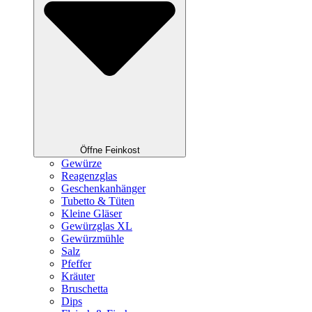
Öffne Feinkost
Gewürze
Reagenzglas
Geschenkanhänger
Tubetto & Tüten
Kleine Gläser
Gewürzglas XL
Gewürzmühle
Salz
Pfeffer
Kräuter
Bruschetta
Dips