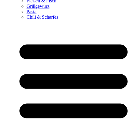
Fleisch & Fisch
Grillgewürz
Pasta
Chili & Scharfes