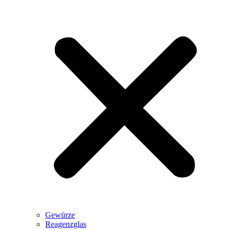
Gewürze
Reagenzglas