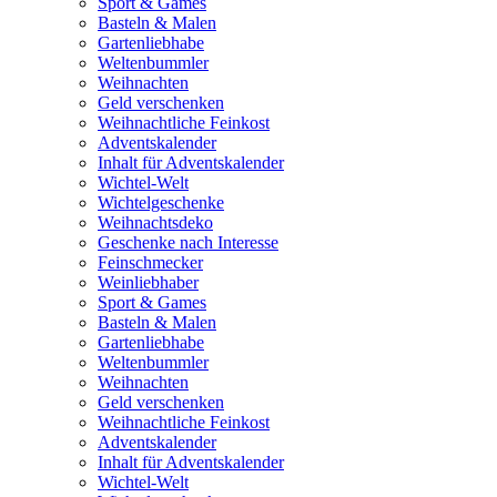
Sport & Games
Basteln & Malen
Gartenliebhabe
Weltenbummler
Weihnachten
Geld verschenken
Weihnachtliche Feinkost
Adventskalender
Inhalt für Adventskalender
Wichtel-Welt
Wichtelgeschenke
Weihnachtsdeko
Geschenke nach Interesse
Feinschmecker
Weinliebhaber
Sport & Games
Basteln & Malen
Gartenliebhabe
Weltenbummler
Weihnachten
Geld verschenken
Weihnachtliche Feinkost
Adventskalender
Inhalt für Adventskalender
Wichtel-Welt