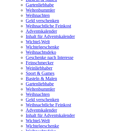
Gartenliebhabe
Weltenbummler
Weihnachten
Geld verschenken
Weihnachtliche Feinkost
Adventskalender
Inhalt für Adventskalender
Wichtel-Welt
Wichtelgeschenke
Weihnachtsdeko
Geschenke nach Interesse
Feinschmecker
Weinliebhaber
Sport & Games
Basteln & Malen
Gartenliebhabe
Weltenbummler
Weihnachten
Geld verschenken
Weihnachtliche Feinkost
Adventskalender
Inhalt für Adventskalender
Wichtel-Welt
Wichtelgeschenke