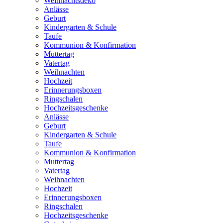
Weihnachtsdeko
Anlässe
Geburt
Kindergarten & Schule
Taufe
Kommunion & Konfirmation
Muttertag
Vatertag
Weihnachten
Hochzeit
Erinnerungsboxen
Ringschalen
Hochzeitsgeschenke
Anlässe
Geburt
Kindergarten & Schule
Taufe
Kommunion & Konfirmation
Muttertag
Vatertag
Weihnachten
Hochzeit
Erinnerungsboxen
Ringschalen
Hochzeitsgeschenke