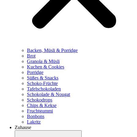
Backen, Müsli & Porridge
Brot
Granola & Müsli
Kuchen & Cookies
Porridge
Süßes & Snacks
Schoko-Früchte
Tafelschokoladen
Schokolade & Nougat
Schokodrops
Chips & Kekse
Fruchtgummi
Bonbons
Lakritz
Zuhause