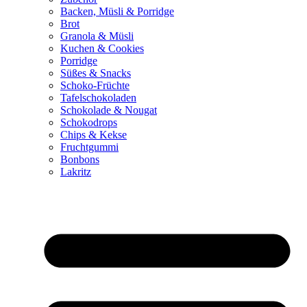
Backen, Müsli & Porridge
Brot
Granola & Müsli
Kuchen & Cookies
Porridge
Süßes & Snacks
Schoko-Früchte
Tafelschokoladen
Schokolade & Nougat
Schokodrops
Chips & Kekse
Fruchtgummi
Bonbons
Lakritz