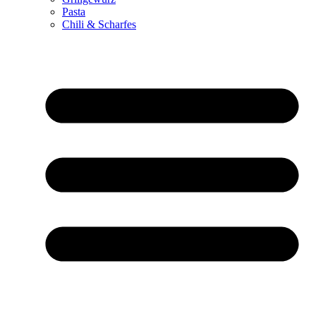
Pasta
Chili & Scharfes