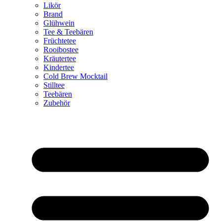
Likör
Brand
Glühwein
Tee & Teebären
Früchtetee
Rooibostee
Kräutertee
Kindertee
Cold Brew Mocktail
Stilltee
Teebären
Zubehör