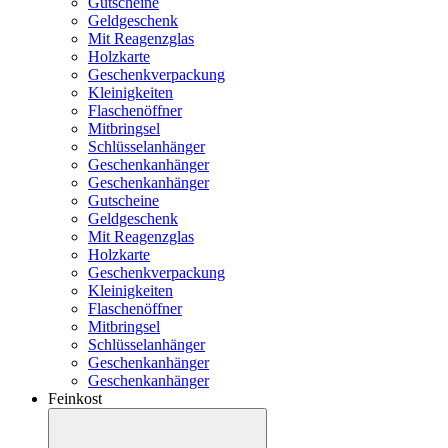
Gutscheine
Geldgeschenk
Mit Reagenzglas
Holzkarte
Geschenkverpackung
Kleinigkeiten
Flaschenöffner
Mitbringsel
Schlüsselanhänger
Geschenkanhänger
Geschenkanhänger
Gutscheine
Geldgeschenk
Mit Reagenzglas
Holzkarte
Geschenkverpackung
Kleinigkeiten
Flaschenöffner
Mitbringsel
Schlüsselanhänger
Geschenkanhänger
Geschenkanhänger
Feinkost