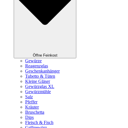
Öffne Feinkost
Gewürze
Reagenzglas
Geschenkanhänger
Tubetto & Tüten
Kleine Gläser
Gewürzglas XL
Gewürzmühle
Salz
Pfeffer
Kräuter
Bruschetta
Dips
Fleisch & Fisch
Grillgewürz