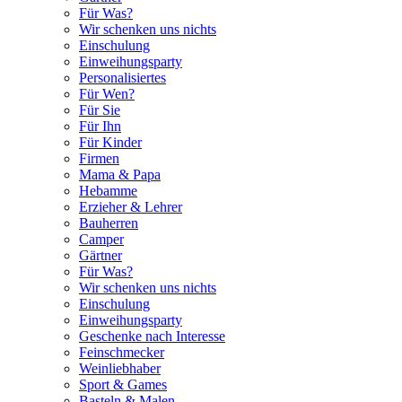
Für Was?
Wir schenken uns nichts
Einschulung
Einweihungsparty
Personalisiertes
Für Wen?
Für Sie
Für Ihn
Für Kinder
Firmen
Mama & Papa
Hebamme
Erzieher & Lehrer
Bauherren
Camper
Gärtner
Für Was?
Wir schenken uns nichts
Einschulung
Einweihungsparty
Geschenke nach Interesse
Feinschmecker
Weinliebhaber
Sport & Games
Basteln & Malen