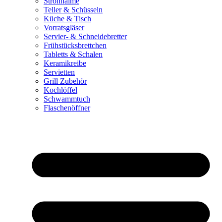
Strohhalme
Teller & Schüsseln
Küche & Tisch
Vorratsgläser
Servier- & Schneidebretter
Frühstücksbrettchen
Tabletts & Schalen
Keramikreibe
Servietten
Grill Zubehör
Kochlöffel
Schwammtuch
Flaschenöffner