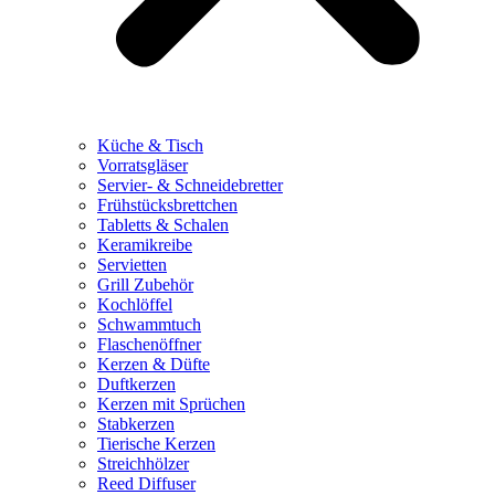
Küche & Tisch
Vorratsgläser
Servier- & Schneidebretter
Frühstücksbrettchen
Tabletts & Schalen
Keramikreibe
Servietten
Grill Zubehör
Kochlöffel
Schwammtuch
Flaschenöffner
Kerzen & Düfte
Duftkerzen
Kerzen mit Sprüchen
Stabkerzen
Tierische Kerzen
Streichhölzer
Reed Diffuser