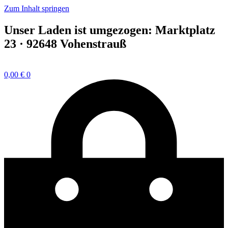
Zum Inhalt springen
Unser Laden ist umgezogen: Marktplatz
23 · 92648 Vohenstrauß
0,00
€
0