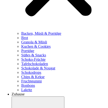
Backen, Müsli & Porridge
Brot
Granola & Müsli
Kuchen & Cookies
Porridge
Süßes & Snacks
Schoko-Früchte
Tafelschokoladen
Schokolade & Nougat
Schokodrops
Chips & Kekse
Fruchtgummi
Bonbons
Lakritz
Zuhause