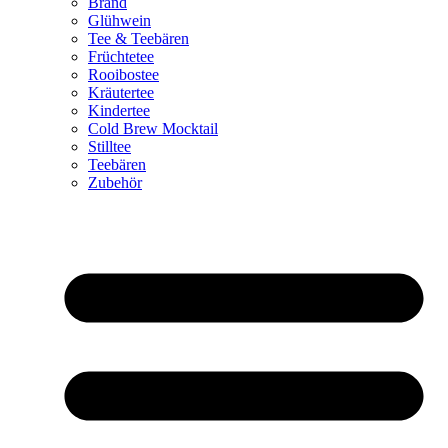
Brand
Glühwein
Tee & Teebären
Früchtetee
Rooibostee
Kräutertee
Kindertee
Cold Brew Mocktail
Stilltee
Teebären
Zubehör