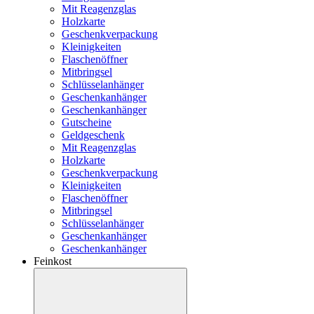
Mit Reagenzglas
Holzkarte
Geschenkverpackung
Kleinigkeiten
Flaschenöffner
Mitbringsel
Schlüsselanhänger
Geschenkanhänger
Geschenkanhänger
Gutscheine
Geldgeschenk
Mit Reagenzglas
Holzkarte
Geschenkverpackung
Kleinigkeiten
Flaschenöffner
Mitbringsel
Schlüsselanhänger
Geschenkanhänger
Geschenkanhänger
Feinkost