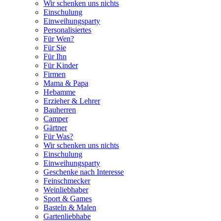
Wir schenken uns nichts
Einschulung
Einweihungsparty
Personalisiertes
Für Wen?
Für Sie
Für Ihn
Für Kinder
Firmen
Mama & Papa
Hebamme
Erzieher & Lehrer
Bauherren
Camper
Gärtner
Für Was?
Wir schenken uns nichts
Einschulung
Einweihungsparty
Geschenke nach Interesse
Feinschmecker
Weinliebhaber
Sport & Games
Basteln & Malen
Gartenliebhabe