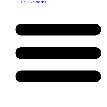
Chili & Scharfes