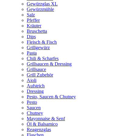
Gewürzglas XL
Gewürzmühle
Salz
Pfeffer
Kräuter
Bruschetta
Dips
Fleisch & Fisch
Grillgewürz
Pasta
Chili & Scharfes
Grillsaucen & Dressing
Grillsauce
Grill Zubehör
Aioli
Aufstrich
Dressing
Pesto, Saucen & Chutney
Pesto
Saucen
Chutney
Mayonnaise & Senf
Öl & Balsamico
Reagenzglas
Flaschen