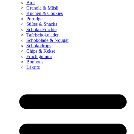
Brot
Granola & Müsli
Kuchen & Cookies
Porridge
Süßes & Snacks
Schoko-Früchte
Tafelschokoladen
Schokolade & Nougat
Schokodrops
Chips & Kekse
Fruchtgummi
Bonbons
Lakritz