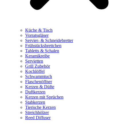
Küche & Tisch
Vorratsgläser
Servier- & Schneidebretter
Frühstücksbrettchen
Tabletts & Schalen
Keramikreibe
Servietten
Grill Zubehör
Kochlöffel
Schwammtuch
Flaschenöffner
Kerzen & Düfte
Duftkerzen
Kerzen mit Sprüchen
Stabkerzen
Tierische Kerzen
Streichhölzer
Reed Diffuser