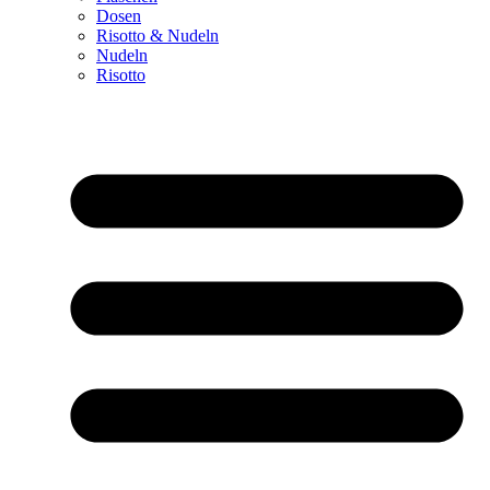
Dosen
Risotto & Nudeln
Nudeln
Risotto