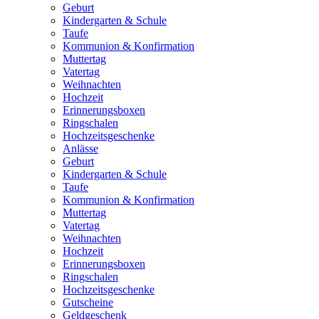
Geburt
Kindergarten & Schule
Taufe
Kommunion & Konfirmation
Muttertag
Vatertag
Weihnachten
Hochzeit
Erinnerungsboxen
Ringschalen
Hochzeitsgeschenke
Anlässe
Geburt
Kindergarten & Schule
Taufe
Kommunion & Konfirmation
Muttertag
Vatertag
Weihnachten
Hochzeit
Erinnerungsboxen
Ringschalen
Hochzeitsgeschenke
Gutscheine
Geldgeschenk