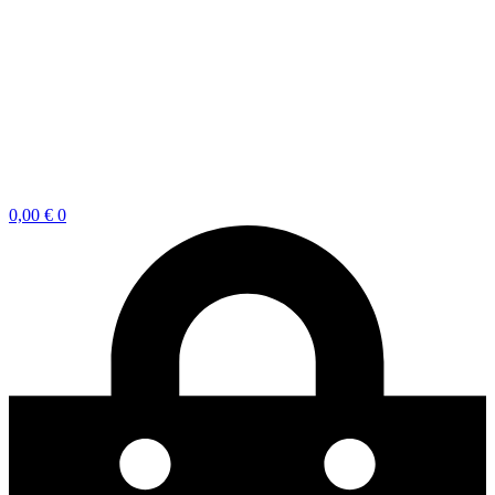
0,00
€
0