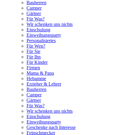
Bauherren
Camper
Gärtner
Für Was?
Wir schenken uns nichts
Einschulung
Einweihungsparty
Personalisiertes
Für Wen?
Für Sie
Für Ihn
Für Kinder
Firmen
Mama & Papa
Hebamme
Erzieher & Lehrer
Bauherren
Camper
Gärtner
Für Was?
Wir schenken uns nichts
Einschulung
Einweihungsparty
Geschenke nach Interesse
Feinschmecker