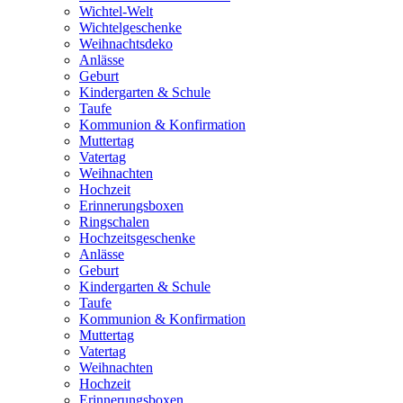
Wichtel-Welt
Wichtelgeschenke
Weihnachtsdeko
Anlässe
Geburt
Kindergarten & Schule
Taufe
Kommunion & Konfirmation
Muttertag
Vatertag
Weihnachten
Hochzeit
Erinnerungsboxen
Ringschalen
Hochzeitsgeschenke
Anlässe
Geburt
Kindergarten & Schule
Taufe
Kommunion & Konfirmation
Muttertag
Vatertag
Weihnachten
Hochzeit
Erinnerungsboxen