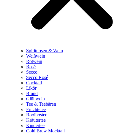
Spirituosen & Wein
Weißwein
Rotwein
Rosé
Secco
Secco Rosé
Cocktail
Likör
Brand
Glühwein
Tee & Teebären
Früchtetee
Rooibostee
Kräutertee
Kindertee
Cold Brew Mocktail