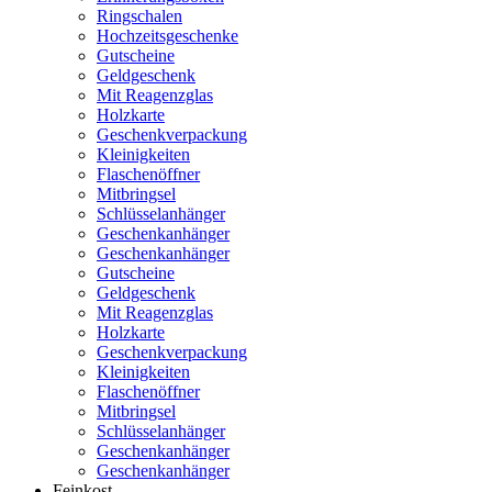
Ringschalen
Hochzeitsgeschenke
Gutscheine
Geldgeschenk
Mit Reagenzglas
Holzkarte
Geschenkverpackung
Kleinigkeiten
Flaschenöffner
Mitbringsel
Schlüsselanhänger
Geschenkanhänger
Geschenkanhänger
Gutscheine
Geldgeschenk
Mit Reagenzglas
Holzkarte
Geschenkverpackung
Kleinigkeiten
Flaschenöffner
Mitbringsel
Schlüsselanhänger
Geschenkanhänger
Geschenkanhänger
Feinkost