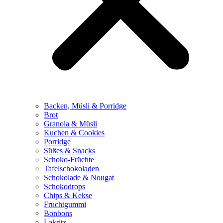
Backen, Müsli & Porridge
Brot
Granola & Müsli
Kuchen & Cookies
Porridge
Süßes & Snacks
Schoko-Früchte
Tafelschokoladen
Schokolade & Nougat
Schokodrops
Chips & Kekse
Fruchtgummi
Bonbons
Lakritz