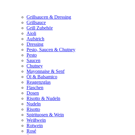
Grillsaucen & Dressing
Grillsauce
Grill Zubehör
Aioli
Aufstrich
Dressing
Pesto, Saucen & Chutney
Pesto
Saucen
Chutney
Mayonnaise & Senf
Öl & Balsamico
Reagenzglas
Flaschen
Dosen
Risotto & Nudeln
Nudeln
Risotto
Spirituosen & Wein
Weißwein
Rotwein
Rosé