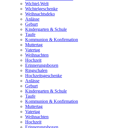
Wichtel-Welt
Wichtelgeschenke
Weihnachtsdeko
Anlässe
Geburt
Kindergarten & Schule
Taufe
Kommunion & Konfirmation
Muttertag
Vatertag
Weihnachten
Hochzeit
Erinnerungsboxen
Ringschalen
Hochzeitsgeschenke
Anlässe
Geburt
Kindergarten & Schule
Taufe
Kommunion & Konfirmation
Muttertag
Vatertag
Weihnachten
Hochzeit
Erinnerungsboxen