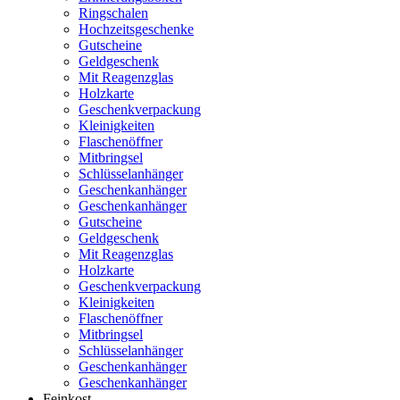
Ringschalen
Hochzeitsgeschenke
Gutscheine
Geldgeschenk
Mit Reagenzglas
Holzkarte
Geschenkverpackung
Kleinigkeiten
Flaschenöffner
Mitbringsel
Schlüsselanhänger
Geschenkanhänger
Geschenkanhänger
Gutscheine
Geldgeschenk
Mit Reagenzglas
Holzkarte
Geschenkverpackung
Kleinigkeiten
Flaschenöffner
Mitbringsel
Schlüsselanhänger
Geschenkanhänger
Geschenkanhänger
Feinkost