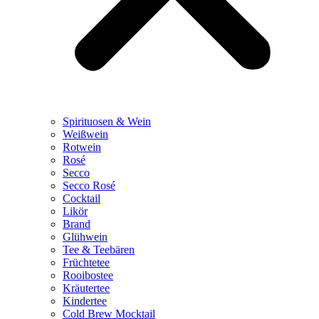
Spirituosen & Wein
Weißwein
Rotwein
Rosé
Secco
Secco Rosé
Cocktail
Likör
Brand
Glühwein
Tee & Teebären
Früchtetee
Rooibostee
Kräutertee
Kindertee
Cold Brew Mocktail