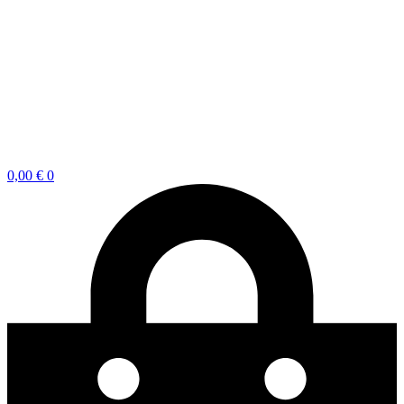
0,00
€
0