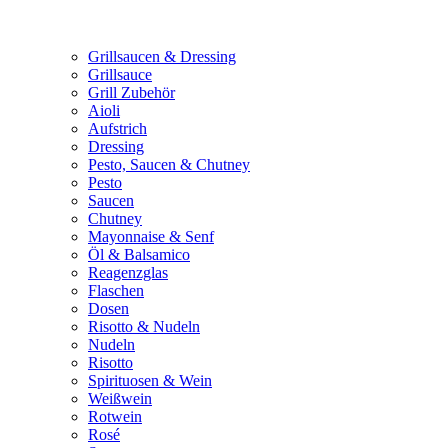
Grillsaucen & Dressing
Grillsauce
Grill Zubehör
Aioli
Aufstrich
Dressing
Pesto, Saucen & Chutney
Pesto
Saucen
Chutney
Mayonnaise & Senf
Öl & Balsamico
Reagenzglas
Flaschen
Dosen
Risotto & Nudeln
Nudeln
Risotto
Spirituosen & Wein
Weißwein
Rotwein
Rosé