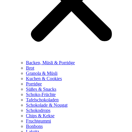
Backen, Müsli & Porridge
Brot
Granola & Müsli
Kuchen & Cookies
Porridge
Süßes & Snacks
Schoko-Früchte
Tafelschokoladen
Schokolade & Nougat
Schokodrops
Chips & Kekse
Fruchtgummi
Bonbons
Lakritz