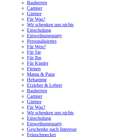
Bauherren
Camper
Gärtner
Für Was?
Wir schenken uns nichts
Einschulung
Einweihungsparty
Personalisiertes
Für Wen?
Für Sie
Für Ihn
Für Kinder
Firmen
Mama & Papa
Hebamme
Erzieher & Lehrer
Bauherren
Camper
Gärtner
Für Was?
Wir schenken uns nichts
Einschulung
Einweihungsparty
Geschenke nach Interesse
Feinschmecker