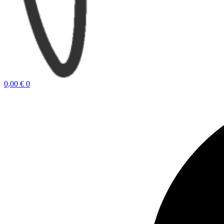
0,00
€
0