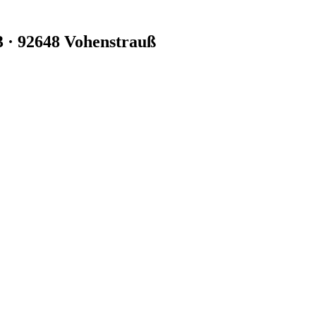
3 · 92648 Vohenstrauß