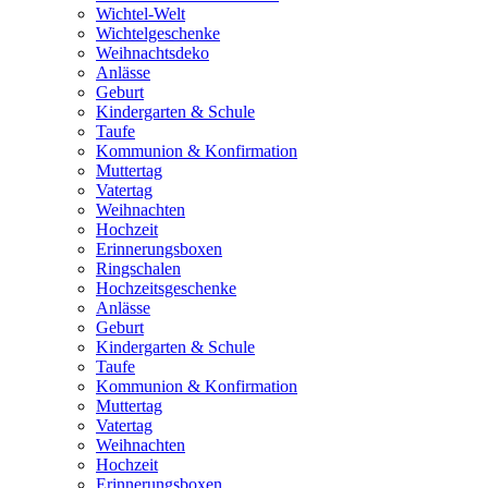
Wichtel-Welt
Wichtelgeschenke
Weihnachtsdeko
Anlässe
Geburt
Kindergarten & Schule
Taufe
Kommunion & Konfirmation
Muttertag
Vatertag
Weihnachten
Hochzeit
Erinnerungsboxen
Ringschalen
Hochzeitsgeschenke
Anlässe
Geburt
Kindergarten & Schule
Taufe
Kommunion & Konfirmation
Muttertag
Vatertag
Weihnachten
Hochzeit
Erinnerungsboxen