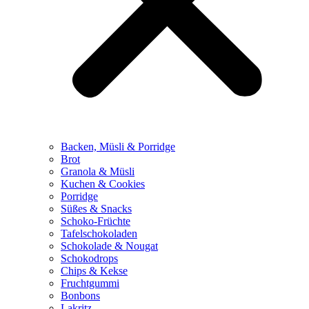
Backen, Müsli & Porridge
Brot
Granola & Müsli
Kuchen & Cookies
Porridge
Süßes & Snacks
Schoko-Früchte
Tafelschokoladen
Schokolade & Nougat
Schokodrops
Chips & Kekse
Fruchtgummi
Bonbons
Lakritz