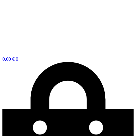
0,00
€
0