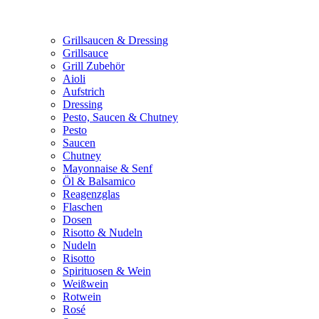
Grillsaucen & Dressing
Grillsauce
Grill Zubehör
Aioli
Aufstrich
Dressing
Pesto, Saucen & Chutney
Pesto
Saucen
Chutney
Mayonnaise & Senf
Öl & Balsamico
Reagenzglas
Flaschen
Dosen
Risotto & Nudeln
Nudeln
Risotto
Spirituosen & Wein
Weißwein
Rotwein
Rosé