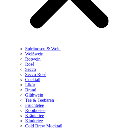
Spirituosen & Wein
Weißwein
Rotwein
Rosé
Secco
Secco Rosé
Cocktail
Likör
Brand
Glühwein
Tee & Teebären
Früchtetee
Rooibostee
Kräutertee
Kindertee
Cold Brew Mocktail