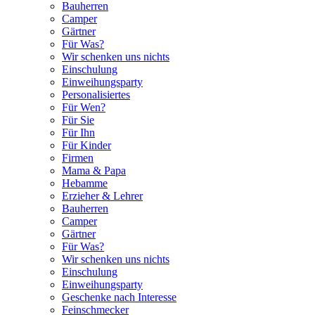
Bauherren
Camper
Gärtner
Für Was?
Wir schenken uns nichts
Einschulung
Einweihungsparty
Personalisiertes
Für Wen?
Für Sie
Für Ihn
Für Kinder
Firmen
Mama & Papa
Hebamme
Erzieher & Lehrer
Bauherren
Camper
Gärtner
Für Was?
Wir schenken uns nichts
Einschulung
Einweihungsparty
Geschenke nach Interesse
Feinschmecker