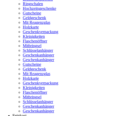
Ringschalen
Hochzeitsgeschenke
Gutscheine
Geldgeschenk
Mit Reagenzglas
Holzkarte
Geschenkverpackung
Kleinigkeiten
Flaschenöffner
Mitbringsel
Schlüsselanhänger
Geschenkanhänger
Geschenkanhänger
Gutscheine
Geldgeschenk
Mit Reagenzglas
Holzkarte
Geschenkverpackung
Kleinigkeiten
Flaschenöffner
Mitbringsel
Schlüsselanhänger
Geschenkanhänger
Geschenkanhänger
Feinkost