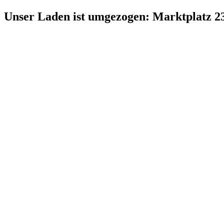
Zum
Unser Laden ist umgezogen: Marktplatz 2
Inhalt
springen