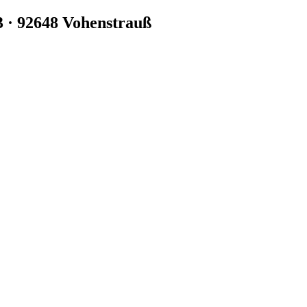
3 · 92648 Vohenstrauß