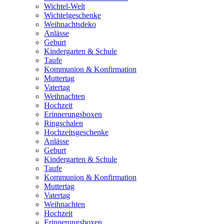
Wichtel-Welt
Wichtelgeschenke
Weihnachtsdeko
Anlässe
Geburt
Kindergarten & Schule
Taufe
Kommunion & Konfirmation
Muttertag
Vatertag
Weihnachten
Hochzeit
Erinnerungsboxen
Ringschalen
Hochzeitsgeschenke
Anlässe
Geburt
Kindergarten & Schule
Taufe
Kommunion & Konfirmation
Muttertag
Vatertag
Weihnachten
Hochzeit
Erinnerungsboxen