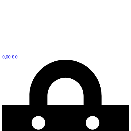
0,00
€
0