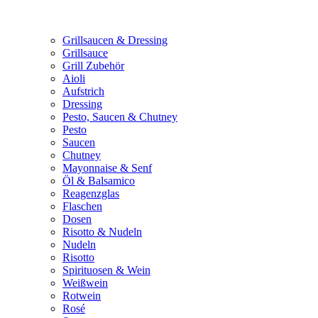
Grillsaucen & Dressing
Grillsauce
Grill Zubehör
Aioli
Aufstrich
Dressing
Pesto, Saucen & Chutney
Pesto
Saucen
Chutney
Mayonnaise & Senf
Öl & Balsamico
Reagenzglas
Flaschen
Dosen
Risotto & Nudeln
Nudeln
Risotto
Spirituosen & Wein
Weißwein
Rotwein
Rosé