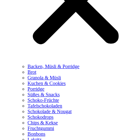
Backen, Müsli & Porridge
Brot
Granola & Müsli
Kuchen & Cookies
Porridge
Süßes & Snacks
Schoko-Früchte
Tafelschokoladen
Schokolade & Nougat
Schokodrops
Chips & Kekse
Fruchtgummi
Bonbons
Lakritz