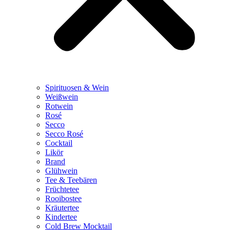
Spirituosen & Wein
Weißwein
Rotwein
Rosé
Secco
Secco Rosé
Cocktail
Likör
Brand
Glühwein
Tee & Teebären
Früchtetee
Rooibostee
Kräutertee
Kindertee
Cold Brew Mocktail