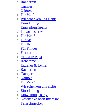
Bauherren
Camper
Gärtner
Für Was?
Wir schenken uns nichts
Einschulung
Einweihungsparty
Personalisiertes
Für Wen?
Für Sie
Für Ihn
Für Kinder
Firmen
Mama & Papa
Hebamme
Erzieher & Lehrer
Bauherren
Camper
Gärtner
Für Was?
Wir schenken uns nichts
Einschulung
Einweihungsparty
Geschenke nach Interesse
Feinschmecker