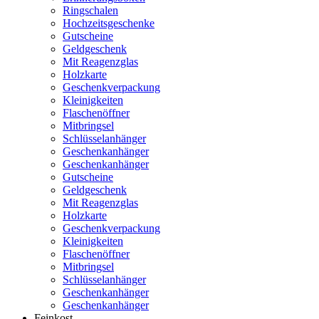
Ringschalen
Hochzeitsgeschenke
Gutscheine
Geldgeschenk
Mit Reagenzglas
Holzkarte
Geschenkverpackung
Kleinigkeiten
Flaschenöffner
Mitbringsel
Schlüsselanhänger
Geschenkanhänger
Geschenkanhänger
Gutscheine
Geldgeschenk
Mit Reagenzglas
Holzkarte
Geschenkverpackung
Kleinigkeiten
Flaschenöffner
Mitbringsel
Schlüsselanhänger
Geschenkanhänger
Geschenkanhänger
Feinkost