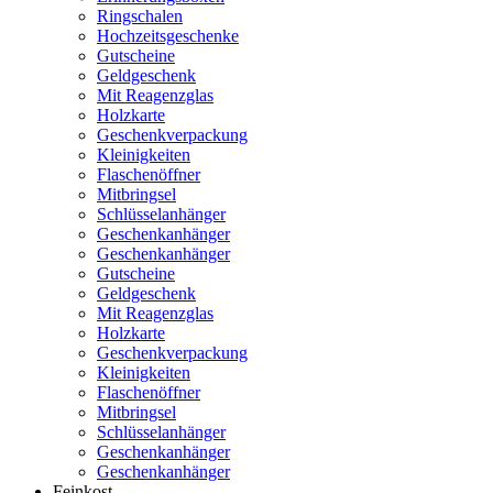
Ringschalen
Hochzeitsgeschenke
Gutscheine
Geldgeschenk
Mit Reagenzglas
Holzkarte
Geschenkverpackung
Kleinigkeiten
Flaschenöffner
Mitbringsel
Schlüsselanhänger
Geschenkanhänger
Geschenkanhänger
Gutscheine
Geldgeschenk
Mit Reagenzglas
Holzkarte
Geschenkverpackung
Kleinigkeiten
Flaschenöffner
Mitbringsel
Schlüsselanhänger
Geschenkanhänger
Geschenkanhänger
Feinkost