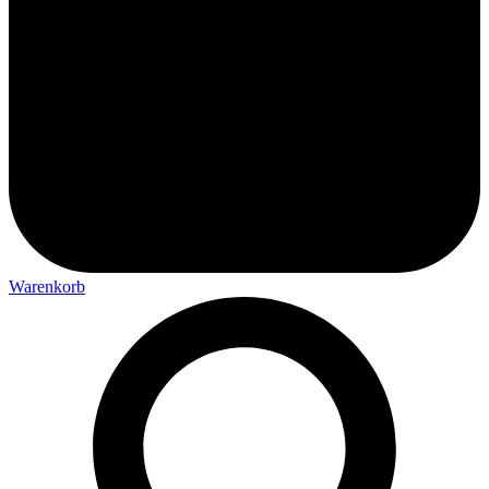
Warenkorb