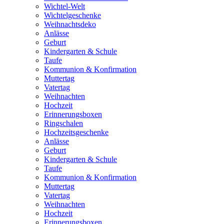
Wichtel-Welt
Wichtelgeschenke
Weihnachtsdeko
Anlässe
Geburt
Kindergarten & Schule
Taufe
Kommunion & Konfirmation
Muttertag
Vatertag
Weihnachten
Hochzeit
Erinnerungsboxen
Ringschalen
Hochzeitsgeschenke
Anlässe
Geburt
Kindergarten & Schule
Taufe
Kommunion & Konfirmation
Muttertag
Vatertag
Weihnachten
Hochzeit
Erinnerungsboxen