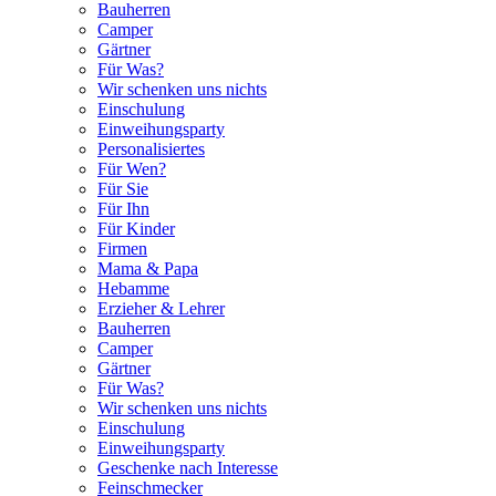
Bauherren
Camper
Gärtner
Für Was?
Wir schenken uns nichts
Einschulung
Einweihungsparty
Personalisiertes
Für Wen?
Für Sie
Für Ihn
Für Kinder
Firmen
Mama & Papa
Hebamme
Erzieher & Lehrer
Bauherren
Camper
Gärtner
Für Was?
Wir schenken uns nichts
Einschulung
Einweihungsparty
Geschenke nach Interesse
Feinschmecker