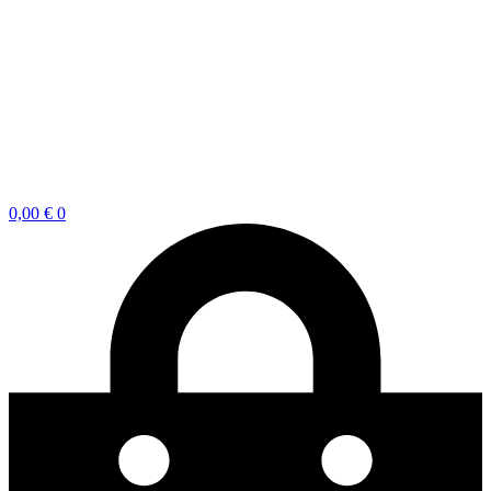
0,00
€
0