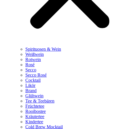
Spirituosen & Wein
Weißwein
Rotwein
Rosé
Secco
Secco Rosé
Cocktail
Likör
Brand
Glühwein
Tee & Teebären
Früchtetee
Rooibostee
Kräutertee
Kindertee
Cold Brew Mocktail