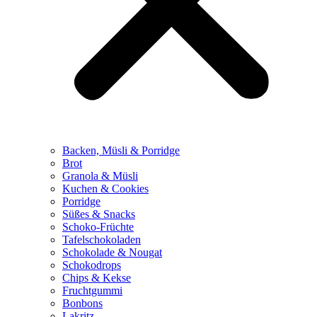
Backen, Müsli & Porridge
Brot
Granola & Müsli
Kuchen & Cookies
Porridge
Süßes & Snacks
Schoko-Früchte
Tafelschokoladen
Schokolade & Nougat
Schokodrops
Chips & Kekse
Fruchtgummi
Bonbons
Lakritz