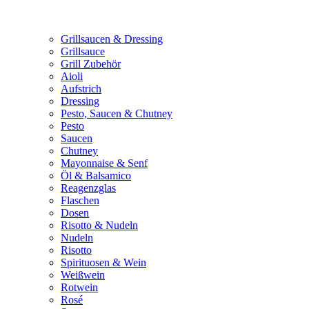
Grillsaucen & Dressing
Grillsauce
Grill Zubehör
Aioli
Aufstrich
Dressing
Pesto, Saucen & Chutney
Pesto
Saucen
Chutney
Mayonnaise & Senf
Öl & Balsamico
Reagenzglas
Flaschen
Dosen
Risotto & Nudeln
Nudeln
Risotto
Spirituosen & Wein
Weißwein
Rotwein
Rosé