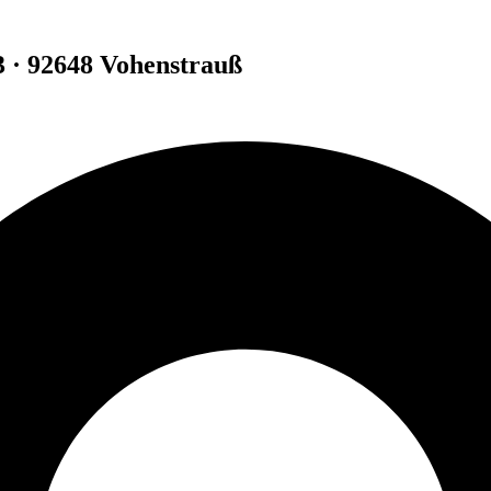
3 · 92648 Vohenstrauß