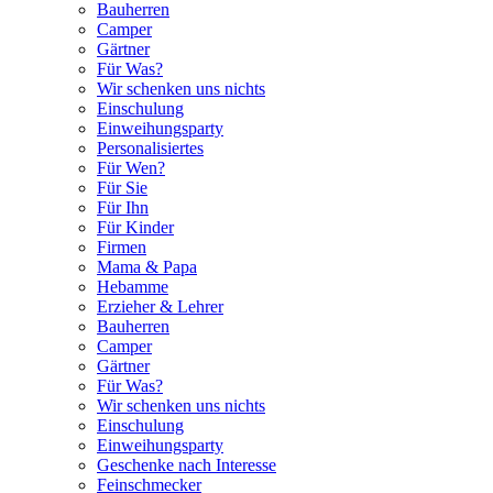
Bauherren
Camper
Gärtner
Für Was?
Wir schenken uns nichts
Einschulung
Einweihungsparty
Personalisiertes
Für Wen?
Für Sie
Für Ihn
Für Kinder
Firmen
Mama & Papa
Hebamme
Erzieher & Lehrer
Bauherren
Camper
Gärtner
Für Was?
Wir schenken uns nichts
Einschulung
Einweihungsparty
Geschenke nach Interesse
Feinschmecker