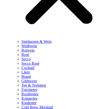
Spirituosen & Wein
Weißwein
Rotwein
Rosé
Secco
Secco Rosé
Cocktail
Likör
Brand
Glühwein
Tee & Teebären
Früchtetee
Rooibostee
Kräutertee
Kindertee
Cold Brew Mocktail