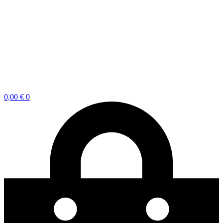
0,00
€
0