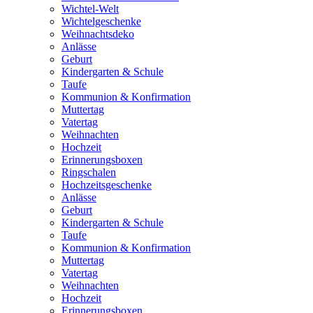
Wichtel-Welt
Wichtelgeschenke
Weihnachtsdeko
Anlässe
Geburt
Kindergarten & Schule
Taufe
Kommunion & Konfirmation
Muttertag
Vatertag
Weihnachten
Hochzeit
Erinnerungsboxen
Ringschalen
Hochzeitsgeschenke
Anlässe
Geburt
Kindergarten & Schule
Taufe
Kommunion & Konfirmation
Muttertag
Vatertag
Weihnachten
Hochzeit
Erinnerungsboxen