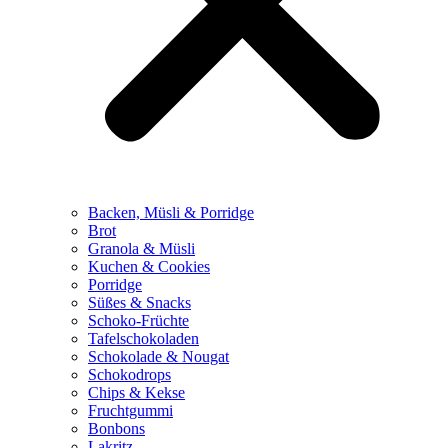
Backen, Müsli & Porridge
Brot
Granola & Müsli
Kuchen & Cookies
Porridge
Süßes & Snacks
Schoko-Früchte
Tafelschokoladen
Schokolade & Nougat
Schokodrops
Chips & Kekse
Fruchtgummi
Bonbons
Lakritz