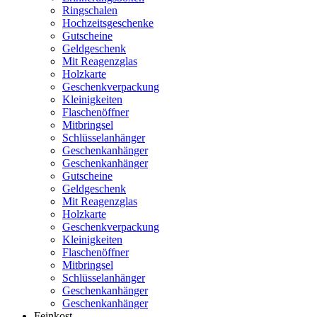
Ringschalen
Hochzeitsgeschenke
Gutscheine
Geldgeschenk
Mit Reagenzglas
Holzkarte
Geschenkverpackung
Kleinigkeiten
Flaschenöffner
Mitbringsel
Schlüsselanhänger
Geschenkanhänger
Geschenkanhänger
Gutscheine
Geldgeschenk
Mit Reagenzglas
Holzkarte
Geschenkverpackung
Kleinigkeiten
Flaschenöffner
Mitbringsel
Schlüsselanhänger
Geschenkanhänger
Geschenkanhänger
Feinkost