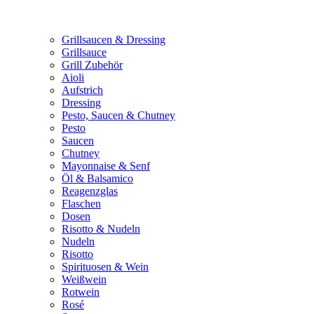
Grillsaucen & Dressing
Grillsauce
Grill Zubehör
Aioli
Aufstrich
Dressing
Pesto, Saucen & Chutney
Pesto
Saucen
Chutney
Mayonnaise & Senf
Öl & Balsamico
Reagenzglas
Flaschen
Dosen
Risotto & Nudeln
Nudeln
Risotto
Spirituosen & Wein
Weißwein
Rotwein
Rosé