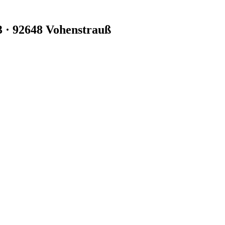
3 · 92648 Vohenstrauß