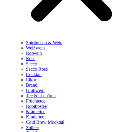
Spirituosen & Wein
Weißwein
Rotwein
Rosé
Secco
Secco Rosé
Cocktail
Likör
Brand
Glühwein
Tee & Teebären
Früchtetee
Rooibostee
Kräutertee
Kindertee
Cold Brew Mocktail
Stilltee