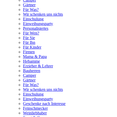
Camper
Gärtner
Für Was?
Wir schenken uns nichts
Einschulung
Einweihungsparty
Personalisiertes
Für Wen?
Für Sie
Für Ihn
Für Kinder
Firmen
Mama & Papa
Hebamme
Erzieher & Lehrer
Bauherren
Camper
Gärtner
Für Was?
Wir schenken uns nichts
Einschulung
Einweihungsparty
Geschenke nach Interesse
Feinschmecker
Weinliebhaber