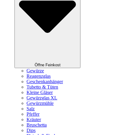
Öffne Feinkost
Gewürze
Reagenzglas
Geschenkanhänger
Tubetto & Tüten
Kleine Gläser
Gewürzglas XL
Gewürzmühle
Salz
Pfeffer
Kräuter
Bruschetta
Dips