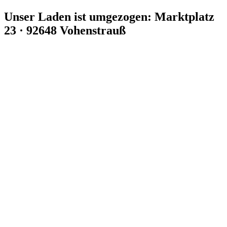
Zum
Unser Laden ist umgezogen: Marktplatz
Inhalt
23 · 92648 Vohenstrauß
springen