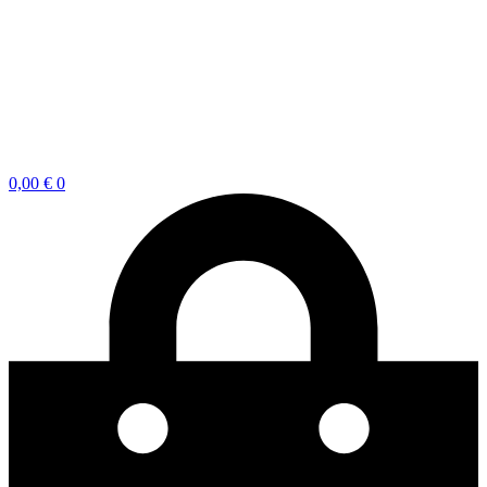
0,00
€
0