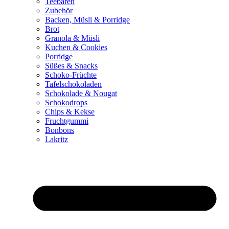
Teebären
Zubehör
Backen, Müsli & Porridge
Brot
Granola & Müsli
Kuchen & Cookies
Porridge
Süßes & Snacks
Schoko-Früchte
Tafelschokoladen
Schokolade & Nougat
Schokodrops
Chips & Kekse
Fruchtgummi
Bonbons
Lakritz