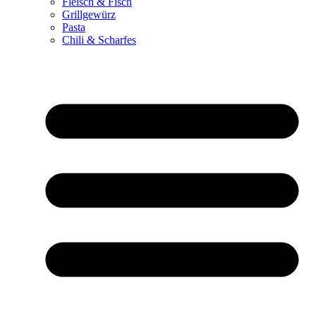
Fleisch & Fisch
Grillgewürz
Pasta
Chili & Scharfes