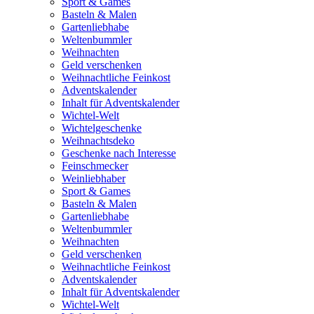
Sport & Games
Basteln & Malen
Gartenliebhabe
Weltenbummler
Weihnachten
Geld verschenken
Weihnachtliche Feinkost
Adventskalender
Inhalt für Adventskalender
Wichtel-Welt
Wichtelgeschenke
Weihnachtsdeko
Geschenke nach Interesse
Feinschmecker
Weinliebhaber
Sport & Games
Basteln & Malen
Gartenliebhabe
Weltenbummler
Weihnachten
Geld verschenken
Weihnachtliche Feinkost
Adventskalender
Inhalt für Adventskalender
Wichtel-Welt