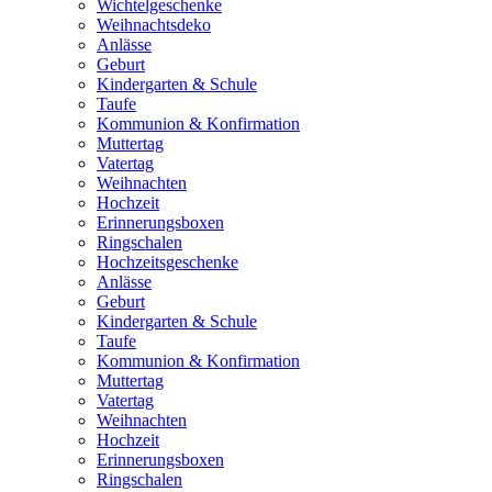
Wichtelgeschenke
Weihnachtsdeko
Anlässe
Geburt
Kindergarten & Schule
Taufe
Kommunion & Konfirmation
Muttertag
Vatertag
Weihnachten
Hochzeit
Erinnerungsboxen
Ringschalen
Hochzeitsgeschenke
Anlässe
Geburt
Kindergarten & Schule
Taufe
Kommunion & Konfirmation
Muttertag
Vatertag
Weihnachten
Hochzeit
Erinnerungsboxen
Ringschalen