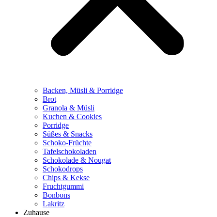
Backen, Müsli & Porridge
Brot
Granola & Müsli
Kuchen & Cookies
Porridge
Süßes & Snacks
Schoko-Früchte
Tafelschokoladen
Schokolade & Nougat
Schokodrops
Chips & Kekse
Fruchtgummi
Bonbons
Lakritz
Zuhause