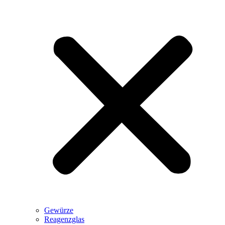
Gewürze
Reagenzglas