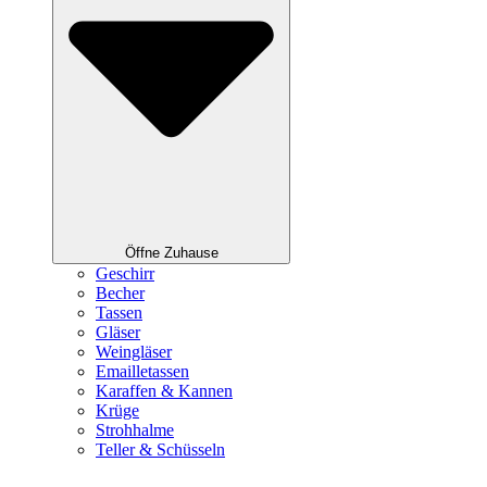
Öffne Zuhause
Geschirr
Becher
Tassen
Gläser
Weingläser
Emailletassen
Karaffen & Kannen
Krüge
Strohhalme
Teller & Schüsseln