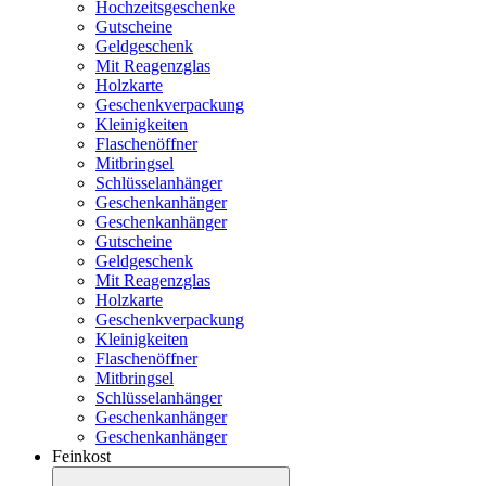
Hochzeitsgeschenke
Gutscheine
Geldgeschenk
Mit Reagenzglas
Holzkarte
Geschenkverpackung
Kleinigkeiten
Flaschenöffner
Mitbringsel
Schlüsselanhänger
Geschenkanhänger
Geschenkanhänger
Gutscheine
Geldgeschenk
Mit Reagenzglas
Holzkarte
Geschenkverpackung
Kleinigkeiten
Flaschenöffner
Mitbringsel
Schlüsselanhänger
Geschenkanhänger
Geschenkanhänger
Feinkost