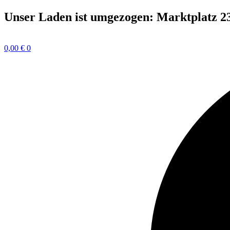
Zum
Unser Laden ist umgezogen: Marktplatz 2
Inhalt
springen
0,00
€
0