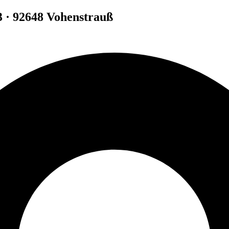
3 · 92648 Vohenstrauß