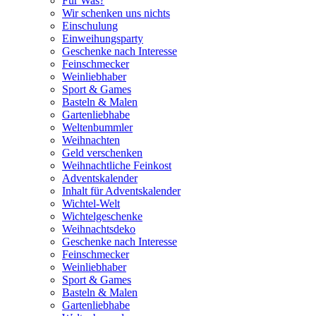
Für Was?
Wir schenken uns nichts
Einschulung
Einweihungsparty
Geschenke nach Interesse
Feinschmecker
Weinliebhaber
Sport & Games
Basteln & Malen
Gartenliebhabe
Weltenbummler
Weihnachten
Geld verschenken
Weihnachtliche Feinkost
Adventskalender
Inhalt für Adventskalender
Wichtel-Welt
Wichtelgeschenke
Weihnachtsdeko
Geschenke nach Interesse
Feinschmecker
Weinliebhaber
Sport & Games
Basteln & Malen
Gartenliebhabe