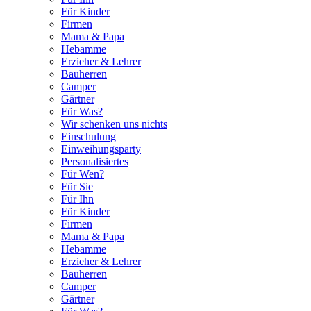
Für Kinder
Firmen
Mama & Papa
Hebamme
Erzieher & Lehrer
Bauherren
Camper
Gärtner
Für Was?
Wir schenken uns nichts
Einschulung
Einweihungsparty
Personalisiertes
Für Wen?
Für Sie
Für Ihn
Für Kinder
Firmen
Mama & Papa
Hebamme
Erzieher & Lehrer
Bauherren
Camper
Gärtner