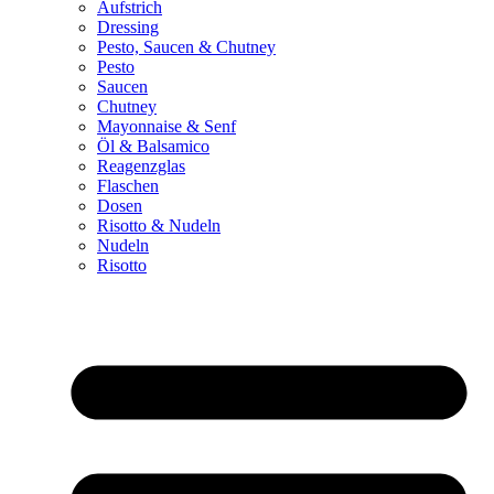
Aufstrich
Dressing
Pesto, Saucen & Chutney
Pesto
Saucen
Chutney
Mayonnaise & Senf
Öl & Balsamico
Reagenzglas
Flaschen
Dosen
Risotto & Nudeln
Nudeln
Risotto