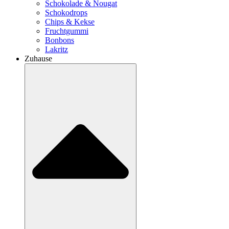
Schokolade & Nougat
Schokodrops
Chips & Kekse
Fruchtgummi
Bonbons
Lakritz
Zuhause