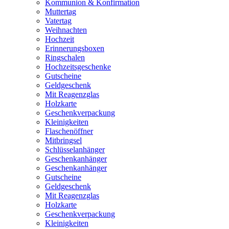
Kommunion & Konfirmation
Muttertag
Vatertag
Weihnachten
Hochzeit
Erinnerungsboxen
Ringschalen
Hochzeitsgeschenke
Gutscheine
Geldgeschenk
Mit Reagenzglas
Holzkarte
Geschenkverpackung
Kleinigkeiten
Flaschenöffner
Mitbringsel
Schlüsselanhänger
Geschenkanhänger
Geschenkanhänger
Gutscheine
Geldgeschenk
Mit Reagenzglas
Holzkarte
Geschenkverpackung
Kleinigkeiten