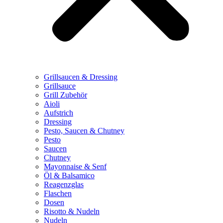
Grillsaucen & Dressing
Grillsauce
Grill Zubehör
Aioli
Aufstrich
Dressing
Pesto, Saucen & Chutney
Pesto
Saucen
Chutney
Mayonnaise & Senf
Öl & Balsamico
Reagenzglas
Flaschen
Dosen
Risotto & Nudeln
Nudeln