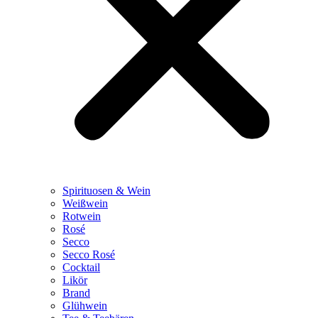
Spirituosen & Wein
Weißwein
Rotwein
Rosé
Secco
Secco Rosé
Cocktail
Likör
Brand
Glühwein