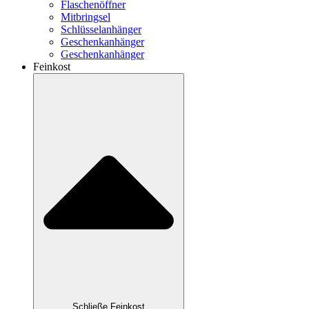
Flaschenöffner
Mitbringsel
Schlüsselanhänger
Geschenkanhänger
Geschenkanhänger
Feinkost
Schließe Feinkost