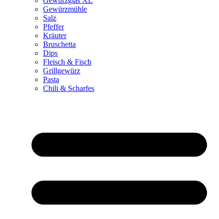
Gewürzglas XL
Gewürzmühle
Salz
Pfeffer
Kräuter
Bruschetta
Dips
Fleisch & Fisch
Grillgewürz
Pasta
Chili & Scharfes