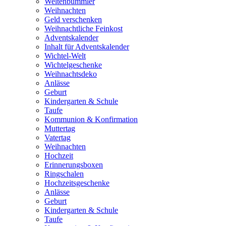
Weltenbummler
Weihnachten
Geld verschenken
Weihnachtliche Feinkost
Adventskalender
Inhalt für Adventskalender
Wichtel-Welt
Wichtelgeschenke
Weihnachtsdeko
Anlässe
Geburt
Kindergarten & Schule
Taufe
Kommunion & Konfirmation
Muttertag
Vatertag
Weihnachten
Hochzeit
Erinnerungsboxen
Ringschalen
Hochzeitsgeschenke
Anlässe
Geburt
Kindergarten & Schule
Taufe