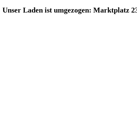
Zum
Unser Laden ist umgezogen: Marktplatz 2
Inhalt
springen