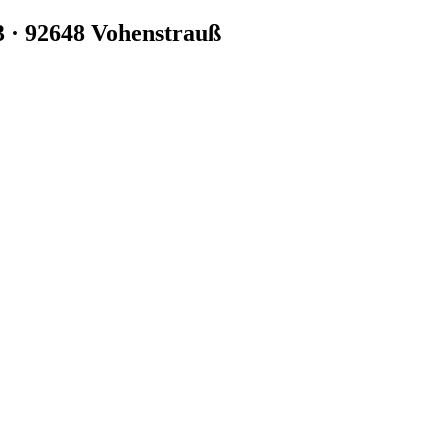
3 · 92648 Vohenstrauß