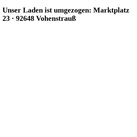
Zum
Unser Laden ist umgezogen: Marktplatz
Inhalt
23 · 92648 Vohenstrauß
springen