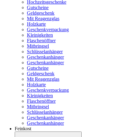
Hochzeitsgeschenke
Gutscheine
Geldgeschenk
Mit Reagenzglas
Holzkarte
Geschenkverpackung
Kleinigkeiten
Flaschenöffner
Mitbringsel
Schlüsselanhänger
Geschenkanhänger
Geschenkanhänger
Gutscheine
Geldgeschenk
Mit Reagenzglas
Holzkarte
Geschenkverpackung
Kleinigkeiten
Flaschenöffner
Mitbringsel
Schlüsselanhänger
Geschenkanhänger
Geschenkanhänger
Feinkost