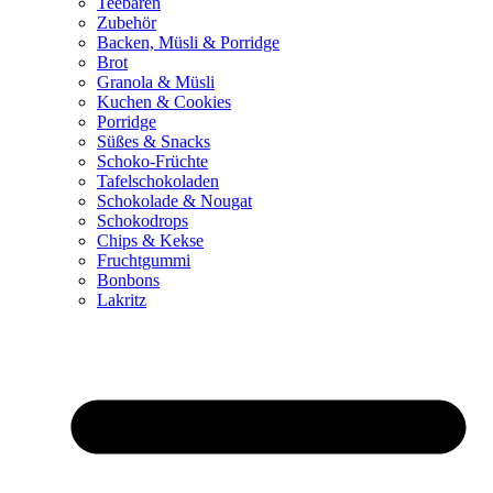
Teebären
Zubehör
Backen, Müsli & Porridge
Brot
Granola & Müsli
Kuchen & Cookies
Porridge
Süßes & Snacks
Schoko-Früchte
Tafelschokoladen
Schokolade & Nougat
Schokodrops
Chips & Kekse
Fruchtgummi
Bonbons
Lakritz