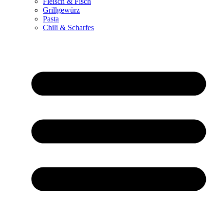
Fleisch & Fisch
Grillgewürz
Pasta
Chili & Scharfes