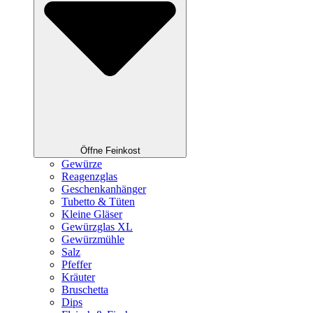
Öffne Feinkost
Gewürze
Reagenzglas
Geschenkanhänger
Tubetto & Tüten
Kleine Gläser
Gewürzglas XL
Gewürzmühle
Salz
Pfeffer
Kräuter
Bruschetta
Dips