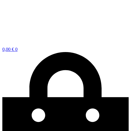
0,00
€
0