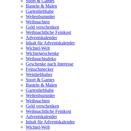
Sport & Games
Basteln & Malen
Gartenliebhabe
Weltenbummler
Weihnachten
Geld verschenken
Weihnachtliche Feinkost
Adventskalender
Inhalt für Adventskalender
Wichtel-Welt
Wichtelgeschenke
Weihnachtsdeko
Geschenke nach Interesse
Feinschmecker
Weinliebhaber
Sport & Games
Basteln & Malen
Gartenliebhabe
Weltenbummler
Weihnachten
Geld verschenken
Weihnachtliche Feinkost
Adventskalender
Inhalt für Adventskalender
Wichtel-Welt