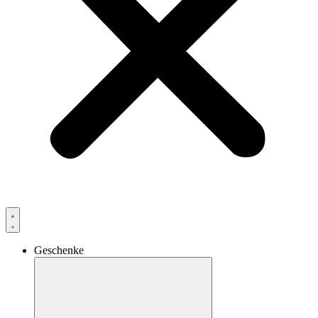
Geschenke