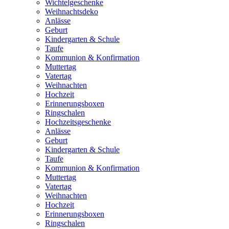
Wichtelgeschenke
Weihnachtsdeko
Anlässe
Geburt
Kindergarten & Schule
Taufe
Kommunion & Konfirmation
Muttertag
Vatertag
Weihnachten
Hochzeit
Erinnerungsboxen
Ringschalen
Hochzeitsgeschenke
Anlässe
Geburt
Kindergarten & Schule
Taufe
Kommunion & Konfirmation
Muttertag
Vatertag
Weihnachten
Hochzeit
Erinnerungsboxen
Ringschalen