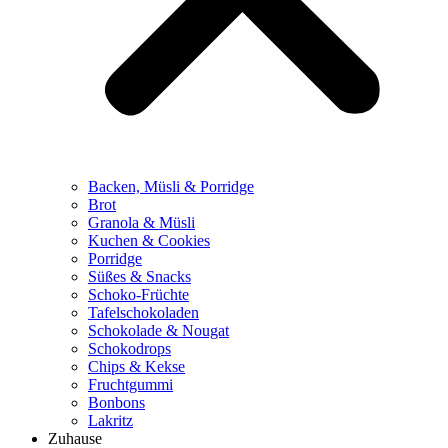
Backen, Müsli & Porridge
Brot
Granola & Müsli
Kuchen & Cookies
Porridge
Süßes & Snacks
Schoko-Früchte
Tafelschokoladen
Schokolade & Nougat
Schokodrops
Chips & Kekse
Fruchtgummi
Bonbons
Lakritz
Zuhause