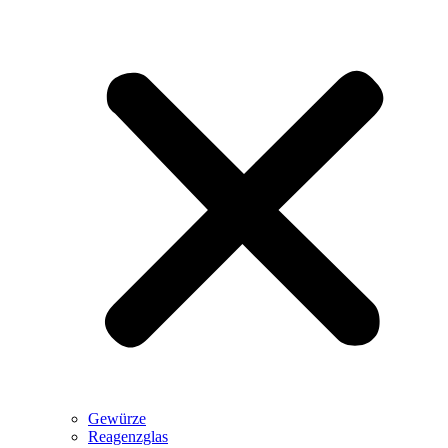
Gewürze
Reagenzglas