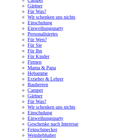
Camper
Gärtner
Für Was?
Wir schenken uns nichts
Einschulung
Einweihungsparty
Personalisiertes
Für Wen?
Für Sie
Für Ihn
Für Kinder
Firmen
Mama & Papa
Hebamme
Erzieher & Lehrer
Bauherren
Camper
Gärtner
Für Was?
Wir schenken uns nichts
Einschulung
Einweihungsparty
Geschenke nach Interesse
Feinschmecker
Weinliebhaber