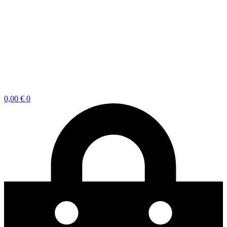
0,00
€
0