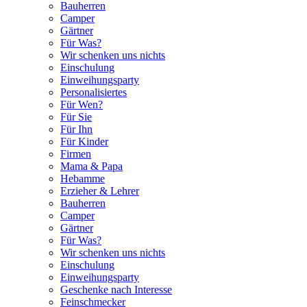
Bauherren
Camper
Gärtner
Für Was?
Wir schenken uns nichts
Einschulung
Einweihungsparty
Personalisiertes
Für Wen?
Für Sie
Für Ihn
Für Kinder
Firmen
Mama & Papa
Hebamme
Erzieher & Lehrer
Bauherren
Camper
Gärtner
Für Was?
Wir schenken uns nichts
Einschulung
Einweihungsparty
Geschenke nach Interesse
Feinschmecker