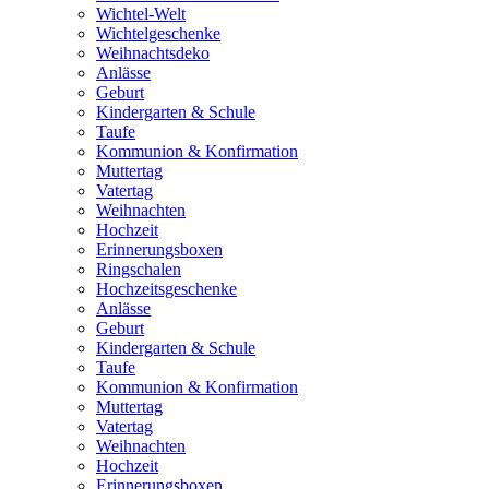
Wichtel-Welt
Wichtelgeschenke
Weihnachtsdeko
Anlässe
Geburt
Kindergarten & Schule
Taufe
Kommunion & Konfirmation
Muttertag
Vatertag
Weihnachten
Hochzeit
Erinnerungsboxen
Ringschalen
Hochzeitsgeschenke
Anlässe
Geburt
Kindergarten & Schule
Taufe
Kommunion & Konfirmation
Muttertag
Vatertag
Weihnachten
Hochzeit
Erinnerungsboxen