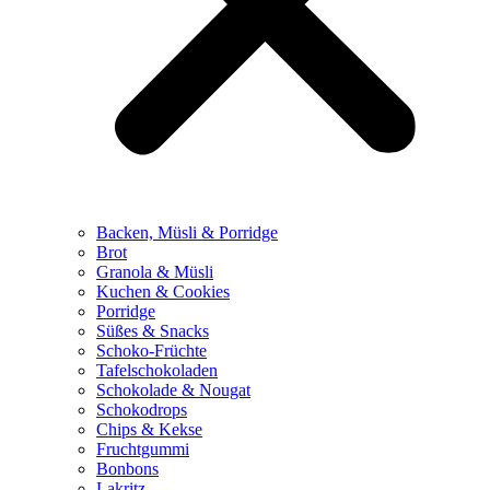
Backen, Müsli & Porridge
Brot
Granola & Müsli
Kuchen & Cookies
Porridge
Süßes & Snacks
Schoko-Früchte
Tafelschokoladen
Schokolade & Nougat
Schokodrops
Chips & Kekse
Fruchtgummi
Bonbons
Lakritz