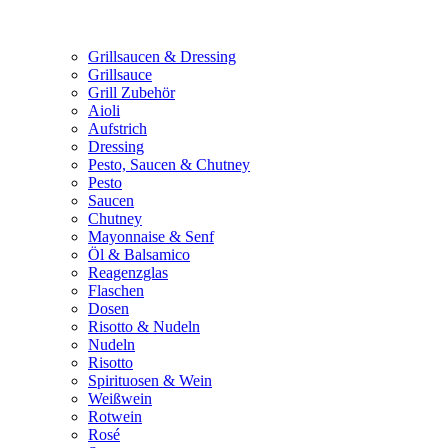
Grillsaucen & Dressing
Grillsauce
Grill Zubehör
Aioli
Aufstrich
Dressing
Pesto, Saucen & Chutney
Pesto
Saucen
Chutney
Mayonnaise & Senf
Öl & Balsamico
Reagenzglas
Flaschen
Dosen
Risotto & Nudeln
Nudeln
Risotto
Spirituosen & Wein
Weißwein
Rotwein
Rosé