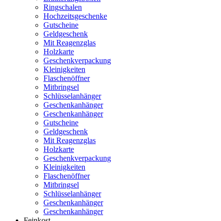
Ringschalen
Hochzeitsgeschenke
Gutscheine
Geldgeschenk
Mit Reagenzglas
Holzkarte
Geschenkverpackung
Kleinigkeiten
Flaschenöffner
Mitbringsel
Schlüsselanhänger
Geschenkanhänger
Geschenkanhänger
Gutscheine
Geldgeschenk
Mit Reagenzglas
Holzkarte
Geschenkverpackung
Kleinigkeiten
Flaschenöffner
Mitbringsel
Schlüsselanhänger
Geschenkanhänger
Geschenkanhänger
Feinkost