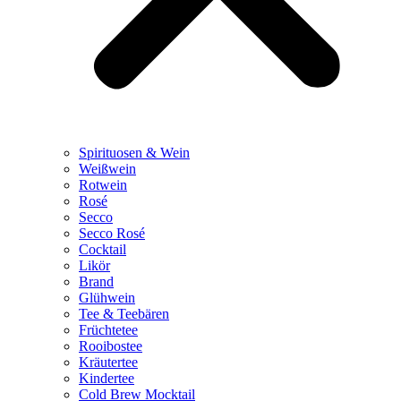
Spirituosen & Wein
Weißwein
Rotwein
Rosé
Secco
Secco Rosé
Cocktail
Likör
Brand
Glühwein
Tee & Teebären
Früchtetee
Rooibostee
Kräutertee
Kindertee
Cold Brew Mocktail