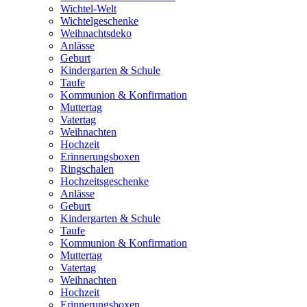
Wichtel-Welt
Wichtelgeschenke
Weihnachtsdeko
Anlässe
Geburt
Kindergarten & Schule
Taufe
Kommunion & Konfirmation
Muttertag
Vatertag
Weihnachten
Hochzeit
Erinnerungsboxen
Ringschalen
Hochzeitsgeschenke
Anlässe
Geburt
Kindergarten & Schule
Taufe
Kommunion & Konfirmation
Muttertag
Vatertag
Weihnachten
Hochzeit
Erinnerungsboxen