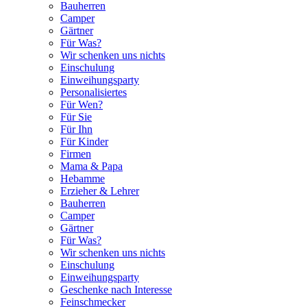
Bauherren
Camper
Gärtner
Für Was?
Wir schenken uns nichts
Einschulung
Einweihungsparty
Personalisiertes
Für Wen?
Für Sie
Für Ihn
Für Kinder
Firmen
Mama & Papa
Hebamme
Erzieher & Lehrer
Bauherren
Camper
Gärtner
Für Was?
Wir schenken uns nichts
Einschulung
Einweihungsparty
Geschenke nach Interesse
Feinschmecker