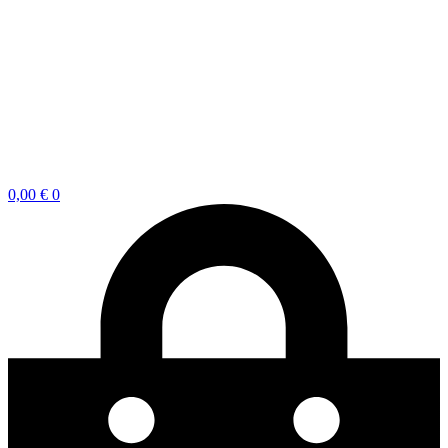
0,00
€
0