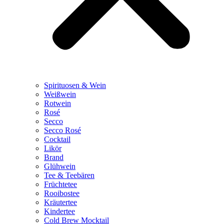
Spirituosen & Wein
Weißwein
Rotwein
Rosé
Secco
Secco Rosé
Cocktail
Likör
Brand
Glühwein
Tee & Teebären
Früchtetee
Rooibostee
Kräutertee
Kindertee
Cold Brew Mocktail