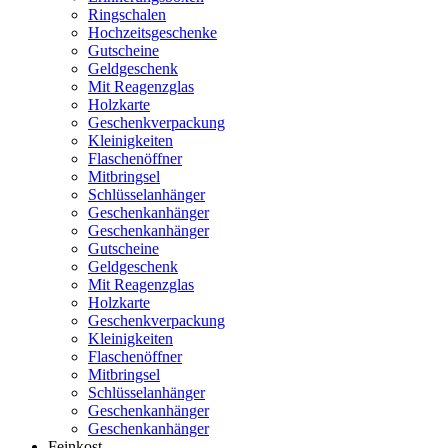
Ringschalen
Hochzeitsgeschenke
Gutscheine
Geldgeschenk
Mit Reagenzglas
Holzkarte
Geschenkverpackung
Kleinigkeiten
Flaschenöffner
Mitbringsel
Schlüsselanhänger
Geschenkanhänger
Geschenkanhänger
Gutscheine
Geldgeschenk
Mit Reagenzglas
Holzkarte
Geschenkverpackung
Kleinigkeiten
Flaschenöffner
Mitbringsel
Schlüsselanhänger
Geschenkanhänger
Geschenkanhänger
Feinkost