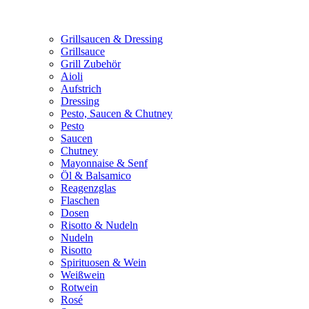
Grillsaucen & Dressing
Grillsauce
Grill Zubehör
Aioli
Aufstrich
Dressing
Pesto, Saucen & Chutney
Pesto
Saucen
Chutney
Mayonnaise & Senf
Öl & Balsamico
Reagenzglas
Flaschen
Dosen
Risotto & Nudeln
Nudeln
Risotto
Spirituosen & Wein
Weißwein
Rotwein
Rosé