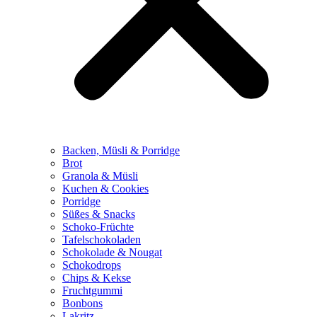
Backen, Müsli & Porridge
Brot
Granola & Müsli
Kuchen & Cookies
Porridge
Süßes & Snacks
Schoko-Früchte
Tafelschokoladen
Schokolade & Nougat
Schokodrops
Chips & Kekse
Fruchtgummi
Bonbons
Lakritz