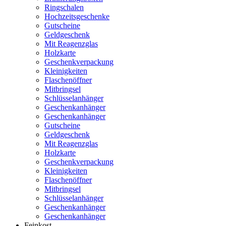
Ringschalen
Hochzeitsgeschenke
Gutscheine
Geldgeschenk
Mit Reagenzglas
Holzkarte
Geschenkverpackung
Kleinigkeiten
Flaschenöffner
Mitbringsel
Schlüsselanhänger
Geschenkanhänger
Geschenkanhänger
Gutscheine
Geldgeschenk
Mit Reagenzglas
Holzkarte
Geschenkverpackung
Kleinigkeiten
Flaschenöffner
Mitbringsel
Schlüsselanhänger
Geschenkanhänger
Geschenkanhänger
Feinkost