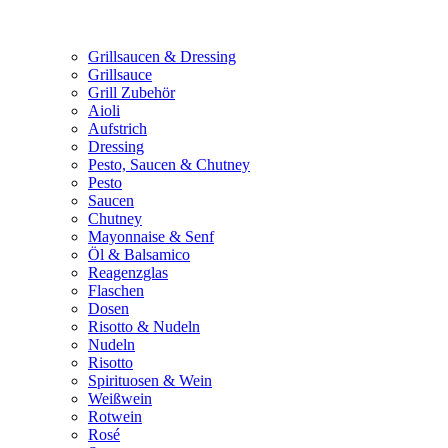
Grillsaucen & Dressing
Grillsauce
Grill Zubehör
Aioli
Aufstrich
Dressing
Pesto, Saucen & Chutney
Pesto
Saucen
Chutney
Mayonnaise & Senf
Öl & Balsamico
Reagenzglas
Flaschen
Dosen
Risotto & Nudeln
Nudeln
Risotto
Spirituosen & Wein
Weißwein
Rotwein
Rosé