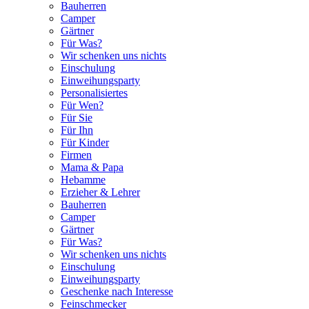
Bauherren
Camper
Gärtner
Für Was?
Wir schenken uns nichts
Einschulung
Einweihungsparty
Personalisiertes
Für Wen?
Für Sie
Für Ihn
Für Kinder
Firmen
Mama & Papa
Hebamme
Erzieher & Lehrer
Bauherren
Camper
Gärtner
Für Was?
Wir schenken uns nichts
Einschulung
Einweihungsparty
Geschenke nach Interesse
Feinschmecker