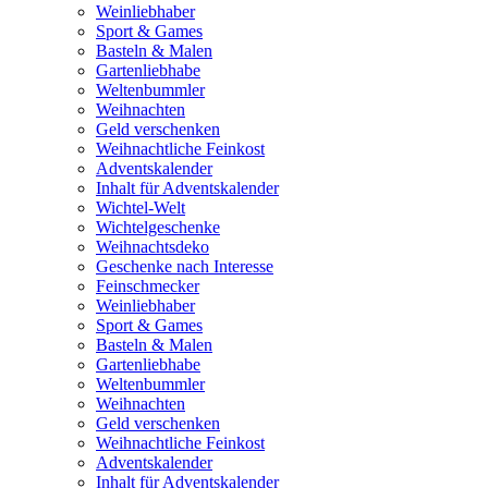
Weinliebhaber
Sport & Games
Basteln & Malen
Gartenliebhabe
Weltenbummler
Weihnachten
Geld verschenken
Weihnachtliche Feinkost
Adventskalender
Inhalt für Adventskalender
Wichtel-Welt
Wichtelgeschenke
Weihnachtsdeko
Geschenke nach Interesse
Feinschmecker
Weinliebhaber
Sport & Games
Basteln & Malen
Gartenliebhabe
Weltenbummler
Weihnachten
Geld verschenken
Weihnachtliche Feinkost
Adventskalender
Inhalt für Adventskalender