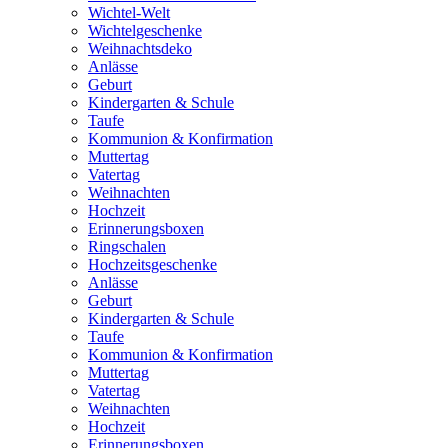
Wichtel-Welt
Wichtelgeschenke
Weihnachtsdeko
Anlässe
Geburt
Kindergarten & Schule
Taufe
Kommunion & Konfirmation
Muttertag
Vatertag
Weihnachten
Hochzeit
Erinnerungsboxen
Ringschalen
Hochzeitsgeschenke
Anlässe
Geburt
Kindergarten & Schule
Taufe
Kommunion & Konfirmation
Muttertag
Vatertag
Weihnachten
Hochzeit
Erinnerungsboxen