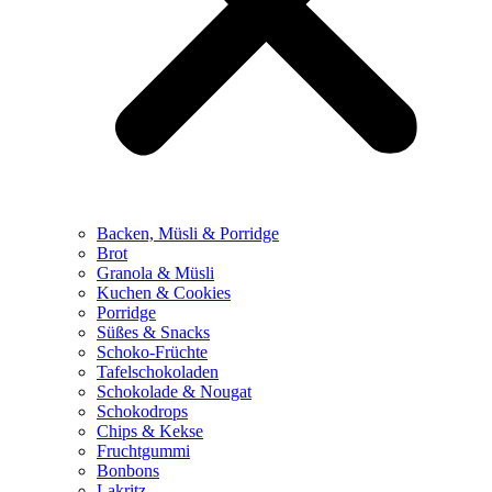
Backen, Müsli & Porridge
Brot
Granola & Müsli
Kuchen & Cookies
Porridge
Süßes & Snacks
Schoko-Früchte
Tafelschokoladen
Schokolade & Nougat
Schokodrops
Chips & Kekse
Fruchtgummi
Bonbons
Lakritz