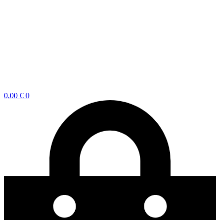
0,00
€
0