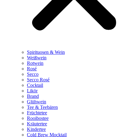
Spirituosen & Wein
Weißwein
Rotwein
Rosé
Secco
Secco Rosé
Cocktail
Likör
Brand
Glühwein
Tee & Teebären
Früchtetee
Rooibostee
Kräutertee
Kindertee
Cold Brew Mocktail