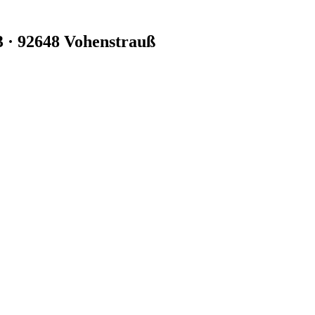
3 · 92648 Vohenstrauß