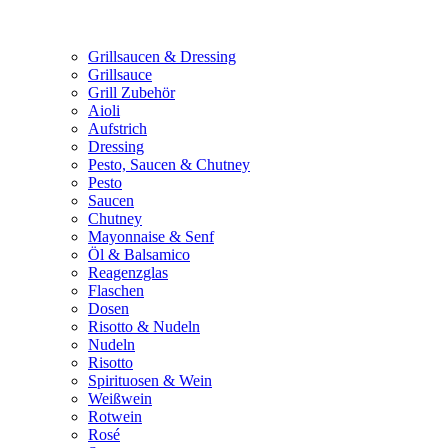
Grillsaucen & Dressing
Grillsauce
Grill Zubehör
Aioli
Aufstrich
Dressing
Pesto, Saucen & Chutney
Pesto
Saucen
Chutney
Mayonnaise & Senf
Öl & Balsamico
Reagenzglas
Flaschen
Dosen
Risotto & Nudeln
Nudeln
Risotto
Spirituosen & Wein
Weißwein
Rotwein
Rosé