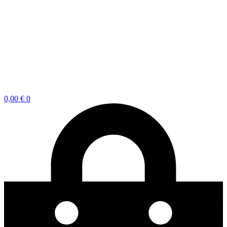
0,00
€
0