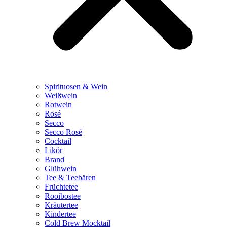
Spirituosen & Wein
Weißwein
Rotwein
Rosé
Secco
Secco Rosé
Cocktail
Likör
Brand
Glühwein
Tee & Teebären
Früchtetee
Rooibostee
Kräutertee
Kindertee
Cold Brew Mocktail