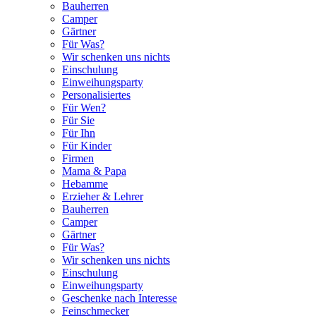
Bauherren
Camper
Gärtner
Für Was?
Wir schenken uns nichts
Einschulung
Einweihungsparty
Personalisiertes
Für Wen?
Für Sie
Für Ihn
Für Kinder
Firmen
Mama & Papa
Hebamme
Erzieher & Lehrer
Bauherren
Camper
Gärtner
Für Was?
Wir schenken uns nichts
Einschulung
Einweihungsparty
Geschenke nach Interesse
Feinschmecker