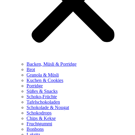
Backen, Müsli & Porridge
Brot
Granola & Müsli
Kuchen & Cookies
Porridge
Süßes & Snacks
Schoko-Früchte
Tafelschokoladen
Schokolade & Nougat
Schokodrops
Chips & Kekse
Fruchtgummi
Bonbons
Lakritz