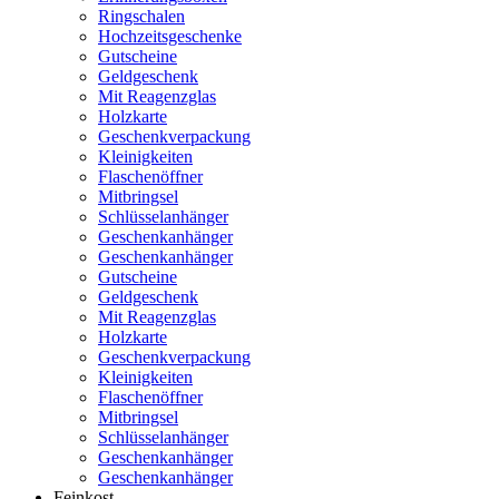
Ringschalen
Hochzeitsgeschenke
Gutscheine
Geldgeschenk
Mit Reagenzglas
Holzkarte
Geschenkverpackung
Kleinigkeiten
Flaschenöffner
Mitbringsel
Schlüsselanhänger
Geschenkanhänger
Geschenkanhänger
Gutscheine
Geldgeschenk
Mit Reagenzglas
Holzkarte
Geschenkverpackung
Kleinigkeiten
Flaschenöffner
Mitbringsel
Schlüsselanhänger
Geschenkanhänger
Geschenkanhänger
Feinkost