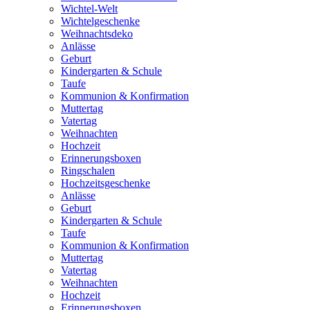
Wichtel-Welt
Wichtelgeschenke
Weihnachtsdeko
Anlässe
Geburt
Kindergarten & Schule
Taufe
Kommunion & Konfirmation
Muttertag
Vatertag
Weihnachten
Hochzeit
Erinnerungsboxen
Ringschalen
Hochzeitsgeschenke
Anlässe
Geburt
Kindergarten & Schule
Taufe
Kommunion & Konfirmation
Muttertag
Vatertag
Weihnachten
Hochzeit
Erinnerungsboxen