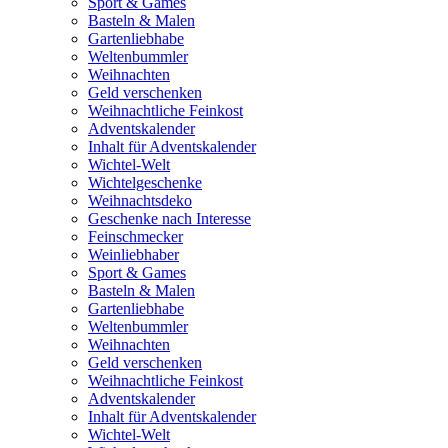
Sport & Games
Basteln & Malen
Gartenliebhabe
Weltenbummler
Weihnachten
Geld verschenken
Weihnachtliche Feinkost
Adventskalender
Inhalt für Adventskalender
Wichtel-Welt
Wichtelgeschenke
Weihnachtsdeko
Geschenke nach Interesse
Feinschmecker
Weinliebhaber
Sport & Games
Basteln & Malen
Gartenliebhabe
Weltenbummler
Weihnachten
Geld verschenken
Weihnachtliche Feinkost
Adventskalender
Inhalt für Adventskalender
Wichtel-Welt