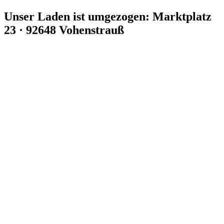
Zum
Unser Laden ist umgezogen: Marktplatz
Inhalt
23 · 92648 Vohenstrauß
springen