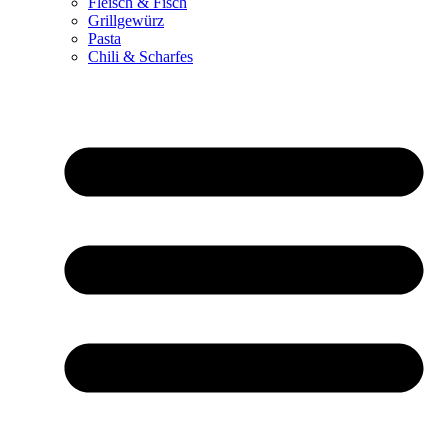
Fleisch & Fisch
Grillgewürz
Pasta
Chili & Scharfes