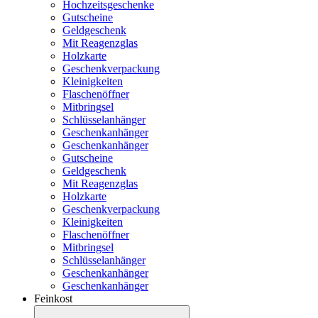
Hochzeitsgeschenke
Gutscheine
Geldgeschenk
Mit Reagenzglas
Holzkarte
Geschenkverpackung
Kleinigkeiten
Flaschenöffner
Mitbringsel
Schlüsselanhänger
Geschenkanhänger
Geschenkanhänger
Gutscheine
Geldgeschenk
Mit Reagenzglas
Holzkarte
Geschenkverpackung
Kleinigkeiten
Flaschenöffner
Mitbringsel
Schlüsselanhänger
Geschenkanhänger
Geschenkanhänger
Feinkost