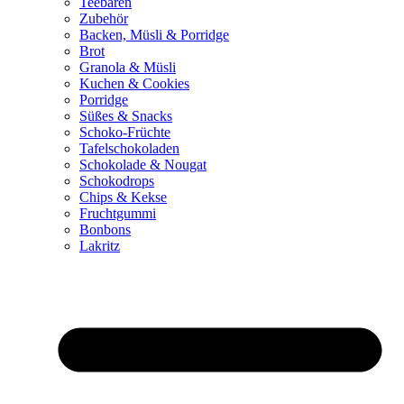
Teebären
Zubehör
Backen, Müsli & Porridge
Brot
Granola & Müsli
Kuchen & Cookies
Porridge
Süßes & Snacks
Schoko-Früchte
Tafelschokoladen
Schokolade & Nougat
Schokodrops
Chips & Kekse
Fruchtgummi
Bonbons
Lakritz