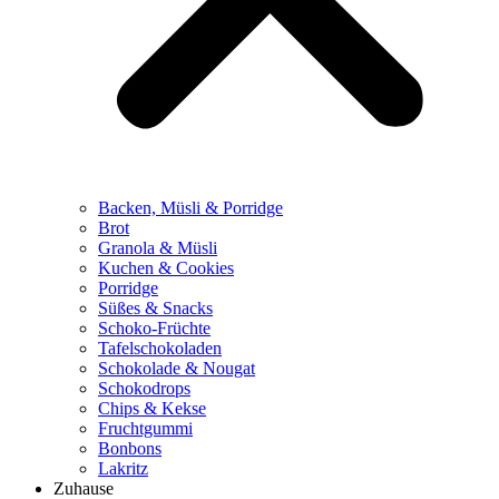
Backen, Müsli & Porridge
Brot
Granola & Müsli
Kuchen & Cookies
Porridge
Süßes & Snacks
Schoko-Früchte
Tafelschokoladen
Schokolade & Nougat
Schokodrops
Chips & Kekse
Fruchtgummi
Bonbons
Lakritz
Zuhause