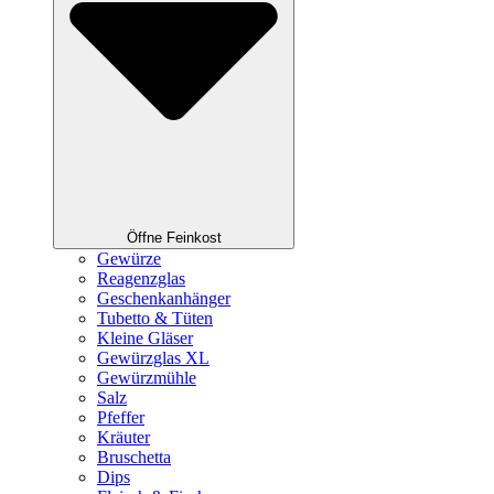
Öffne Feinkost
Gewürze
Reagenzglas
Geschenkanhänger
Tubetto & Tüten
Kleine Gläser
Gewürzglas XL
Gewürzmühle
Salz
Pfeffer
Kräuter
Bruschetta
Dips