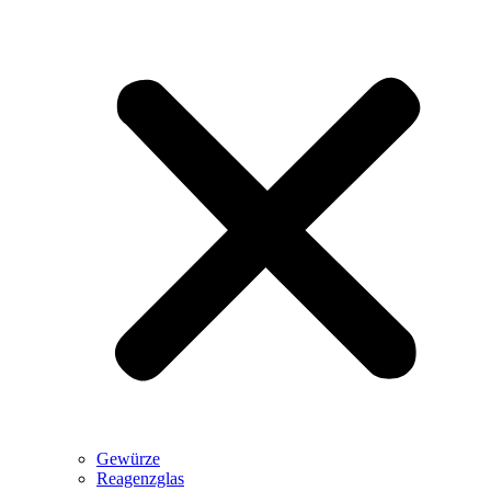
Gewürze
Reagenzglas