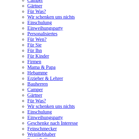
Camper
Gärtner
Für Was?
Wir schenken uns nichts
Einschulung
Einweihungsparty
Personalisiertes
Für Wen?
Für Sie
Für Ihn
Für Kinder
Firmen
Mama & Papa
Hebamme
Erzieher & Lehrer
Bauherren
Camper
Gärtner
Für Was?
Wir schenken uns nichts
Einschulung
Einweihungsparty
Geschenke nach Interesse
Feinschmecker
Weinliebhaber