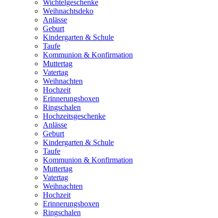
Wichtelgeschenke
Weihnachtsdeko
Anlässe
Geburt
Kindergarten & Schule
Taufe
Kommunion & Konfirmation
Muttertag
Vatertag
Weihnachten
Hochzeit
Erinnerungsboxen
Ringschalen
Hochzeitsgeschenke
Anlässe
Geburt
Kindergarten & Schule
Taufe
Kommunion & Konfirmation
Muttertag
Vatertag
Weihnachten
Hochzeit
Erinnerungsboxen
Ringschalen