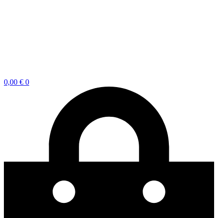
0,00
€
0