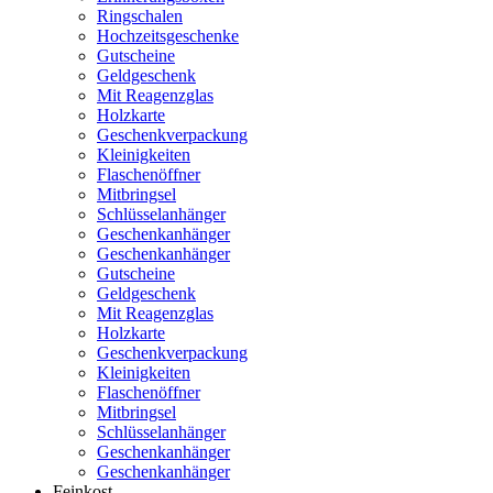
Ringschalen
Hochzeitsgeschenke
Gutscheine
Geldgeschenk
Mit Reagenzglas
Holzkarte
Geschenkverpackung
Kleinigkeiten
Flaschenöffner
Mitbringsel
Schlüsselanhänger
Geschenkanhänger
Geschenkanhänger
Gutscheine
Geldgeschenk
Mit Reagenzglas
Holzkarte
Geschenkverpackung
Kleinigkeiten
Flaschenöffner
Mitbringsel
Schlüsselanhänger
Geschenkanhänger
Geschenkanhänger
Feinkost