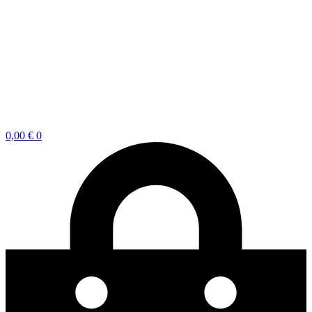
0,00
€
0