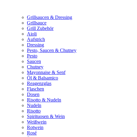
Grillsaucen & Dressing
Grillsauce
Grill Zubehör
Aioli
Aufstrich
Dressing
Pesto, Saucen & Chutney
Pesto
Saucen
Chutney
Mayonnaise & Senf
Öl & Balsamico
Reagenzglas
Flaschen
Dosen
Risotto & Nudeln
Nudeln
Risotto
Spirituosen & Wein
Weißwein
Rotwein
Rosé