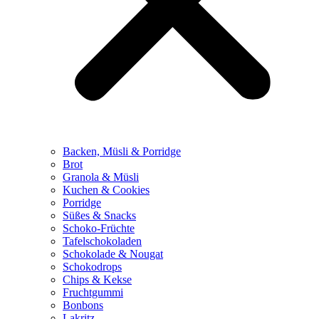
Backen, Müsli & Porridge
Brot
Granola & Müsli
Kuchen & Cookies
Porridge
Süßes & Snacks
Schoko-Früchte
Tafelschokoladen
Schokolade & Nougat
Schokodrops
Chips & Kekse
Fruchtgummi
Bonbons
Lakritz