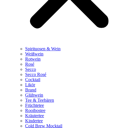
Spirituosen & Wein
Weißwein
Rotwein
Rosé
Secco
Secco Rosé
Cocktail
Likör
Brand
Glühwein
Tee & Teebären
Früchtetee
Rooibostee
Kräutertee
Kindertee
Cold Brew Mocktail