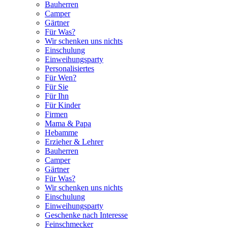
Bauherren
Camper
Gärtner
Für Was?
Wir schenken uns nichts
Einschulung
Einweihungsparty
Personalisiertes
Für Wen?
Für Sie
Für Ihn
Für Kinder
Firmen
Mama & Papa
Hebamme
Erzieher & Lehrer
Bauherren
Camper
Gärtner
Für Was?
Wir schenken uns nichts
Einschulung
Einweihungsparty
Geschenke nach Interesse
Feinschmecker