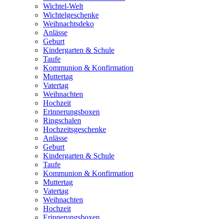
Wichtel-Welt
Wichtelgeschenke
Weihnachtsdeko
Anlässe
Geburt
Kindergarten & Schule
Taufe
Kommunion & Konfirmation
Muttertag
Vatertag
Weihnachten
Hochzeit
Erinnerungsboxen
Ringschalen
Hochzeitsgeschenke
Anlässe
Geburt
Kindergarten & Schule
Taufe
Kommunion & Konfirmation
Muttertag
Vatertag
Weihnachten
Hochzeit
Erinnerungsboxen