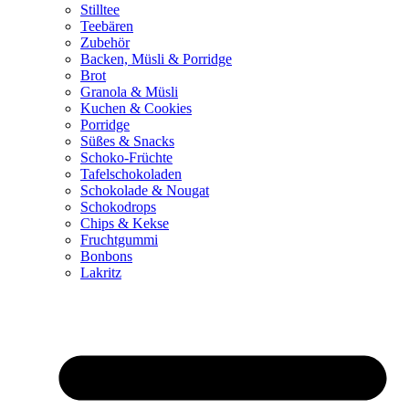
Stilltee
Teebären
Zubehör
Backen, Müsli & Porridge
Brot
Granola & Müsli
Kuchen & Cookies
Porridge
Süßes & Snacks
Schoko-Früchte
Tafelschokoladen
Schokolade & Nougat
Schokodrops
Chips & Kekse
Fruchtgummi
Bonbons
Lakritz