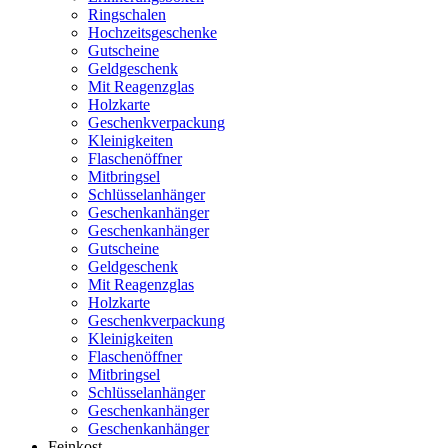
Ringschalen
Hochzeitsgeschenke
Gutscheine
Geldgeschenk
Mit Reagenzglas
Holzkarte
Geschenkverpackung
Kleinigkeiten
Flaschenöffner
Mitbringsel
Schlüsselanhänger
Geschenkanhänger
Geschenkanhänger
Gutscheine
Geldgeschenk
Mit Reagenzglas
Holzkarte
Geschenkverpackung
Kleinigkeiten
Flaschenöffner
Mitbringsel
Schlüsselanhänger
Geschenkanhänger
Geschenkanhänger
Feinkost