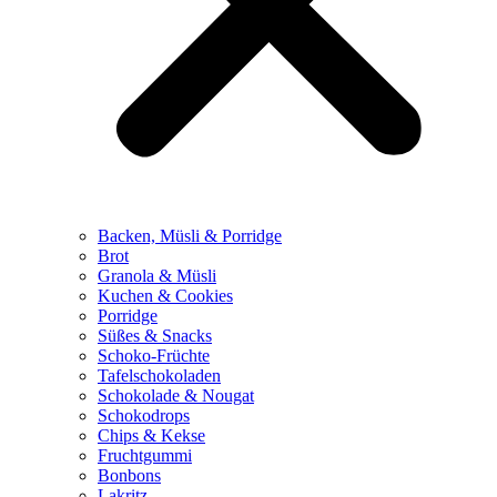
Backen, Müsli & Porridge
Brot
Granola & Müsli
Kuchen & Cookies
Porridge
Süßes & Snacks
Schoko-Früchte
Tafelschokoladen
Schokolade & Nougat
Schokodrops
Chips & Kekse
Fruchtgummi
Bonbons
Lakritz