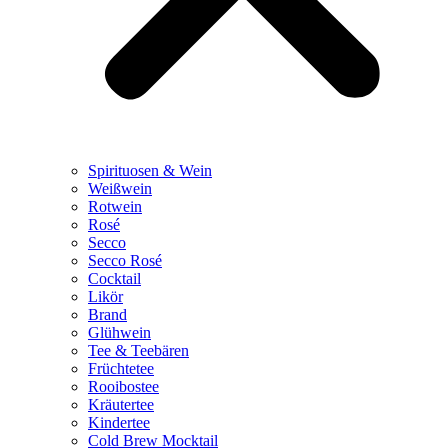
Spirituosen & Wein
Weißwein
Rotwein
Rosé
Secco
Secco Rosé
Cocktail
Likör
Brand
Glühwein
Tee & Teebären
Früchtetee
Rooibostee
Kräutertee
Kindertee
Cold Brew Mocktail