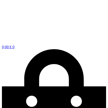
0,00
€
0