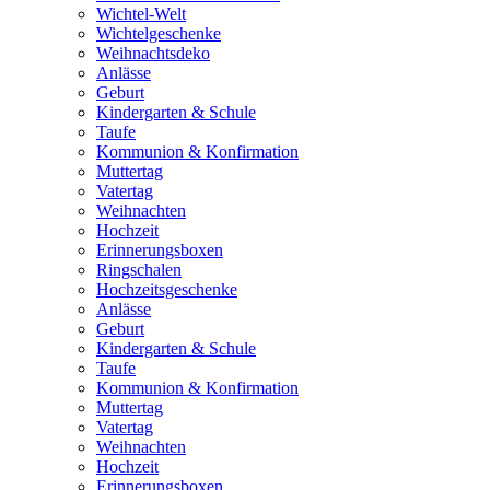
Wichtel-Welt
Wichtelgeschenke
Weihnachtsdeko
Anlässe
Geburt
Kindergarten & Schule
Taufe
Kommunion & Konfirmation
Muttertag
Vatertag
Weihnachten
Hochzeit
Erinnerungsboxen
Ringschalen
Hochzeitsgeschenke
Anlässe
Geburt
Kindergarten & Schule
Taufe
Kommunion & Konfirmation
Muttertag
Vatertag
Weihnachten
Hochzeit
Erinnerungsboxen