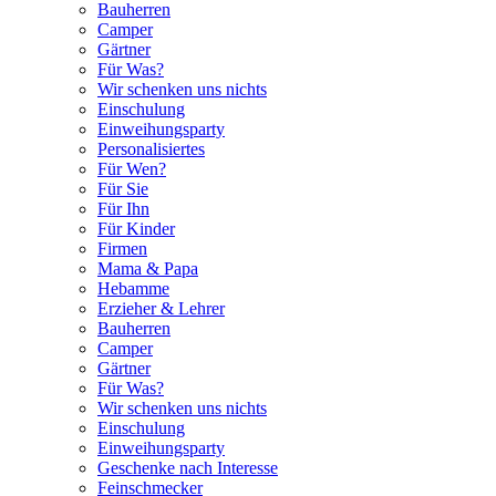
Bauherren
Camper
Gärtner
Für Was?
Wir schenken uns nichts
Einschulung
Einweihungsparty
Personalisiertes
Für Wen?
Für Sie
Für Ihn
Für Kinder
Firmen
Mama & Papa
Hebamme
Erzieher & Lehrer
Bauherren
Camper
Gärtner
Für Was?
Wir schenken uns nichts
Einschulung
Einweihungsparty
Geschenke nach Interesse
Feinschmecker