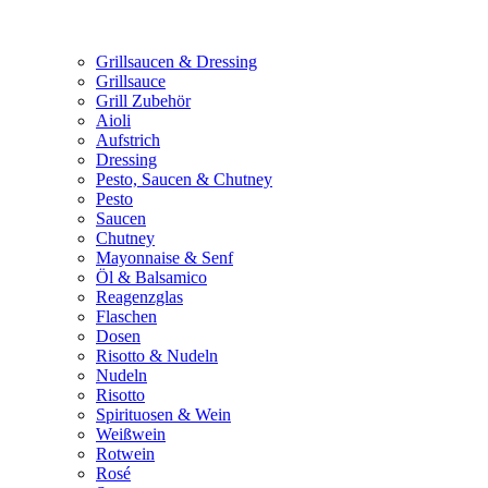
Grillsaucen & Dressing
Grillsauce
Grill Zubehör
Aioli
Aufstrich
Dressing
Pesto, Saucen & Chutney
Pesto
Saucen
Chutney
Mayonnaise & Senf
Öl & Balsamico
Reagenzglas
Flaschen
Dosen
Risotto & Nudeln
Nudeln
Risotto
Spirituosen & Wein
Weißwein
Rotwein
Rosé