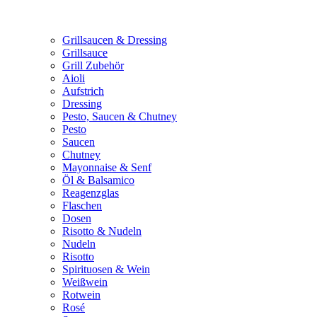
Grillsaucen & Dressing
Grillsauce
Grill Zubehör
Aioli
Aufstrich
Dressing
Pesto, Saucen & Chutney
Pesto
Saucen
Chutney
Mayonnaise & Senf
Öl & Balsamico
Reagenzglas
Flaschen
Dosen
Risotto & Nudeln
Nudeln
Risotto
Spirituosen & Wein
Weißwein
Rotwein
Rosé