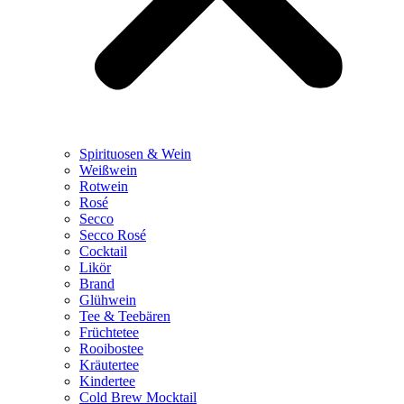
Spirituosen & Wein
Weißwein
Rotwein
Rosé
Secco
Secco Rosé
Cocktail
Likör
Brand
Glühwein
Tee & Teebären
Früchtetee
Rooibostee
Kräutertee
Kindertee
Cold Brew Mocktail