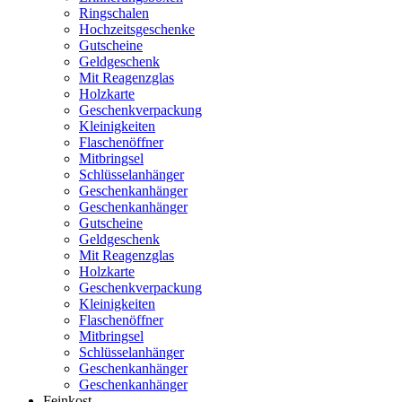
Ringschalen
Hochzeitsgeschenke
Gutscheine
Geldgeschenk
Mit Reagenzglas
Holzkarte
Geschenkverpackung
Kleinigkeiten
Flaschenöffner
Mitbringsel
Schlüsselanhänger
Geschenkanhänger
Geschenkanhänger
Gutscheine
Geldgeschenk
Mit Reagenzglas
Holzkarte
Geschenkverpackung
Kleinigkeiten
Flaschenöffner
Mitbringsel
Schlüsselanhänger
Geschenkanhänger
Geschenkanhänger
Feinkost