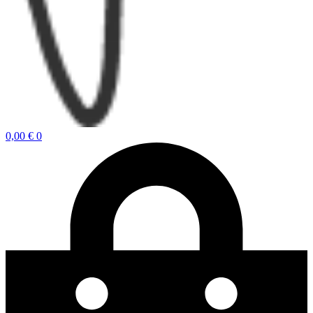
0,00
€
0