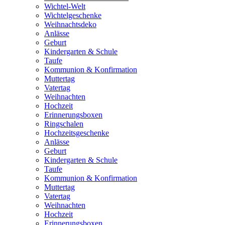
Wichtel-Welt
Wichtelgeschenke
Weihnachtsdeko
Anlässe
Geburt
Kindergarten & Schule
Taufe
Kommunion & Konfirmation
Muttertag
Vatertag
Weihnachten
Hochzeit
Erinnerungsboxen
Ringschalen
Hochzeitsgeschenke
Anlässe
Geburt
Kindergarten & Schule
Taufe
Kommunion & Konfirmation
Muttertag
Vatertag
Weihnachten
Hochzeit
Erinnerungsboxen