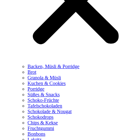
Backen, Müsli & Porridge
Brot
Granola & Müsli
Kuchen & Cookies
Porridge
Süßes & Snacks
Schoko-Früchte
Tafelschokoladen
Schokolade & Nougat
Schokodrops
Chips & Kekse
Fruchtgummi
Bonbons
Lakritz