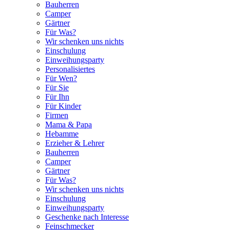
Bauherren
Camper
Gärtner
Für Was?
Wir schenken uns nichts
Einschulung
Einweihungsparty
Personalisiertes
Für Wen?
Für Sie
Für Ihn
Für Kinder
Firmen
Mama & Papa
Hebamme
Erzieher & Lehrer
Bauherren
Camper
Gärtner
Für Was?
Wir schenken uns nichts
Einschulung
Einweihungsparty
Geschenke nach Interesse
Feinschmecker