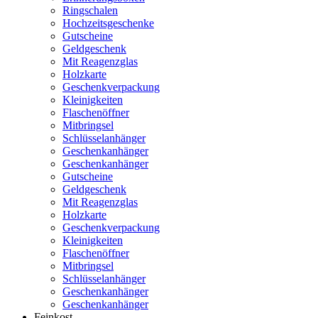
Ringschalen
Hochzeitsgeschenke
Gutscheine
Geldgeschenk
Mit Reagenzglas
Holzkarte
Geschenkverpackung
Kleinigkeiten
Flaschenöffner
Mitbringsel
Schlüsselanhänger
Geschenkanhänger
Geschenkanhänger
Gutscheine
Geldgeschenk
Mit Reagenzglas
Holzkarte
Geschenkverpackung
Kleinigkeiten
Flaschenöffner
Mitbringsel
Schlüsselanhänger
Geschenkanhänger
Geschenkanhänger
Feinkost