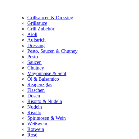
Grillsaucen & Dressing
Grillsauce
Grill Zubehör
Aioli
Aufstrich
Dressing
Pesto, Saucen & Chutney
Pesto
Saucen
Chutney
Mayonnaise & Senf
Öl & Balsamico
Reagenzglas
Flaschen
Dosen
Risotto & Nudeln
Nudeln
Risotto
Spirituosen & Wein
Weißwein
Rotwein
Rosé