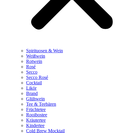
Spirituosen & Wein
Weißwein
Rotwein
Rosé
Secco
Secco Rosé
Cocktail
Likör
Brand
Glühwein
Tee & Teebären
Früchtetee
Rooibostee
Kräutertee
Kindertee
Cold Brew Mocktail