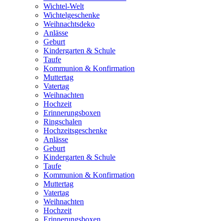
Wichtel-Welt
Wichtelgeschenke
Weihnachtsdeko
Anlässe
Geburt
Kindergarten & Schule
Taufe
Kommunion & Konfirmation
Muttertag
Vatertag
Weihnachten
Hochzeit
Erinnerungsboxen
Ringschalen
Hochzeitsgeschenke
Anlässe
Geburt
Kindergarten & Schule
Taufe
Kommunion & Konfirmation
Muttertag
Vatertag
Weihnachten
Hochzeit
Erinnerungsboxen