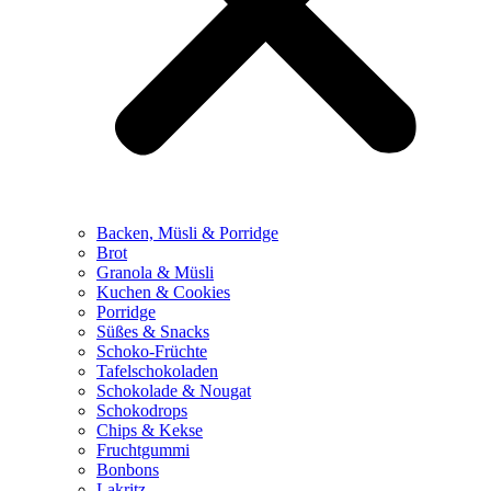
Backen, Müsli & Porridge
Brot
Granola & Müsli
Kuchen & Cookies
Porridge
Süßes & Snacks
Schoko-Früchte
Tafelschokoladen
Schokolade & Nougat
Schokodrops
Chips & Kekse
Fruchtgummi
Bonbons
Lakritz