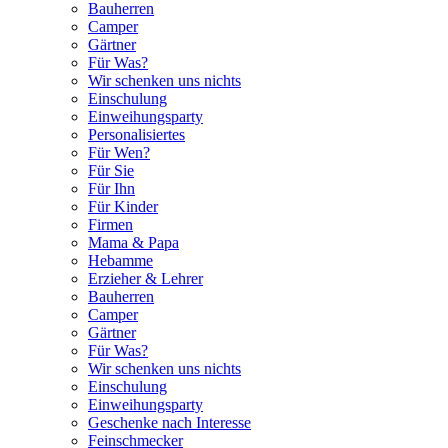
Bauherren
Camper
Gärtner
Für Was?
Wir schenken uns nichts
Einschulung
Einweihungsparty
Personalisiertes
Für Wen?
Für Sie
Für Ihn
Für Kinder
Firmen
Mama & Papa
Hebamme
Erzieher & Lehrer
Bauherren
Camper
Gärtner
Für Was?
Wir schenken uns nichts
Einschulung
Einweihungsparty
Geschenke nach Interesse
Feinschmecker