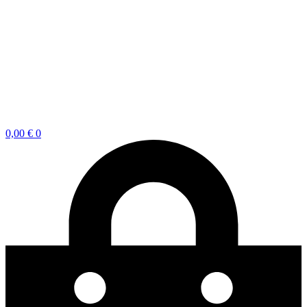
0,00
€
0