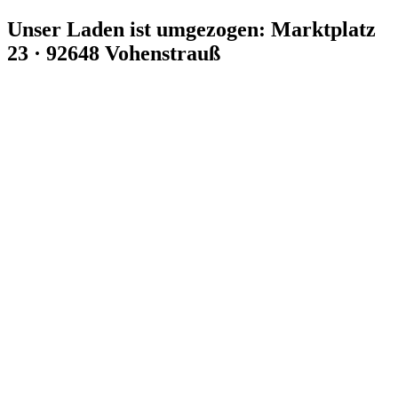
Zum
Unser Laden ist umgezogen: Marktplatz
Inhalt
23 · 92648 Vohenstrauß
springen