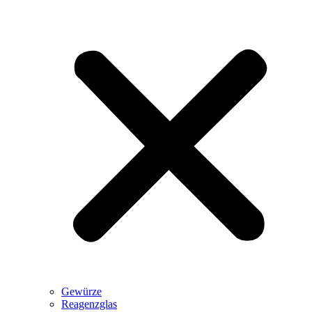
Gewürze
Reagenzglas