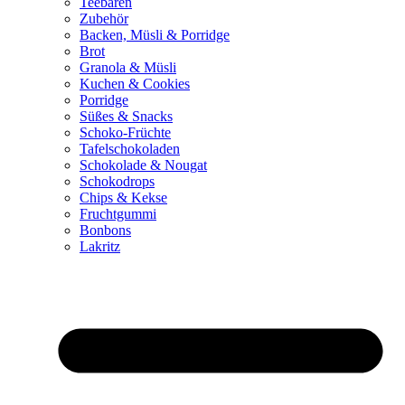
Teebären
Zubehör
Backen, Müsli & Porridge
Brot
Granola & Müsli
Kuchen & Cookies
Porridge
Süßes & Snacks
Schoko-Früchte
Tafelschokoladen
Schokolade & Nougat
Schokodrops
Chips & Kekse
Fruchtgummi
Bonbons
Lakritz