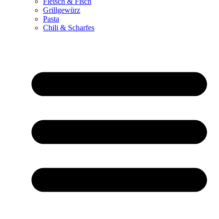
Fleisch & Fisch
Grillgewürz
Pasta
Chili & Scharfes