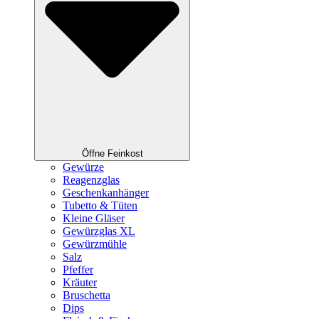
Öffne Feinkost
Gewürze
Reagenzglas
Geschenkanhänger
Tubetto & Tüten
Kleine Gläser
Gewürzglas XL
Gewürzmühle
Salz
Pfeffer
Kräuter
Bruschetta
Dips