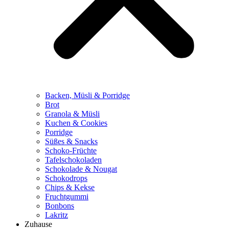
Backen, Müsli & Porridge
Brot
Granola & Müsli
Kuchen & Cookies
Porridge
Süßes & Snacks
Schoko-Früchte
Tafelschokoladen
Schokolade & Nougat
Schokodrops
Chips & Kekse
Fruchtgummi
Bonbons
Lakritz
Zuhause