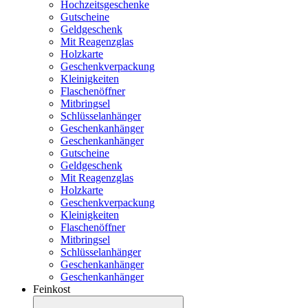
Hochzeitsgeschenke
Gutscheine
Geldgeschenk
Mit Reagenzglas
Holzkarte
Geschenkverpackung
Kleinigkeiten
Flaschenöffner
Mitbringsel
Schlüsselanhänger
Geschenkanhänger
Geschenkanhänger
Gutscheine
Geldgeschenk
Mit Reagenzglas
Holzkarte
Geschenkverpackung
Kleinigkeiten
Flaschenöffner
Mitbringsel
Schlüsselanhänger
Geschenkanhänger
Geschenkanhänger
Feinkost