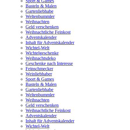
Sport & Games
Basteln & Malen
Gartenliebhabe
Weltenbummler
Weihnachten
Geld verschenken
Weihnachtliche Feinkost
Adventskalender
Inhalt für Adventskalender
Wichtel-Welt
Wichtelgeschenke
Weihnachtsdeko
Geschenke nach Interesse
Feinschmecker
Weinliebhaber
Sport & Games
Basteln & Malen
Gartenliebhabe
Weltenbummler
Weihnachten
Geld verschenken
Weihnachtliche Feinkost
Adventskalender
Inhalt für Adventskalender
Wichtel-Welt