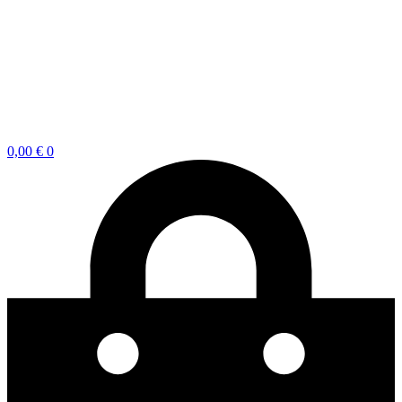
0,00
€
0