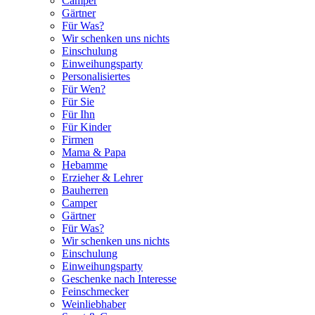
Camper
Gärtner
Für Was?
Wir schenken uns nichts
Einschulung
Einweihungsparty
Personalisiertes
Für Wen?
Für Sie
Für Ihn
Für Kinder
Firmen
Mama & Papa
Hebamme
Erzieher & Lehrer
Bauherren
Camper
Gärtner
Für Was?
Wir schenken uns nichts
Einschulung
Einweihungsparty
Geschenke nach Interesse
Feinschmecker
Weinliebhaber