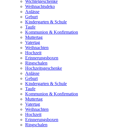
Wichtelgeschenke
Weihnachtsdeko
Anlässe
Geburt
Kindergarten & Schule
Taufe
Kommunion & Konfirmation
Muttertag
Vatertag
Weihnachten
Hochzeit
Erinnerungsboxen
Ringschalen
Hochzeitsgeschenke
Anlässe
Geburt
Kindergarten & Schule
Taufe
Kommunion & Konfirmation
Muttertag
Vatertag
Weihnachten
Hochzeit
Erinnerungsboxen
Ringschalen