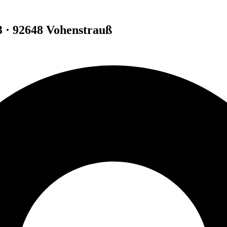
3 · 92648 Vohenstrauß