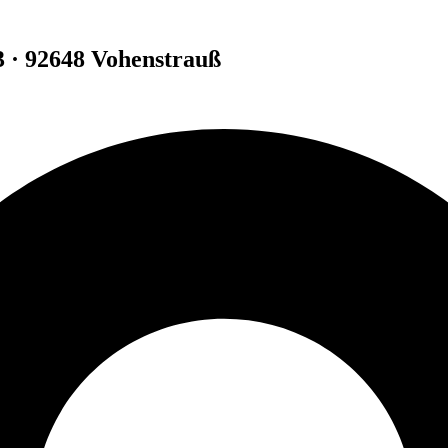
3 · 92648 Vohenstrauß